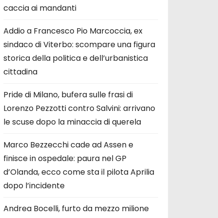
caccia ai mandanti
Addio a Francesco Pio Marcoccia, ex
sindaco di Viterbo: scompare una figura
storica della politica e dell’urbanistica
cittadina
Pride di Milano, bufera sulle frasi di
Lorenzo Pezzotti contro Salvini: arrivano
le scuse dopo la minaccia di querela
Marco Bezzecchi cade ad Assen e
finisce in ospedale: paura nel GP
d’Olanda, ecco come sta il pilota Aprilia
dopo l’incidente
Andrea Bocelli, furto da mezzo milione