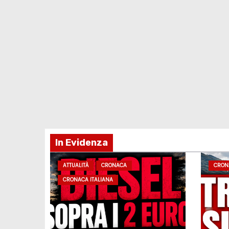
In Evidenza
ATTUALITÀ
CRONACA
CRON
CRONACA ITALIANA