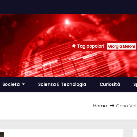
Tag popolari
Giorgia Meloni
Società
Scienza E Tecnologia
Curiosità
S
Home
Caso Vale