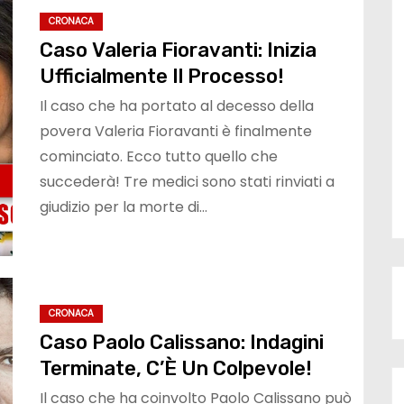
CRONACA
Caso Valeria Fioravanti: Inizia
Ufficialmente Il Processo!
Il caso che ha portato al decesso della
povera Valeria Fioravanti è finalmente
cominciato. Ecco tutto quello che
succederà! Tre medici sono stati rinviati a
giudizio per la morte di…
CRONACA
Caso Paolo Calissano: Indagini
Terminate, C’È Un Colpevole!
Il caso che ha coinvolto Paolo Calissano può