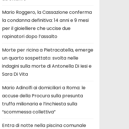
Mario Roggero, la Cassazione conferma
la condanna definitiva: 14 anni e 9 mesi
per il gioielliere che uccise due
rapinatori dopo l’assalto
Morte per ricina a Pietracatella, emerge
un quarto sospettato: svolta nelle
indagini sulla morte di Antonella Di Iesi e
Sara Di Vita
Mario Adinolfi ai domiciliari a Roma: le
accuse della Procura sulla presunta
truffa milionaria e l’inchiesta sulla
“scommessa collettiva”
Entra di notte nella piscina comunale