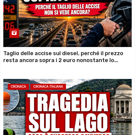
Taglio delle accise sul diesel, perché il prezzo
resta ancora sopra i 2 euro nonostante lo
sconto deciso dal Governo
CRONACA
CRONACA ITALIANA