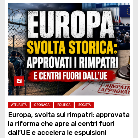
ATTUALITÀ
CRONACA
POLITICA
SOCIETÀ
Europa, svolta sui rimpatri: approvata
la riforma che apre ai centri fuori
dall’UE e accelera le espulsioni