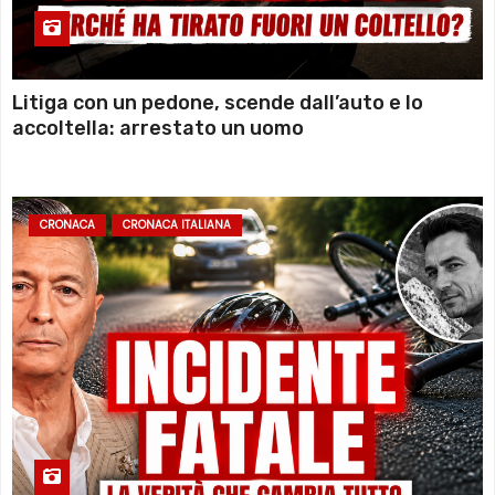
Litiga con un pedone, scende dall’auto e lo
accoltella: arrestato un uomo
CRONACA
CRONACA ITALIANA