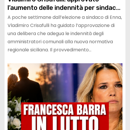
l’aumento delle indennità per sindaco,
giunta e vertici comunali
A poche settimane dall’elezione a sindaco di Enna,
Vladimiro Crisafulli ha guidato l’approvazione di
una delibera che adegua le indennità degli
amministratori comunali alla nuova normativa
regionale siciliana. Il provvedimento…