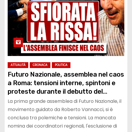
ATTUALITÀ
CRONACA
POLITICA
Futuro Nazionale, assemblea nel caos
a Roma: tensioni interne, spintoni e
proteste durante il debutto del
partito di Roberto Vannacci
La prima grande assemblea di Futuro Nazionale, il
movimento guidato da Roberto Vannacci, si è
conclusa tra polemiche e tensioni. La mancata
nomina dei coordinatori regionali, l'esclusione di