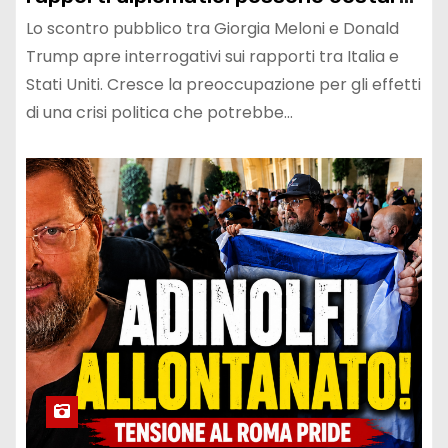
caro all’Italia
Lo scontro pubblico tra Giorgia Meloni e Donald
Trump apre interrogativi sui rapporti tra Italia e
Stati Uniti. Cresce la preoccupazione per gli effetti
di una crisi politica che potrebbe…