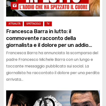
ATTUALITÀ
SPETTACOLO
TV
Francesca Barra in lutto: il
commovente racconto della
giornalista e il dolore per un addio
arrivato troppo in fretta
Francesca Barra ha annunciato la scomparsa del
padre Francesco Michele Barra con un lungo e
toccante messaggio pubblicato sui social. La
giornalista ha raccontato il dolore per una perdita
arrivata…