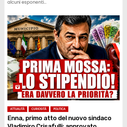
alcuni esponenti…
ATTUALITÀ
CURIOSITÀ
POLITICA
Enna, primo atto del nuovo sindaco
Vladimiro Crisafulli: approvato