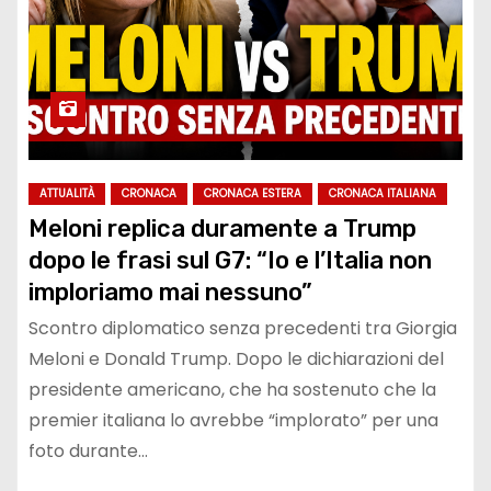
ATTUALITÀ
CRONACA
CRONACA ESTERA
CRONACA ITALIANA
Meloni replica duramente a Trump
dopo le frasi sul G7: “Io e l’Italia non
imploriamo mai nessuno”
Scontro diplomatico senza precedenti tra Giorgia
Meloni e Donald Trump. Dopo le dichiarazioni del
presidente americano, che ha sostenuto che la
premier italiana lo avrebbe “implorato” per una
foto durante…