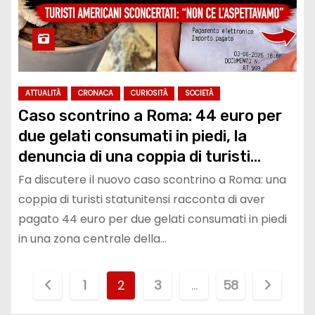
ATTUALITÀ
CRONACA
CURIOSITÀ
SOCIETÀ
Caso scontrino a Roma: 44 euro per
due gelati consumati in piedi, la
denuncia di una coppia di turisti
americani scatena il dibattito
Fa discutere il nuovo caso scontrino a Roma: una
coppia di turisti statunitensi racconta di aver
pagato 44 euro per due gelati consumati in piedi
in una zona centrale della…
P
1
2
3
…
58