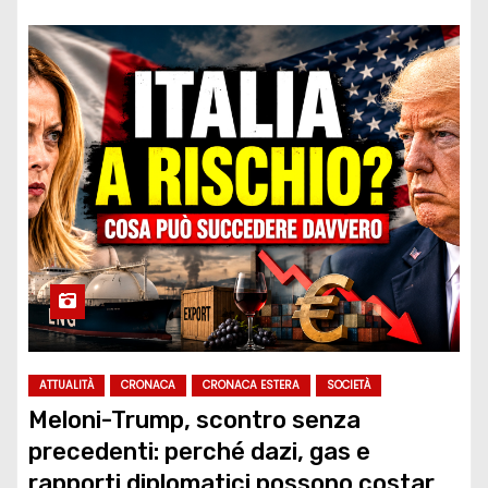
ATTUALITÀ
CRONACA
CRONACA ESTERA
SOCIETÀ
Meloni-Trump, scontro senza
precedenti: perché dazi, gas e
rapporti diplomatici possono costare