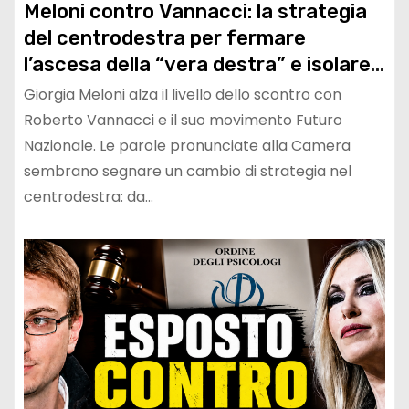
Meloni contro Vannacci: la strategia
del centrodestra per fermare
l’ascesa della “vera destra” e isolare
Futuro Nazionale verso le Politiche
Giorgia Meloni alza il livello dello scontro con
2027
Roberto Vannacci e il suo movimento Futuro
Nazionale. Le parole pronunciate alla Camera
sembrano segnare un cambio di strategia nel
centrodestra: da…