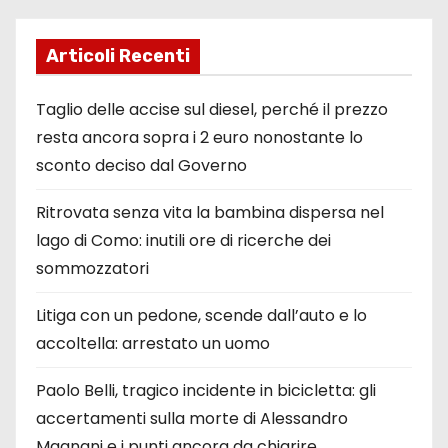
Articoli Recenti
Taglio delle accise sul diesel, perché il prezzo
resta ancora sopra i 2 euro nonostante lo
sconto deciso dal Governo
Ritrovata senza vita la bambina dispersa nel
lago di Como: inutili ore di ricerche dei
sommozzatori
Litiga con un pedone, scende dall’auto e lo
accoltella: arrestato un uomo
Paolo Belli, tragico incidente in bicicletta: gli
accertamenti sulla morte di Alessandro
Magnani e i punti ancora da chiarire