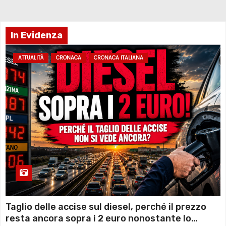
In Evidenza
ATTUALITÀ
CRONACA
CRONACA ITALIANA
Taglio delle accise sul diesel, perché il prezzo
resta ancora sopra i 2 euro nonostante lo