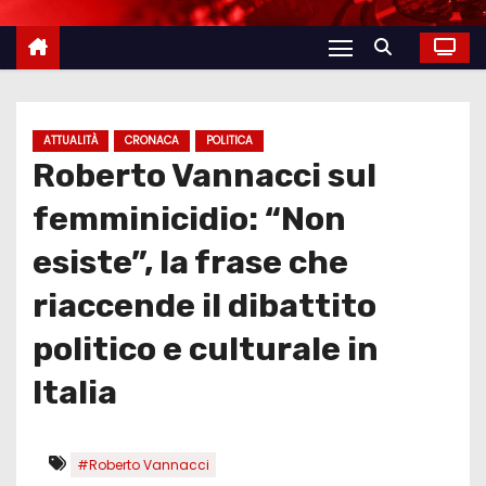
ATTUALITÀ
CRONACA
POLITICA
Roberto Vannacci sul
femminicidio: “Non
esiste”, la frase che
riaccende il dibattito
politico e culturale in
Italia
#Roberto Vannacci