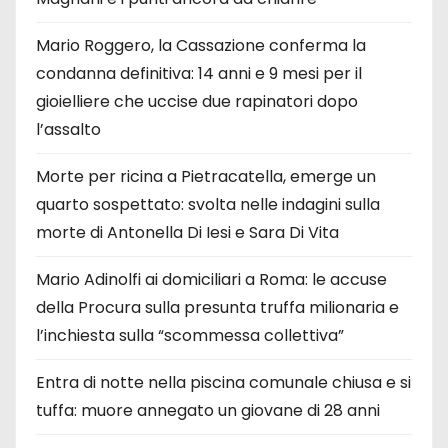
Mario Roggero, la Cassazione conferma la
condanna definitiva: 14 anni e 9 mesi per il
gioielliere che uccise due rapinatori dopo
l’assalto
Morte per ricina a Pietracatella, emerge un
quarto sospettato: svolta nelle indagini sulla
morte di Antonella Di Iesi e Sara Di Vita
Mario Adinolfi ai domiciliari a Roma: le accuse
della Procura sulla presunta truffa milionaria e
l’inchiesta sulla “scommessa collettiva”
Entra di notte nella piscina comunale chiusa e si
tuffa: muore annegato un giovane di 28 anni