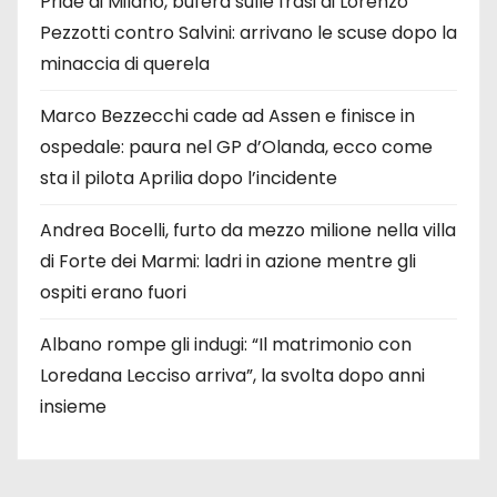
Pride di Milano, bufera sulle frasi di Lorenzo
Pezzotti contro Salvini: arrivano le scuse dopo la
minaccia di querela
Marco Bezzecchi cade ad Assen e finisce in
ospedale: paura nel GP d’Olanda, ecco come
sta il pilota Aprilia dopo l’incidente
Andrea Bocelli, furto da mezzo milione nella villa
di Forte dei Marmi: ladri in azione mentre gli
ospiti erano fuori
Albano rompe gli indugi: “Il matrimonio con
Loredana Lecciso arriva”, la svolta dopo anni
insieme