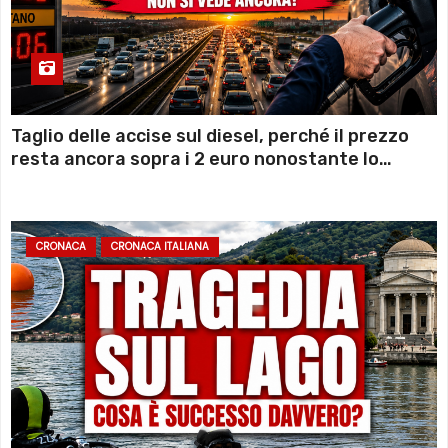
Taglio delle accise sul diesel, perché il prezzo
resta ancora sopra i 2 euro nonostante lo
sconto deciso dal Governo
CRONACA
CRONACA ITALIANA