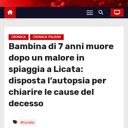
CRONACA
CRONACA ITALIANA
Bambina di 7 anni muore
dopo un malore in
spiaggia a Licata:
disposta l’autopsia per
chiarire le cause del
decesso
#Licata