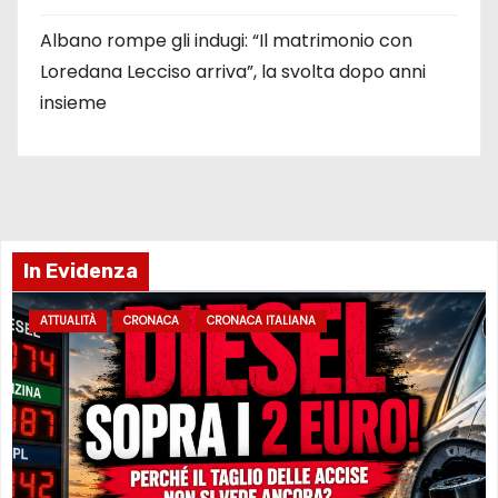
Albano rompe gli indugi: “Il matrimonio con
Loredana Lecciso arriva”, la svolta dopo anni
insieme
In Evidenza
ATTUALITÀ
CRONACA
CRONACA ITALIANA