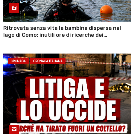
Ritrovata senza vita la bambina dispersa nel
lago di Como: inutili ore di ricerche dei
sommozzatori
CRONACA
CRONACA ITALIANA