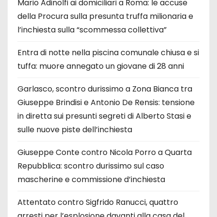
Mario Adinolfi ai domiciliari a Roma: le accuse
della Procura sulla presunta truffa milionaria e
l’inchiesta sulla “scommessa collettiva”
Entra di notte nella piscina comunale chiusa e si
tuffa: muore annegato un giovane di 28 anni
Garlasco, scontro durissimo a Zona Bianca tra
Giuseppe Brindisi e Antonio De Rensis: tensione
in diretta sui presunti segreti di Alberto Stasi e
sulle nuove piste dell’inchiesta
Giuseppe Conte contro Nicola Porro a Quarta
Repubblica: scontro durissimo sul caso
mascherine e commissione d’inchiesta
Attentato contro Sigfrido Ranucci, quattro
arresti per l’esplosione davanti alla casa del