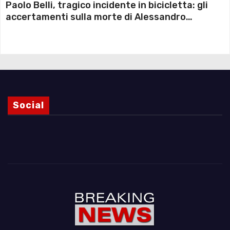
Paolo Belli, tragico incidente in bicicletta: gli
accertamenti sulla morte di Alessandro
Magnani e i punti ancora da chiarire
Social