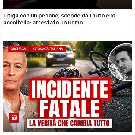
Litiga con un pedone, scende dall’auto e lo
accoltella: arrestato un uomo
CRONACA
CRONACA ITALIANA