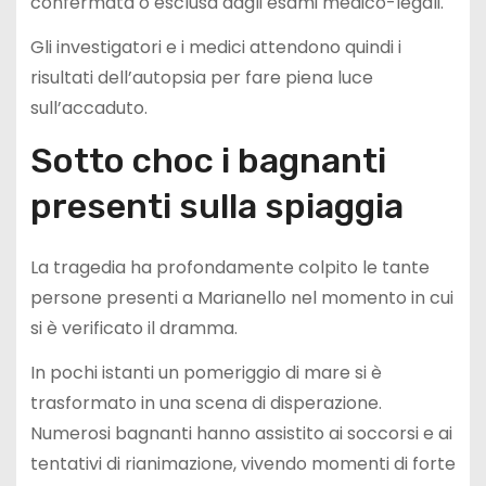
confermata o esclusa dagli esami medico-legali.
Gli investigatori e i medici attendono quindi i
risultati dell’autopsia per fare piena luce
sull’accaduto.
Sotto choc i bagnanti
presenti sulla spiaggia
La tragedia ha profondamente colpito le tante
persone presenti a Marianello nel momento in cui
si è verificato il dramma.
In pochi istanti un pomeriggio di mare si è
trasformato in una scena di disperazione.
Numerosi bagnanti hanno assistito ai soccorsi e ai
tentativi di rianimazione, vivendo momenti di forte