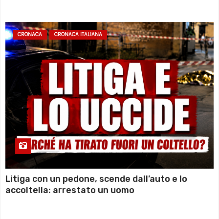
sommozzatori
CRONACA
CRONACA ITALIANA
Litiga con un pedone, scende dall’auto e lo
accoltella: arrestato un uomo