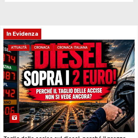
In Evidenza
ATTUALITÀ
CRONACA
CRONACA ITALIANA