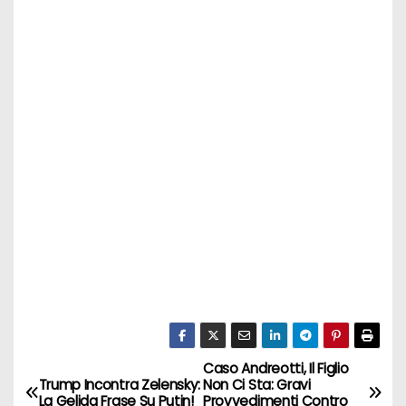
Caso Andreotti, Il Figlio
N
Trump Incontra Zelensky:
Non Ci Sta: Gravi
La Gelida Frase Su Putin!
Provvedimenti Contro