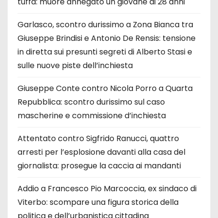
tuffa: muore annegato un giovane di 28 anni
Garlasco, scontro durissimo a Zona Bianca tra
Giuseppe Brindisi e Antonio De Rensis: tensione
in diretta sui presunti segreti di Alberto Stasi e
sulle nuove piste dell’inchiesta
Giuseppe Conte contro Nicola Porro a Quarta
Repubblica: scontro durissimo sul caso
mascherine e commissione d’inchiesta
Attentato contro Sigfrido Ranucci, quattro
arresti per l’esplosione davanti alla casa del
giornalista: prosegue la caccia ai mandanti
Addio a Francesco Pio Marcoccia, ex sindaco di
Viterbo: scompare una figura storica della
politica e dell’urbanistica cittadina