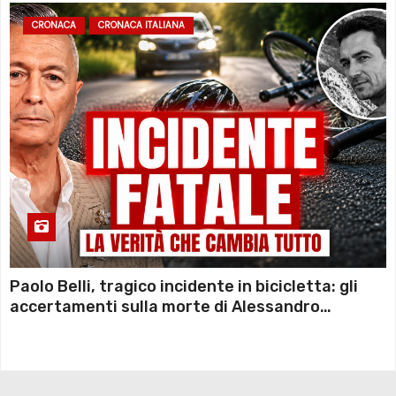
CRONACA
CRONACA ITALIANA
Paolo Belli, tragico incidente in bicicletta: gli
accertamenti sulla morte di Alessandro
Magnani e i punti ancora da chiarire