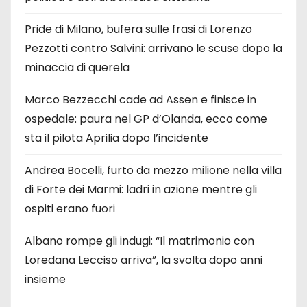
Pride di Milano, bufera sulle frasi di Lorenzo
Pezzotti contro Salvini: arrivano le scuse dopo la
minaccia di querela
Marco Bezzecchi cade ad Assen e finisce in
ospedale: paura nel GP d’Olanda, ecco come
sta il pilota Aprilia dopo l’incidente
Andrea Bocelli, furto da mezzo milione nella villa
di Forte dei Marmi: ladri in azione mentre gli
ospiti erano fuori
Albano rompe gli indugi: “Il matrimonio con
Loredana Lecciso arriva”, la svolta dopo anni
insieme