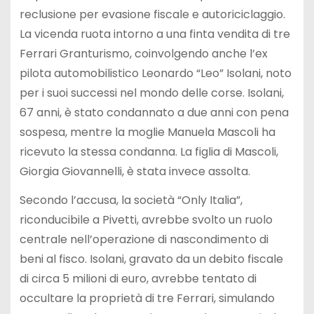
reclusione per evasione fiscale e autoriciclaggio.
La vicenda ruota intorno a una finta vendita di tre
Ferrari Granturismo, coinvolgendo anche l’ex
pilota automobilistico Leonardo “Leo” Isolani, noto
per i suoi successi nel mondo delle corse. Isolani,
67 anni, è stato condannato a due anni con pena
sospesa, mentre la moglie Manuela Mascoli ha
ricevuto la stessa condanna. La figlia di Mascoli,
Giorgia Giovannelli, è stata invece assolta.
Secondo l’accusa, la società “Only Italia”,
riconducibile a Pivetti, avrebbe svolto un ruolo
centrale nell’operazione di nascondimento di
beni al fisco. Isolani, gravato da un debito fiscale
di circa 5 milioni di euro, avrebbe tentato di
occultare la proprietà di tre Ferrari, simulando