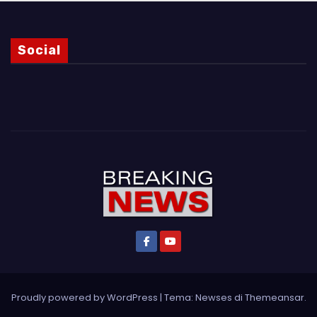
Social
Proudly powered by WordPress
|
Tema: Newses di
Themeansar
.