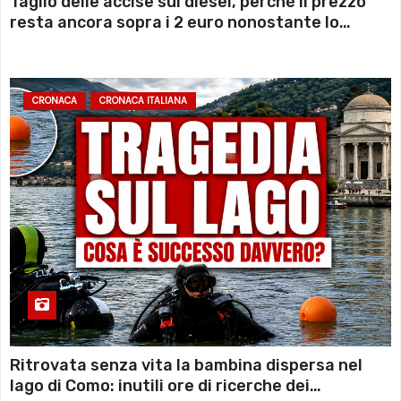
Taglio delle accise sul diesel, perché il prezzo
resta ancora sopra i 2 euro nonostante lo
sconto deciso dal Governo
CRONACA
CRONACA ITALIANA
Ritrovata senza vita la bambina dispersa nel
lago di Como: inutili ore di ricerche dei