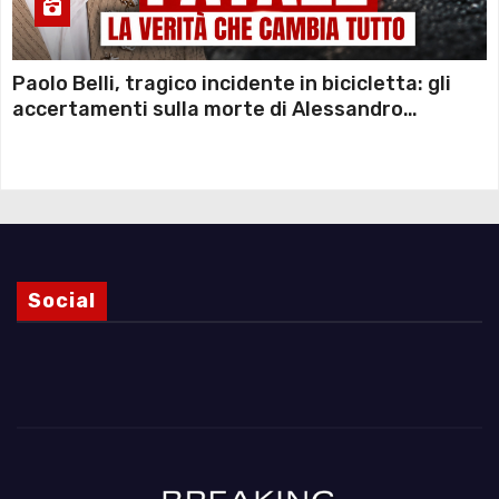
Paolo Belli, tragico incidente in bicicletta: gli
accertamenti sulla morte di Alessandro
Magnani e i punti ancora da chiarire
Social