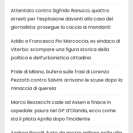
Attentato contro Sigfrido Ranucci, quattro
arresti per l’esplosione davanti alla casa del
giornalista: prosegue la caccia ai mandanti
Addio a Francesco Pio Marcoccia, ex sindaco di
Viterbo: scompare una figura storica della
politica e dell’urbanistica cittadina
Pride di Milano, bufera sulle frasi di Lorenzo
Pezzotti contro Salvini: arrivano le scuse dopo la
minaccia di querela
Marco Bezzecchi cade ad Assen e finisce in
ospedale: paura nel GP d’Olanda, ecco come
sta il pilota Aprilia dopo l’incidente
Andrea Bocelli, furto da mezzo milione nella villa