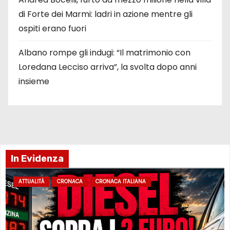
di Forte dei Marmi: ladri in azione mentre gli
ospiti erano fuori
Albano rompe gli indugi: “Il matrimonio con
Loredana Lecciso arriva”, la svolta dopo anni
insieme
In Evidenza
ATTUALITÀ
CRONACA
CRONACA ITALIANA