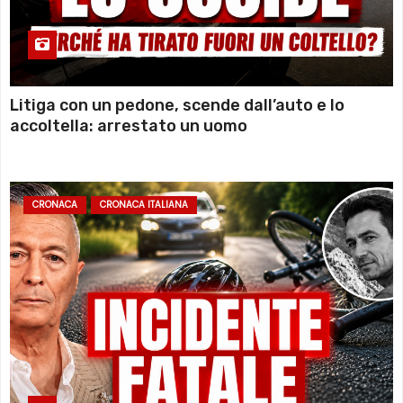
Litiga con un pedone, scende dall’auto e lo
accoltella: arrestato un uomo
CRONACA
CRONACA ITALIANA