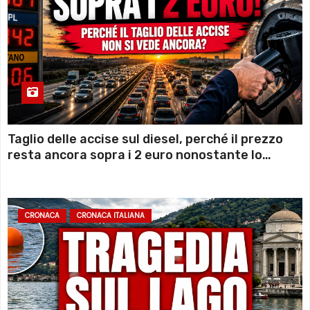
Taglio delle accise sul diesel, perché il prezzo
resta ancora sopra i 2 euro nonostante lo
sconto deciso dal Governo
CRONACA
CRONACA ITALIANA