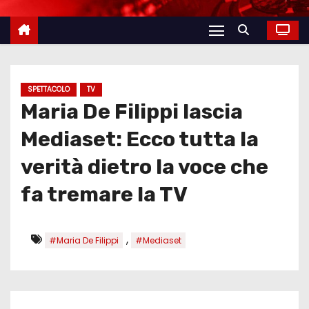
SPETTACOLO
TV
Maria De Filippi lascia
Mediaset: Ecco tutta la
verità dietro la voce che
fa tremare la TV
,
#Maria De Filippi
#Mediaset