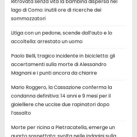
Ritrovata senza vita la bambina dispersa nel
lago di Como: inutili ore di ricerche dei
sommozzatori
Litiga con un pedone, scende dall’auto e lo
accoltella: arrestato un uomo
Paolo Belli, tragico incidente in bicicletta: gli
accertamenti sulla morte di Alessandro
Magnani e i punti ancora da chiarire
Mario Roggero, la Cassazione conferma la
condanna definitiva: 14 anni e 9 mesi per il
gioielliere che uccise due rapinatori dopo
l’assalto
Morte per ricina a Pietracatella, emerge un
quarto sospettato: svolta nelle indagini sulla