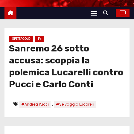
SPETTACOLO
TV
Sanremo 26 sotto
accusa: scoppia la
polemica Lucarelli contro
Pucci e Carlo Conti
,
#Andrea Pucci
#Selvaggia Lucarelli