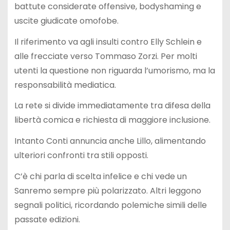
battute considerate offensive, bodyshaming e
uscite giudicate omofobe.
Il riferimento va agli insulti contro
Elly Schlein
e
alle frecciate verso
Tommaso Zorzi
. Per molti
utenti la questione non riguarda l’umorismo, ma la
responsabilità mediatica.
La rete si divide immediatamente tra difesa della
libertà comica e richiesta di maggiore inclusione.
Intanto Conti annuncia anche
Lillo
, alimentando
ulteriori confronti tra stili opposti.
C’è chi parla di scelta infelice e chi vede un
Sanremo sempre più polarizzato. Altri leggono
segnali politici, ricordando polemiche simili delle
passate edizioni.