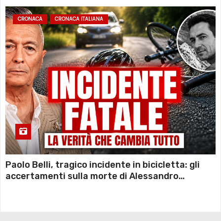
CRONACA
CRONACA ITALIANA
Paolo Belli, tragico incidente in bicicletta: gli
accertamenti sulla morte di Alessandro
Magnani e i punti ancora da chiarire