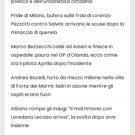
politica e dell’urbanistica cittadina
Pride di Milano, bufera sulle frasi di Lorenzo
Pezzotti contro Salvini: arrivano le scuse dopo la
minaccia di querela
Marco Bezzecchi cade ad Assen e finisce in
ospedale: paura nel GP d’Olanda, ecco come
sta il pilota Aprilia dopo l’incidente
Andrea Bocelli, furto da mezzo milione nella villa
di Forte dei Marmi: ladri in azione mentre gli
ospiti erano fuori
Albano rompe gli indugi: “Il matrimonio con
Loredana Lecciso arriva”, la svolta dopo anni
insieme