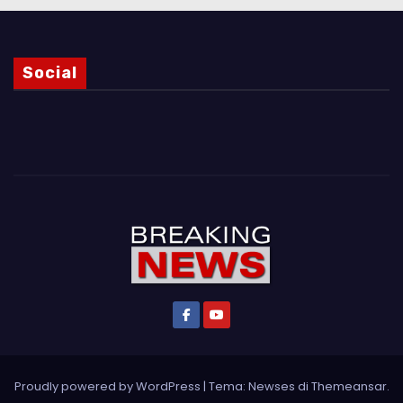
Social
Proudly powered by WordPress
|
Tema: Newses di
Themeansar
.