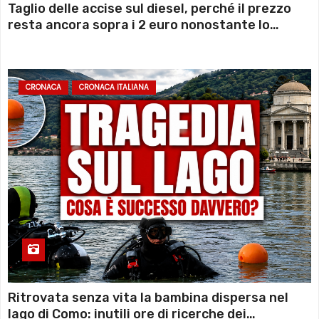
Taglio delle accise sul diesel, perché il prezzo
resta ancora sopra i 2 euro nonostante lo
sconto deciso dal Governo
CRONACA
CRONACA ITALIANA
Ritrovata senza vita la bambina dispersa nel
lago di Como: inutili ore di ricerche dei