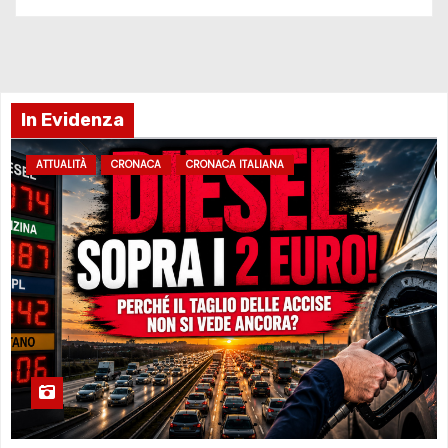
In Evidenza
ATTUALITÀ
CRONACA
CRONACA ITALIANA