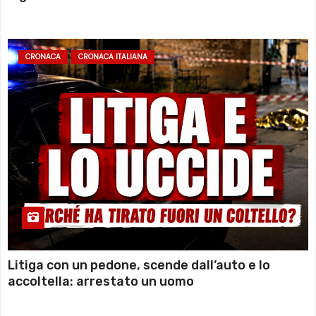
sommozzatori
CRONACA
CRONACA ITALIANA
Litiga con un pedone, scende dall’auto e lo
accoltella: arrestato un uomo