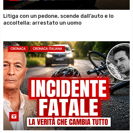
Litiga con un pedone, scende dall’auto e lo
accoltella: arrestato un uomo
CRONACA
CRONACA ITALIANA