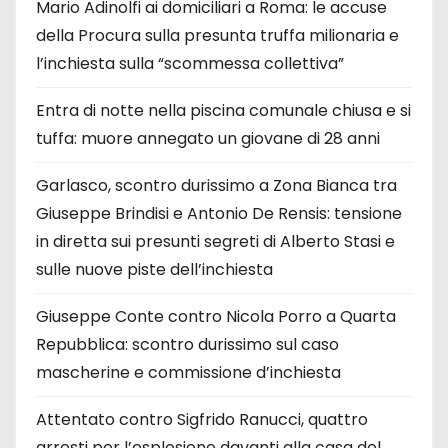
Mario Adinolfi ai domiciliari a Roma: le accuse
della Procura sulla presunta truffa milionaria e
l’inchiesta sulla “scommessa collettiva”
Entra di notte nella piscina comunale chiusa e si
tuffa: muore annegato un giovane di 28 anni
Garlasco, scontro durissimo a Zona Bianca tra
Giuseppe Brindisi e Antonio De Rensis: tensione
in diretta sui presunti segreti di Alberto Stasi e
sulle nuove piste dell’inchiesta
Giuseppe Conte contro Nicola Porro a Quarta
Repubblica: scontro durissimo sul caso
mascherine e commissione d’inchiesta
Attentato contro Sigfrido Ranucci, quattro
arresti per l’esplosione davanti alla casa del