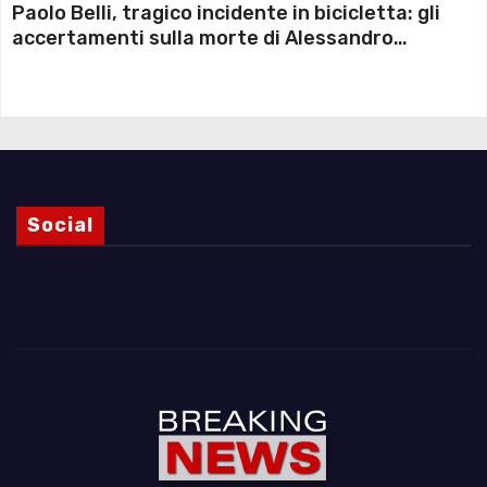
Paolo Belli, tragico incidente in bicicletta: gli
accertamenti sulla morte di Alessandro
Magnani e i punti ancora da chiarire
Social