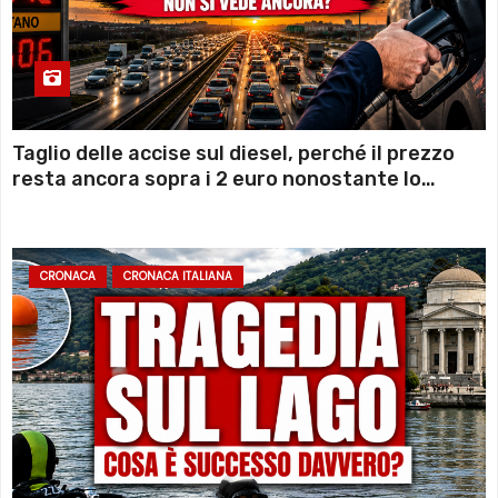
Taglio delle accise sul diesel, perché il prezzo
resta ancora sopra i 2 euro nonostante lo
sconto deciso dal Governo
CRONACA
CRONACA ITALIANA