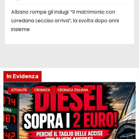
Albano rompe gli indugi: “Il matrimonio con
Loredana Lecciso arriva”, la svolta dopo anni
insieme
In Evidenza
ATTUALITÀ
CRONACA
CRONACA ITALIANA