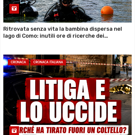
Ritrovata senza vita la bambina dispersa nel
lago di Como: inutili ore di ricerche dei
sommozzatori
CRONACA
CRONACA ITALIANA