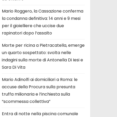
Mario Roggero, la Cassazione conferma
la condanna definitiva: 14 anni e 9 mesi
per il gioielliere che uccise due
rapinatori dopo l’assalto
Morte per ricina a Pietracatella, emerge
un quarto sospettato: svolta nelle
indagini sulla morte di Antonella Di Iesi e
Sara Di Vita
Mario Adinolfi ai domiciliari a Roma: le
accuse della Procura sulla presunta
truffa milionaria e l’inchiesta sulla
“scommessa collettiva”
Entra di notte nella piscina comunale