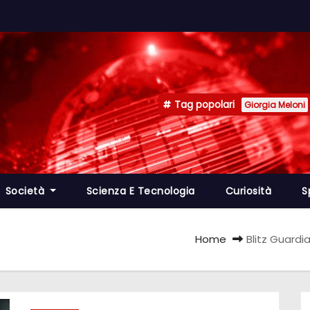
Tag popolari
Giorgia Meloni
Società
Scienza E Tecnologia
Curiosità
S
Home
Blitz Guardia