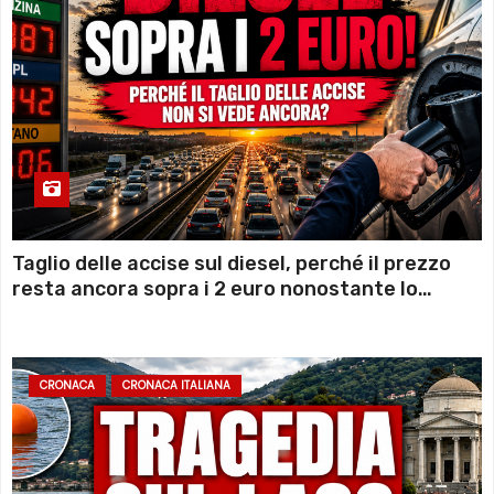
Taglio delle accise sul diesel, perché il prezzo
resta ancora sopra i 2 euro nonostante lo
sconto deciso dal Governo
CRONACA
CRONACA ITALIANA