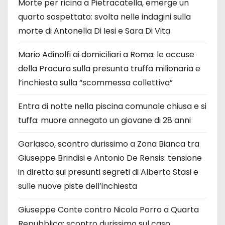
Morte per ricina a Pietracatella, emerge un
quarto sospettato: svolta nelle indagini sulla
morte di Antonella Di Iesi e Sara Di Vita
Mario Adinolfi ai domiciliari a Roma: le accuse
della Procura sulla presunta truffa milionaria e
l’inchiesta sulla “scommessa collettiva”
Entra di notte nella piscina comunale chiusa e si
tuffa: muore annegato un giovane di 28 anni
Garlasco, scontro durissimo a Zona Bianca tra
Giuseppe Brindisi e Antonio De Rensis: tensione
in diretta sui presunti segreti di Alberto Stasi e
sulle nuove piste dell’inchiesta
Giuseppe Conte contro Nicola Porro a Quarta
Repubblica: scontro durissimo sul caso