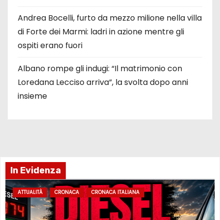
Andrea Bocelli, furto da mezzo milione nella villa
di Forte dei Marmi: ladri in azione mentre gli
ospiti erano fuori
Albano rompe gli indugi: “Il matrimonio con
Loredana Lecciso arriva”, la svolta dopo anni
insieme
In Evidenza
ATTUALITÀ
CRONACA
CRONACA ITALIANA