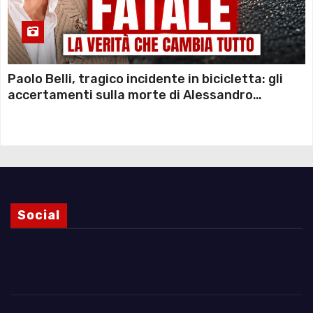
Paolo Belli, tragico incidente in bicicletta: gli
accertamenti sulla morte di Alessandro
Magnani e i punti ancora da chiarire
Social