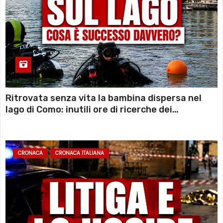
Ritrovata senza vita la bambina dispersa nel
lago di Como: inutili ore di ricerche dei
sommozzatori
CRONACA
CRONACA ITALIANA