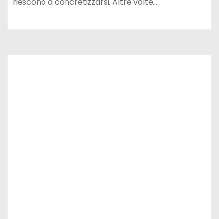
riescono a concretizzarsi. Altre volte…