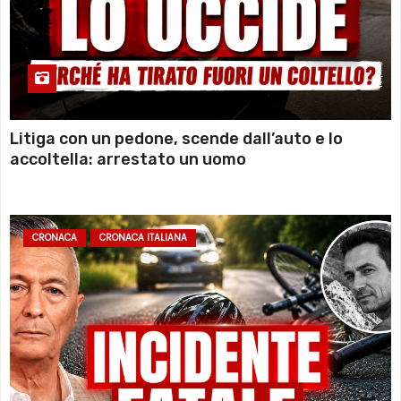
Litiga con un pedone, scende dall’auto e lo
accoltella: arrestato un uomo
CRONACA
CRONACA ITALIANA