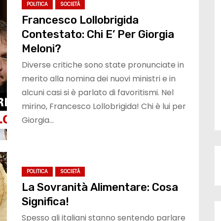
POLITICA
SOCIETÀ
Francesco Lollobrigida
Contestato: Chi E’ Per Giorgia
Meloni?
Diverse critiche sono state pronunciate in
merito alla nomina dei nuovi ministri e in
alcuni casi si è parlato di favoritismi. Nel
mirino, Francesco Lollobrigida! Chi è lui per
Giorgia…
POLITICA
SOCIETÀ
La Sovranità Alimentare: Cosa
Significa!
Spesso gli italiani stanno sentendo parlare