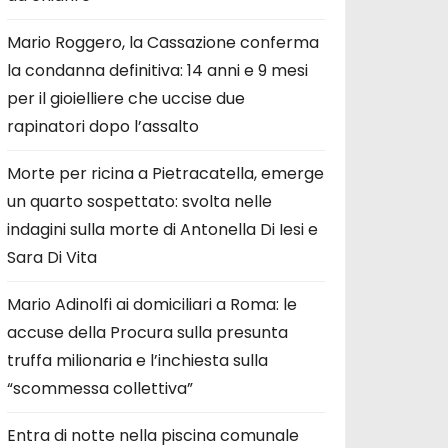
Mario Roggero, la Cassazione conferma
la condanna definitiva: 14 anni e 9 mesi
per il gioielliere che uccise due
rapinatori dopo l’assalto
Morte per ricina a Pietracatella, emerge
un quarto sospettato: svolta nelle
indagini sulla morte di Antonella Di Iesi e
Sara Di Vita
Mario Adinolfi ai domiciliari a Roma: le
accuse della Procura sulla presunta
truffa milionaria e l’inchiesta sulla
“scommessa collettiva”
Entra di notte nella piscina comunale