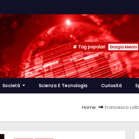
Tag popolari
Giorgia Meloni
Società
Scienza E Tecnologia
Curiosità
S
Home
Francesco Lollo