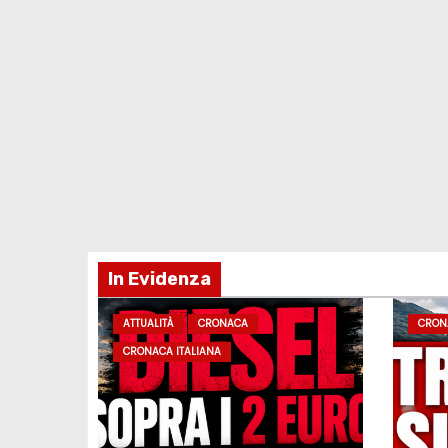
In Evidenza
ATTUALITÀ
CRONACA
CRON
CRONACA ITALIANA