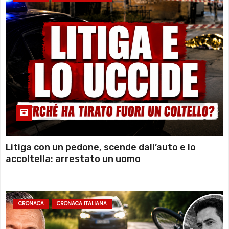
Litiga con un pedone, scende dall’auto e lo
accoltella: arrestato un uomo
CRONACA
CRONACA ITALIANA