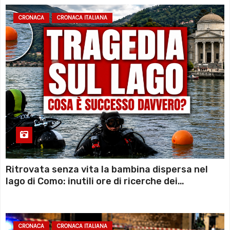
CRONACA
CRONACA ITALIANA
Ritrovata senza vita la bambina dispersa nel
lago di Como: inutili ore di ricerche dei
sommozzatori
CRONACA
CRONACA ITALIANA