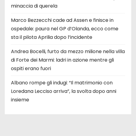
minaccia di querela
Marco Bezzecchi cade ad Assen e finisce in
ospedale: paura nel GP d’Olanda, ecco come
sta il pilota Aprilia dopo l’incidente
Andrea Bocelli, furto da mezzo milione nella villa
di Forte dei Marmi: ladri in azione mentre gli
ospiti erano fuori
Albano rompe gli indugi: “Il matrimonio con
Loredana Lecciso arriva”, la svolta dopo anni
insieme