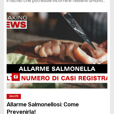
il rischio che potrebbe incorrere l'essere umano…
SALUTE
Allarme Salmonellosi: Come
Prevenirla!