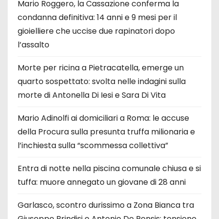
Mario Roggero, la Cassazione conferma la
condanna definitiva: 14 anni e 9 mesi per il
gioielliere che uccise due rapinatori dopo
l’assalto
Morte per ricina a Pietracatella, emerge un
quarto sospettato: svolta nelle indagini sulla
morte di Antonella Di Iesi e Sara Di Vita
Mario Adinolfi ai domiciliari a Roma: le accuse
della Procura sulla presunta truffa milionaria e
l’inchiesta sulla “scommessa collettiva”
Entra di notte nella piscina comunale chiusa e si
tuffa: muore annegato un giovane di 28 anni
Garlasco, scontro durissimo a Zona Bianca tra
Giuseppe Brindisi e Antonio De Rensis: tensione