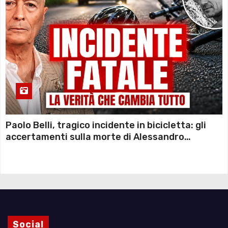
Paolo Belli, tragico incidente in bicicletta: gli
accertamenti sulla morte di Alessandro
Magnani e i punti ancora da chiarire
Social