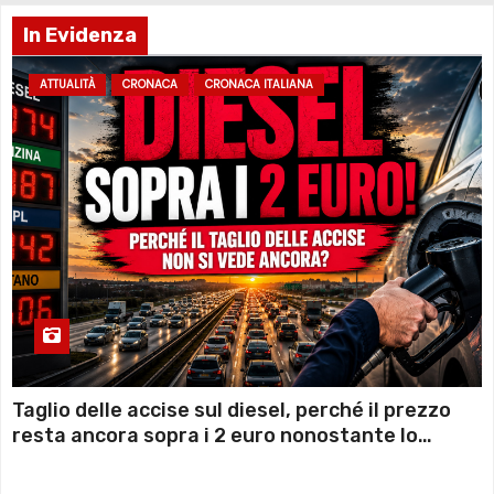
In Evidenza
ATTUALITÀ
CRONACA
CRONACA ITALIANA
Taglio delle accise sul diesel, perché il prezzo
resta ancora sopra i 2 euro nonostante lo
sconto deciso dal Governo