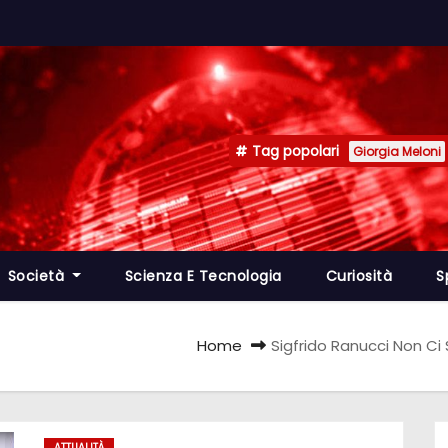
Tag popolari
Giorgia Meloni
Società
Scienza E Tecnologia
Curiosità
S
Home
Sigfrido Ranucci Non Ci 
ATTUALITÀ