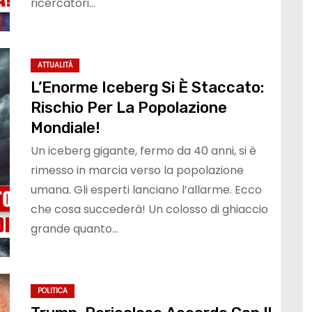
ricercatori…
ATTUALITÀ
L’Enorme Iceberg Si È Staccato:
Rischio Per La Popolazione
Mondiale!
Un iceberg gigante, fermo da 40 anni, si è
rimesso in marcia verso la popolazione
umana. Gli esperti lanciano l’allarme. Ecco
che cosa succederà! Un colosso di ghiaccio
grande quanto…
POLITICA