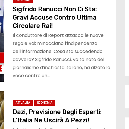
Sigfrido Ranucci Non Ci Sta:
Gravi Accuse Contro Ultima
Circolare Rai!
Il conduttore di Report attacca le nuove
regole Rai: minacciano l’indipendenza
dell’informazione. Cosa sta succedendo
davvero? Sigfrido Ranucci, volto noto del
giornalismo d’inchiesta italiano, ha alzato la
voce contro un…
ATTUALITÀ
ECONOMIA
Dazi, Previsione Degli Esperti:
L’Italia Ne Uscirà A Pezzi!