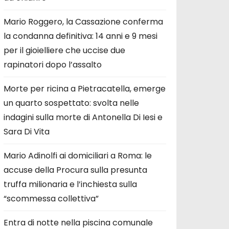
Mario Roggero, la Cassazione conferma
la condanna definitiva: 14 anni e 9 mesi
per il gioielliere che uccise due
rapinatori dopo l’assalto
Morte per ricina a Pietracatella, emerge
un quarto sospettato: svolta nelle
indagini sulla morte di Antonella Di Iesi e
Sara Di Vita
Mario Adinolfi ai domiciliari a Roma: le
accuse della Procura sulla presunta
truffa milionaria e l’inchiesta sulla
“scommessa collettiva”
Entra di notte nella piscina comunale