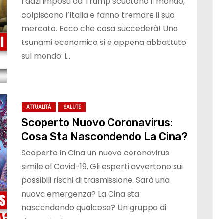
I dazi imposti da Trump scuotono il mondo,
colpiscono l’Italia e fanno tremare il suo
mercato. Ecco che cosa succederà! Uno
tsunami economico si è appena abbattuto
sul mondo: i…
ATTUALITÀ
SALUTE
Scoperto Nuovo Coronavirus:
Cosa Sta Nascondendo La Cina?
Scoperto in Cina un nuovo coronavirus
simile al Covid-19. Gli esperti avvertono sui
possibili rischi di trasmissione. Sarà una
nuova emergenza? La Cina sta
nascondendo qualcosa? Un gruppo di