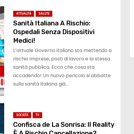
ATTUALITÀ
SALUTE
Sanità Italiana A Rischio:
Ospedali Senza Dispositivi
Medici!
L’attuale Governo italiano sta mettendo a
rischio imprese, posti di lavoro e la stessa
sanità pubblica. Ecco che cosa sta
accadendo! Un nuovo pericolo si abbatte
sulla sanità italiana già…
SOCIETÀ
TV
Confisca de La Sonrisa: Il Reality
È A Rischio Cancellazione?