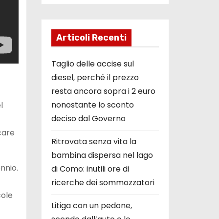
Articoli Recenti
Taglio delle accise sul
diesel, perché il prezzo
resta ancora sopra i 2 euro
nonostante lo sconto
l
deciso dal Governo
ocare
Ritrovata senza vita la
bambina dispersa nel lago
nnio.
di Como: inutili ore di
ricerche dei sommozzatori
cole
Litiga con un pedone,