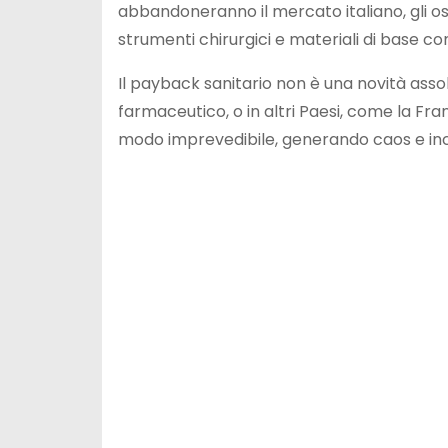
abbandoneranno il mercato italiano, gli o
strumenti chirurgici e materiali di base 
Il payback sanitario non è una novità assolu
farmaceutico, o in altri Paesi, come la Franc
modo imprevedibile, generando caos e in