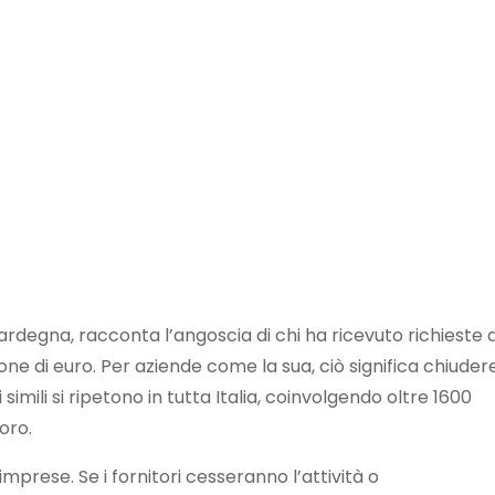
Sardegna, racconta l’angoscia di chi ha ricevuto richieste d
ne di euro. Per aziende come la sua, ciò significa chiudere
 simili si ripetono in tutta Italia, coinvolgendo oltre 1600
oro.
prese. Se i fornitori cesseranno l’attività o