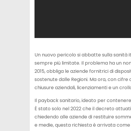
Un nuovo pericolo si abbatte sulla sanità it
sempre più limitate. Il problema ha un n
2015, obbliga le aziende fornitrici di dispo
sostenute dalle Regioni. Ma ora, con cifre c
chiusure aziendali, licenziamenti e un croll
Il payback sanitario, ideato per contenere
È stato solo nel 2022 che il decreto attua
chiedendo alle aziende di restituire somm
e medie, questa richiesta è arrivata com