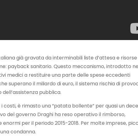
aliana già gravata da interminabili liste d’attesa e risorse
ome: payback sanitario. Questo meccanismo, introdotto ne
sitivi medici a restituire una parte delle spese eccedenti
he superano il miliardo di euro, il sistema rischia di prov
o dell’assistenza pubblica.
 i costi, è rimasto una “patata bollente” per quasi un dece
tivo del governo Draghi ha reso operativo il rimborso,
e enormi per il periodo 2015-2018. Per molte imprese, pic
e una condanna.