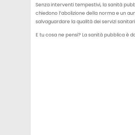
Senza interventi tempestivi, la sanità pubb
chiedono l’abolizione della norma e un aum
salvaguardare la qualità dei servizi sanitari e
E tu cosa ne pensi? La sanità pubblica è 