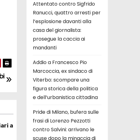
Attentato contro Sigfrido
Ranucci, quattro arresti per
l’esplosione davanti alla
casa del giornalista:
prosegue la caccia ai
mandanti
Addio a Francesco Pio
Marcoccia, ex sindaco di
bi
Viterbo: scompare una
figura storica della politica
e dell’urbanistica cittadina
Pride di Milano, bufera sulle
frasi di Lorenzo Pezzotti
iari a
contro Salvini: arrivano le
scuse dopo la minaccia di