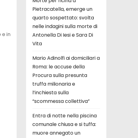
Morte per ricina a
Pietracatella, emerge un
quarto sospettato: svolta
nelle indagini sulla morte di
 e in
Antonella Di Iesi e Sara Di
Vita
Mario Adinolfi ai domiciliari a
Roma: le accuse della
Procura sulla presunta
truffa milionaria e
l’inchiesta sulla
“scommessa collettiva”
Entra di notte nella piscina
comunale chiusa e si tuffa:
muore annegato un