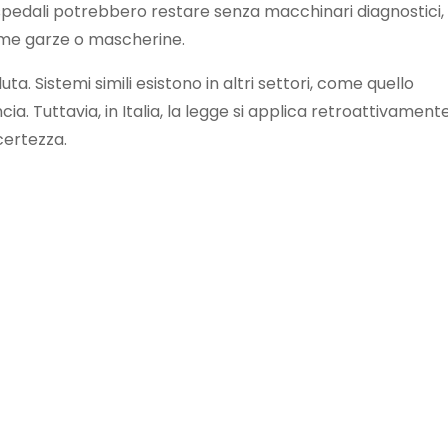
spedali potrebbero restare senza macchinari diagnostici,
come garze o mascherine.
ta. Sistemi simili esistono in altri settori, come quello
ia. Tuttavia, in Italia, la legge si applica retroattivamente
certezza.