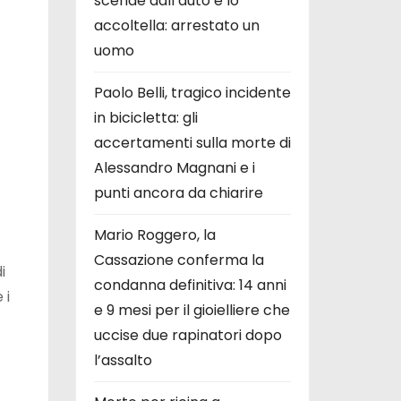
scende dall’auto e lo
accoltella: arrestato un
uomo
Paolo Belli, tragico incidente
in bicicletta: gli
accertamenti sulla morte di
Alessandro Magnani e i
punti ancora da chiarire
Mario Roggero, la
Cassazione conferma la
i
condanna definitiva: 14 anni
 i
e 9 mesi per il gioielliere che
uccise due rapinatori dopo
l’assalto