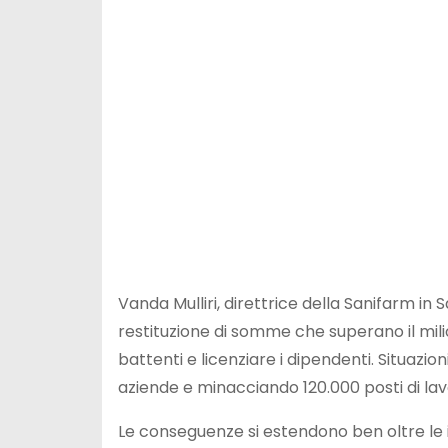
Vanda Mulliri, direttrice della Sanifarm in 
restituzione di somme che superano il milio
battenti e licenziare i dipendenti. Situazioni
aziende e minacciando 120.000 posti di lav
Le conseguenze si estendono ben oltre le im