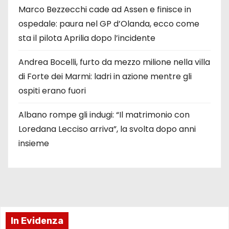
Marco Bezzecchi cade ad Assen e finisce in
ospedale: paura nel GP d’Olanda, ecco come
sta il pilota Aprilia dopo l’incidente
Andrea Bocelli, furto da mezzo milione nella villa
di Forte dei Marmi: ladri in azione mentre gli
ospiti erano fuori
Albano rompe gli indugi: “Il matrimonio con
Loredana Lecciso arriva”, la svolta dopo anni
insieme
In Evidenza