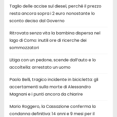
Taglio delle accise sul diesel, perché il prezzo
resta ancora sopra i 2 euro nonostante lo
sconto deciso dal Governo
Ritrovata senza vita la bambina dispersa nel
lago di Como: inutili ore di ricerche dei
sommozzatori
Litiga con un pedone, scende dall’auto e lo
accoltella: arrestato un uomo
Paolo Belli, tragico incidente in bicicletta: gli
accertamenti sulla morte di Alessandro
Magnani e i punti ancora da chiarire
Mario Roggero, la Cassazione conferma la
condanna definitiva: 14 anni e 9 mesi per il