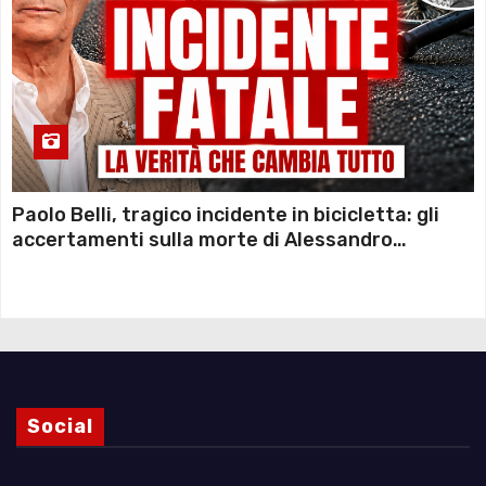
Paolo Belli, tragico incidente in bicicletta: gli
accertamenti sulla morte di Alessandro
Magnani e i punti ancora da chiarire
Social