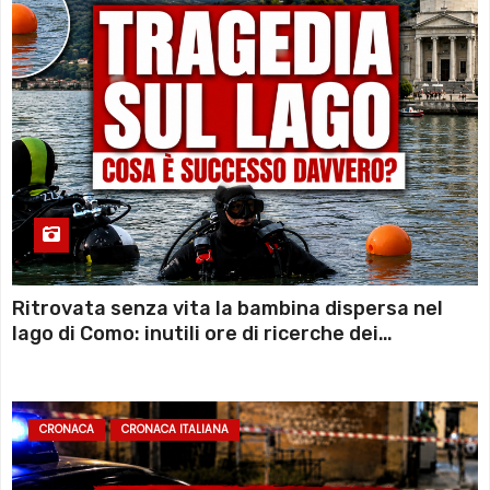
Ritrovata senza vita la bambina dispersa nel
lago di Como: inutili ore di ricerche dei
sommozzatori
CRONACA
CRONACA ITALIANA