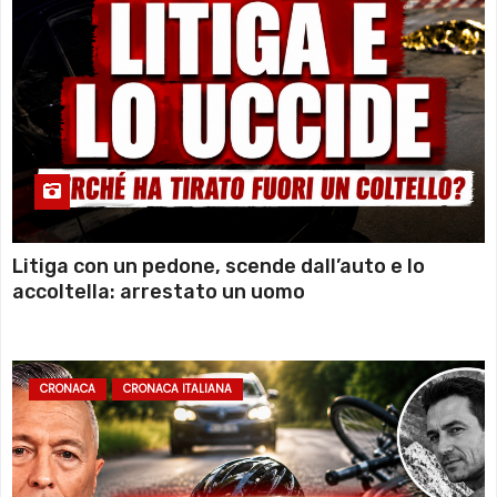
Litiga con un pedone, scende dall’auto e lo
accoltella: arrestato un uomo
CRONACA
CRONACA ITALIANA