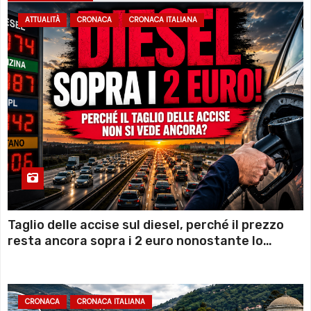
ATTUALITÀ
CRONACA
CRONACA ITALIANA
Taglio delle accise sul diesel, perché il prezzo
resta ancora sopra i 2 euro nonostante lo
sconto deciso dal Governo
CRONACA
CRONACA ITALIANA