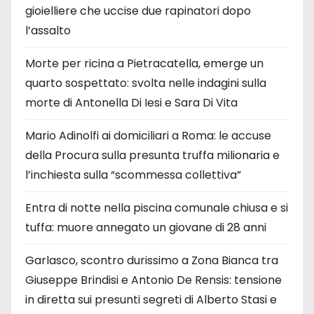
gioielliere che uccise due rapinatori dopo
l’assalto
Morte per ricina a Pietracatella, emerge un
quarto sospettato: svolta nelle indagini sulla
morte di Antonella Di Iesi e Sara Di Vita
Mario Adinolfi ai domiciliari a Roma: le accuse
della Procura sulla presunta truffa milionaria e
l’inchiesta sulla “scommessa collettiva”
Entra di notte nella piscina comunale chiusa e si
tuffa: muore annegato un giovane di 28 anni
Garlasco, scontro durissimo a Zona Bianca tra
Giuseppe Brindisi e Antonio De Rensis: tensione
in diretta sui presunti segreti di Alberto Stasi e