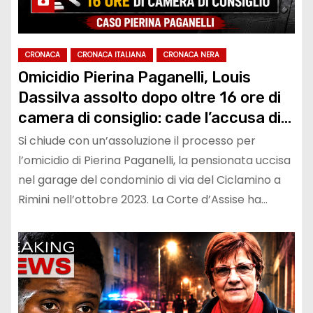
CRONACA
CRONACA ITALIANA
CRONACA NERA
Omicidio Pierina Paganelli, Louis
Dassilva assolto dopo oltre 16 ore di
camera di consiglio: cade l’accusa di
omicidio
Si chiude con un’assoluzione il processo per
l’omicidio di Pierina Paganelli, la pensionata uccisa
nel garage del condominio di via del Ciclamino a
Rimini nell’ottobre 2023. La Corte d’Assise ha…