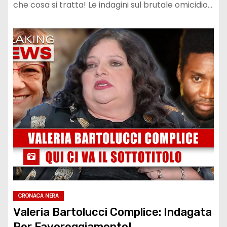
che cosa si tratta! Le indagini sul brutale omicidio…
CRONACA NERA
Valeria Bartolucci Complice: Indagata
Per Favoreggiamento!