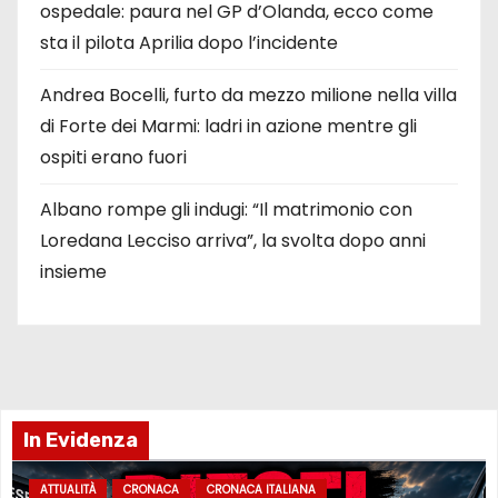
ospedale: paura nel GP d’Olanda, ecco come
sta il pilota Aprilia dopo l’incidente
Andrea Bocelli, furto da mezzo milione nella villa
di Forte dei Marmi: ladri in azione mentre gli
ospiti erano fuori
Albano rompe gli indugi: “Il matrimonio con
Loredana Lecciso arriva”, la svolta dopo anni
insieme
In Evidenza
ATTUALITÀ
CRONACA
CRONACA ITALIANA