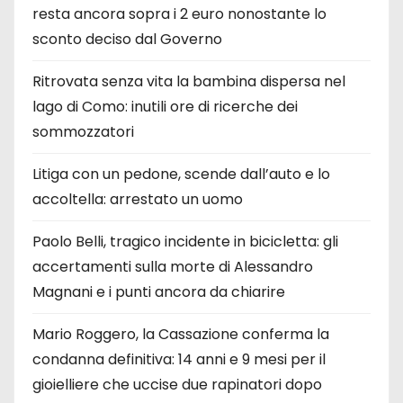
c
resta ancora sopra i 2 euro nonostante lo
sconto deciso dal Governo
o
l
Ritrovata senza vita la bambina dispersa nel
lago di Como: inutili ore di ricerche dei
i
sommozzatori
Litiga con un pedone, scende dall’auto e lo
accoltella: arrestato un uomo
Paolo Belli, tragico incidente in bicicletta: gli
accertamenti sulla morte di Alessandro
Magnani e i punti ancora da chiarire
Mario Roggero, la Cassazione conferma la
condanna definitiva: 14 anni e 9 mesi per il
gioielliere che uccise due rapinatori dopo