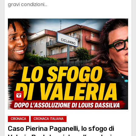
gravi condizioni…
CRONACA
CRONACA ITALIANA
Caso Pierina Paganelli, lo sfogo di