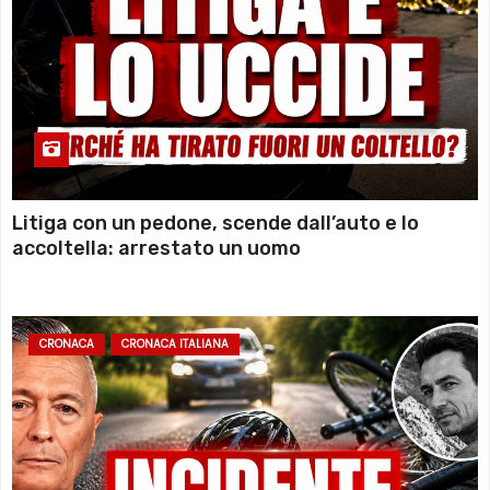
Litiga con un pedone, scende dall’auto e lo
accoltella: arrestato un uomo
CRONACA
CRONACA ITALIANA