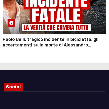
Paolo Belli, tragico incidente in bicicletta: gli
accertamenti sulla morte di Alessandro
Magnani e i punti ancora da chiarire
Social