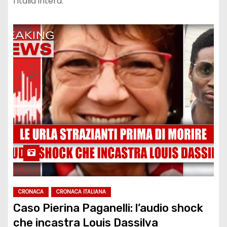
l'Italia intera.
CRONACA
CRONACA ITALIANA
Caso Pierina Paganelli: l’audio shock
che incastra Louis Dassilva