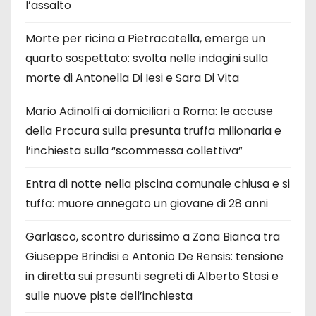
l’assalto
Morte per ricina a Pietracatella, emerge un
quarto sospettato: svolta nelle indagini sulla
morte di Antonella Di Iesi e Sara Di Vita
Mario Adinolfi ai domiciliari a Roma: le accuse
della Procura sulla presunta truffa milionaria e
l’inchiesta sulla “scommessa collettiva”
Entra di notte nella piscina comunale chiusa e si
tuffa: muore annegato un giovane di 28 anni
Garlasco, scontro durissimo a Zona Bianca tra
Giuseppe Brindisi e Antonio De Rensis: tensione
in diretta sui presunti segreti di Alberto Stasi e
sulle nuove piste dell’inchiesta