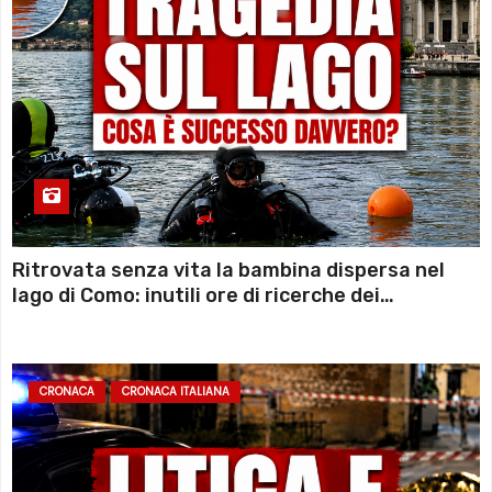
Ritrovata senza vita la bambina dispersa nel
lago di Como: inutili ore di ricerche dei
sommozzatori
CRONACA
CRONACA ITALIANA