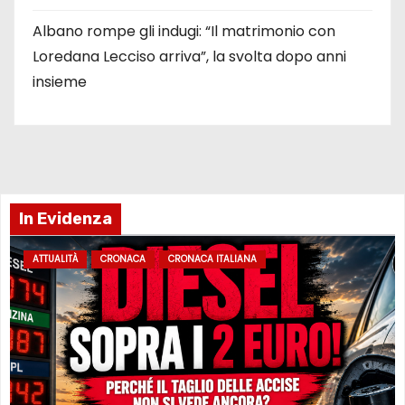
Albano rompe gli indugi: “Il matrimonio con
Loredana Lecciso arriva”, la svolta dopo anni
insieme
In Evidenza
ATTUALITÀ
CRONACA
CRONACA ITALIANA