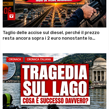
Taglio delle accise sul diesel, perché il prezzo
resta ancora sopra i 2 euro nonostante lo
sconto deciso dal Governo
CRONACA
CRONACA ITALIANA