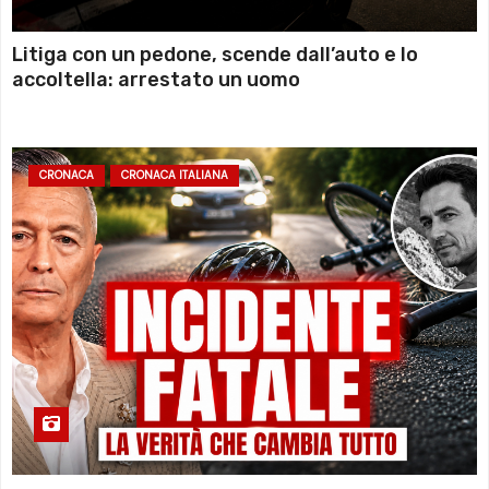
Litiga con un pedone, scende dall’auto e lo
accoltella: arrestato un uomo
CRONACA
CRONACA ITALIANA