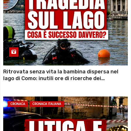
Ritrovata senza vita la bambina dispersa nel
lago di Como: inutili ore di ricerche dei
sommozzatori
CRONACA
CRONACA ITALIANA