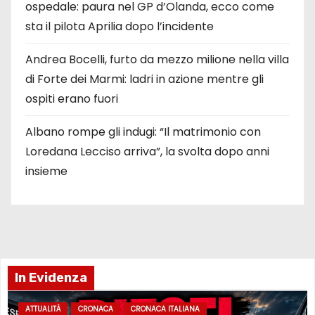
ospedale: paura nel GP d’Olanda, ecco come
sta il pilota Aprilia dopo l’incidente
Andrea Bocelli, furto da mezzo milione nella villa
di Forte dei Marmi: ladri in azione mentre gli
ospiti erano fuori
Albano rompe gli indugi: “Il matrimonio con
Loredana Lecciso arriva”, la svolta dopo anni
insieme
In Evidenza
ATTUALITÀ
CRONACA
CRONACA ITALIANA