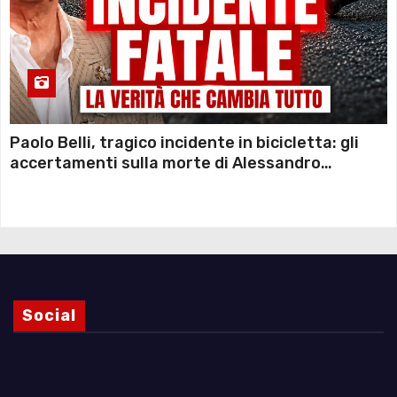
Paolo Belli, tragico incidente in bicicletta: gli
accertamenti sulla morte di Alessandro
Magnani e i punti ancora da chiarire
Social