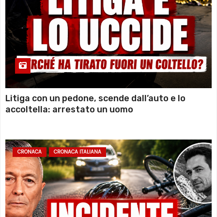
Litiga con un pedone, scende dall’auto e lo
accoltella: arrestato un uomo
CRONACA
CRONACA ITALIANA