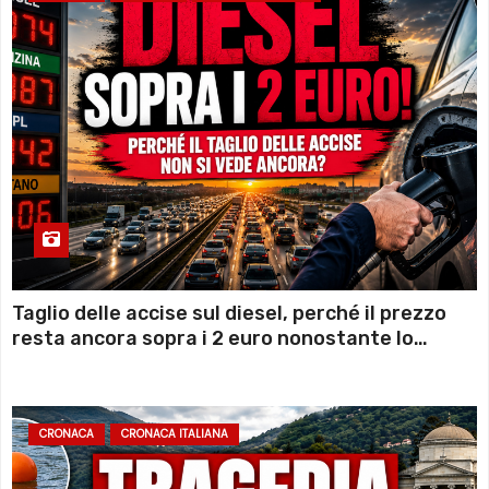
Taglio delle accise sul diesel, perché il prezzo
resta ancora sopra i 2 euro nonostante lo
sconto deciso dal Governo
CRONACA
CRONACA ITALIANA