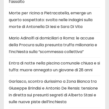
l’assalto
Morte per ricina a Pietracatella, emerge un
quarto sospettato: svolta nelle indagini sulla
morte di Antonella Di Iesi e Sara Di Vita
Mario Adinolfi ai domiciliari a Roma: le accuse
della Procura sulla presunta truffa milionaria e
l’inchiesta sulla “scommessa collettiva”
Entra di notte nella piscina comunale chiusa e si
tuffa: muore annegato un giovane di 28 anni
Garlasco, scontro durissimo a Zona Bianca tra
Giuseppe Brindisi e Antonio De Rensis: tensione
in diretta sui presunti segreti di Alberto Stasi e
sulle nuove piste dell’inchiesta