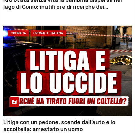
Ritrovata senza vita la bambina dispersa nel
lago di Como: inutili ore di ricerche dei
sommozzatori
CRONACA
CRONACA ITALIANA
Litiga con un pedone, scende dall’auto e lo
accoltella: arrestato un uomo