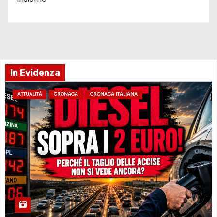
In Evidenza
ATTUALITÀ
CRONACA
CRONACA ITALIANA