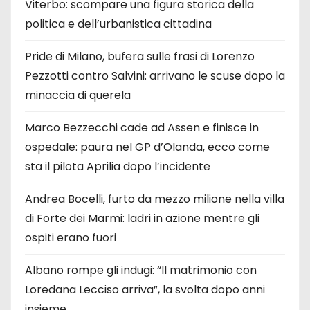
Viterbo: scompare una figura storica della
politica e dell’urbanistica cittadina
Pride di Milano, bufera sulle frasi di Lorenzo
Pezzotti contro Salvini: arrivano le scuse dopo la
minaccia di querela
Marco Bezzecchi cade ad Assen e finisce in
ospedale: paura nel GP d’Olanda, ecco come
sta il pilota Aprilia dopo l’incidente
Andrea Bocelli, furto da mezzo milione nella villa
di Forte dei Marmi: ladri in azione mentre gli
ospiti erano fuori
Albano rompe gli indugi: “Il matrimonio con
Loredana Lecciso arriva”, la svolta dopo anni
insieme