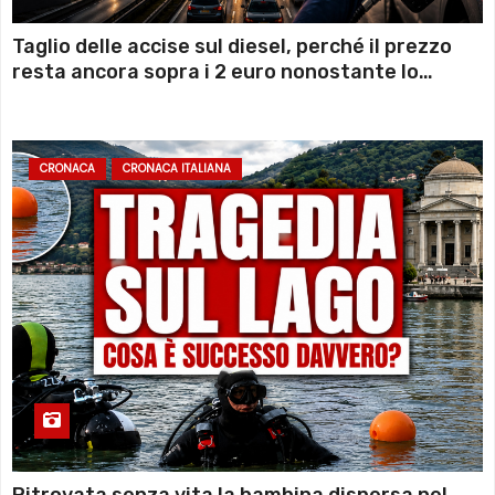
Taglio delle accise sul diesel, perché il prezzo
resta ancora sopra i 2 euro nonostante lo
sconto deciso dal Governo
CRONACA
CRONACA ITALIANA