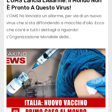
L’OMS Lancia L’Allarme: Il Mondo Non
È Pronto A Questo Virus!
L’OMS ha lanciato un allarme, per via di un nuovo
virus che si sta diffondendo a macchia d’olio. Ecco
che cos’è e tutti i dettagli a riguardo!
L’Organizzazione Mondiale della…