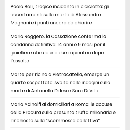
Paolo Belli, tragico incidente in bicicletta: gli
accertamenti sulla morte di Alessandro
Magnani e i punti ancora da chiarire
Mario Roggero, la Cassazione conferma la
condanna definitiva: 14 anni e 9 mesi per il
gioielliere che uccise due rapinatori dopo
l’assalto
Morte per ricina a Pietracatella, emerge un
quarto sospettato: svolta nelle indagini sulla
morte di Antonella Di Iesi e Sara Di Vita
Mario Adinolfi ai domiciliari a Roma: le accuse
della Procura sulla presunta truffa milionaria e
l’inchiesta sulla “scommessa collettiva”