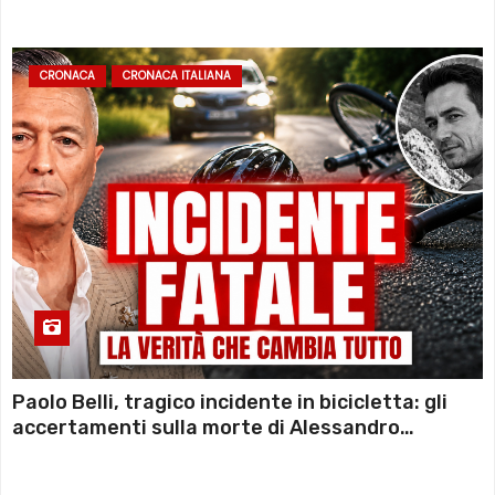
CRONACA
CRONACA ITALIANA
Paolo Belli, tragico incidente in bicicletta: gli
accertamenti sulla morte di Alessandro
Magnani e i punti ancora da chiarire