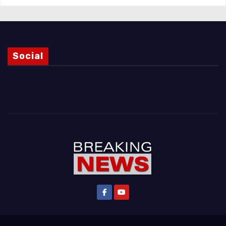
Social