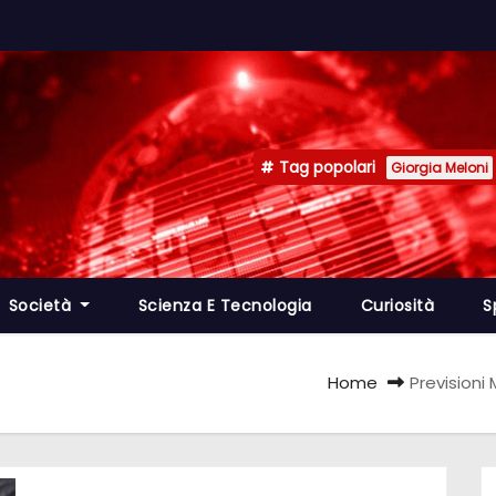
Tag popolari
Giorgia Meloni
Società
Scienza E Tecnologia
Curiosità
S
Home
Previsioni