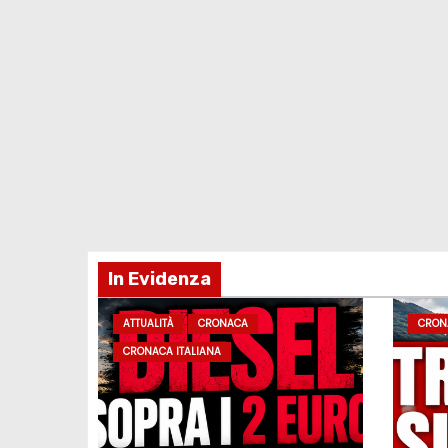
In Evidenza
ATTUALITÀ
CRONACA
CRON
CRONACA ITALIANA