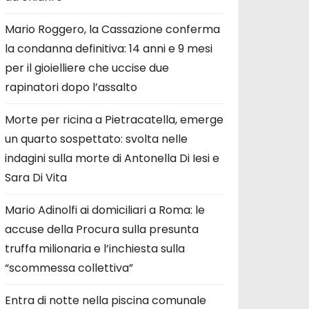
Mario Roggero, la Cassazione conferma
la condanna definitiva: 14 anni e 9 mesi
per il gioielliere che uccise due
rapinatori dopo l’assalto
Morte per ricina a Pietracatella, emerge
un quarto sospettato: svolta nelle
indagini sulla morte di Antonella Di Iesi e
Sara Di Vita
Mario Adinolfi ai domiciliari a Roma: le
accuse della Procura sulla presunta
truffa milionaria e l’inchiesta sulla
“scommessa collettiva”
Entra di notte nella piscina comunale