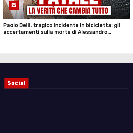
Paolo Belli, tragico incidente in bicicletta: gli
accertamenti sulla morte di Alessandro
Magnani e i punti ancora da chiarire
Social