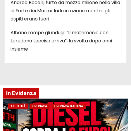
Andrea Bocelli, furto da mezzo milione nella villa
di Forte dei Marmi: ladri in azione mentre gli
ospiti erano fuori
Albano rompe gli indugi: “Il matrimonio con
Loredana Lecciso arriva”, la svolta dopo anni
insieme
In Evidenza
ATTUALITÀ
CRONACA
CRONACA ITALIANA