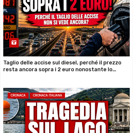
Taglio delle accise sul diesel, perché il prezzo
resta ancora sopra i 2 euro nonostante lo
sconto deciso dal Governo
CRONACA
CRONACA ITALIANA