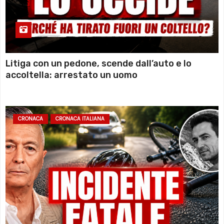
Litiga con un pedone, scende dall’auto e lo
accoltella: arrestato un uomo
CRONACA
CRONACA ITALIANA