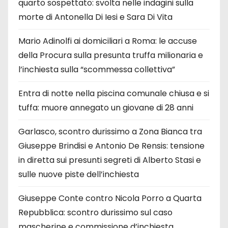
quarto sospettato: svolta nelle indagini sulla
morte di Antonella Di Iesi e Sara Di Vita
Mario Adinolfi ai domiciliari a Roma: le accuse
della Procura sulla presunta truffa milionaria e
l’inchiesta sulla “scommessa collettiva”
Entra di notte nella piscina comunale chiusa e si
tuffa: muore annegato un giovane di 28 anni
Garlasco, scontro durissimo a Zona Bianca tra
Giuseppe Brindisi e Antonio De Rensis: tensione
in diretta sui presunti segreti di Alberto Stasi e
sulle nuove piste dell’inchiesta
Giuseppe Conte contro Nicola Porro a Quarta
Repubblica: scontro durissimo sul caso
mascherine e commissione d’inchiesta