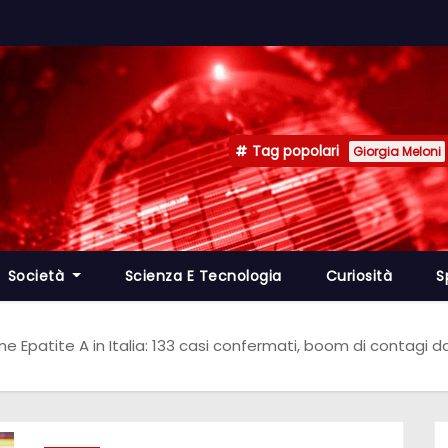
Tag popolari
Giorgia Meloni
Società
Scienza E Tecnologia
Curiosità
S
me Epatite A in Italia: 133 casi confermati, boom di contagi d