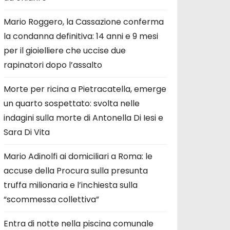
Mario Roggero, la Cassazione conferma
la condanna definitiva: 14 anni e 9 mesi
per il gioielliere che uccise due
rapinatori dopo l’assalto
Morte per ricina a Pietracatella, emerge
un quarto sospettato: svolta nelle
indagini sulla morte di Antonella Di Iesi e
Sara Di Vita
Mario Adinolfi ai domiciliari a Roma: le
accuse della Procura sulla presunta
truffa milionaria e l’inchiesta sulla
“scommessa collettiva”
Entra di notte nella piscina comunale