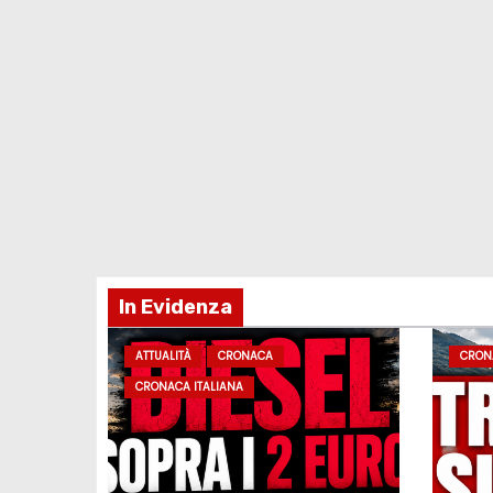
In Evidenza
ATTUALITÀ
CRONACA
CRON
CRONACA ITALIANA