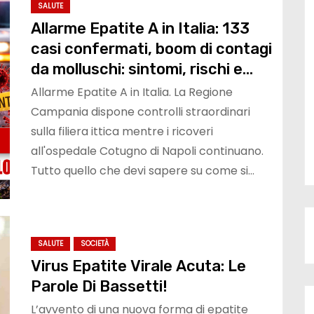
SALUTE
Allarme Epatite A in Italia: 133
casi confermati, boom di contagi
da molluschi: sintomi, rischi e
come proteggersi
Allarme Epatite A in Italia. La Regione
Campania dispone controlli straordinari
sulla filiera ittica mentre i ricoveri
all'ospedale Cotugno di Napoli continuano.
Tutto quello che devi sapere su come si…
SALUTE
SOCIETÀ
Virus Epatite Virale Acuta: Le
Parole Di Bassetti!
L’avvento di una nuova forma di epatite