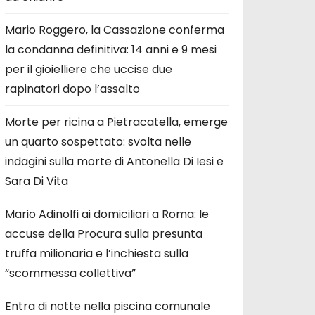
Mario Roggero, la Cassazione conferma
la condanna definitiva: 14 anni e 9 mesi
per il gioielliere che uccise due
rapinatori dopo l’assalto
Morte per ricina a Pietracatella, emerge
un quarto sospettato: svolta nelle
indagini sulla morte di Antonella Di Iesi e
Sara Di Vita
Mario Adinolfi ai domiciliari a Roma: le
accuse della Procura sulla presunta
truffa milionaria e l’inchiesta sulla
“scommessa collettiva”
Entra di notte nella piscina comunale