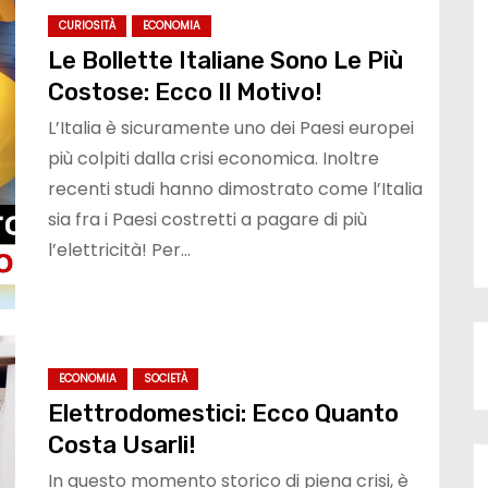
CURIOSITÀ
ECONOMIA
Le Bollette Italiane Sono Le Più
Costose: Ecco Il Motivo!
L’Italia è sicuramente uno dei Paesi europei
più colpiti dalla crisi economica. Inoltre
recenti studi hanno dimostrato come l’Italia
sia fra i Paesi costretti a pagare di più
l’elettricità! Per…
ECONOMIA
SOCIETÀ
Elettrodomestici: Ecco Quanto
Costa Usarli!
In questo momento storico di piena crisi, è