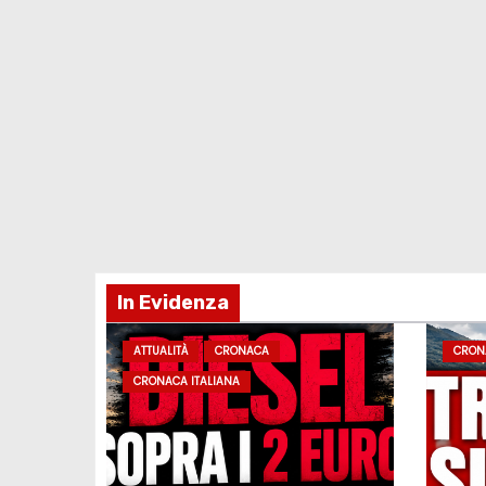
In Evidenza
ATTUALITÀ
CRONACA
CRON
CRONACA ITALIANA