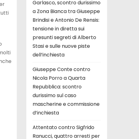
Garlasco, scontro durissimo
er
a Zona Bianca tra Giuseppe
utti
Brindisi e Antonio De Rensis:
tensione in diretta sui
presunti segreti di Alberto
o
Stasi e sulle nuove piste
molti
dell’inchiesta
anche
Giuseppe Conte contro
Nicola Porro a Quarta
Repubblica: scontro
durissimo sul caso
mascherine e commissione
d’inchiesta
Attentato contro Sigfrido
Ranucci, quattro arresti per