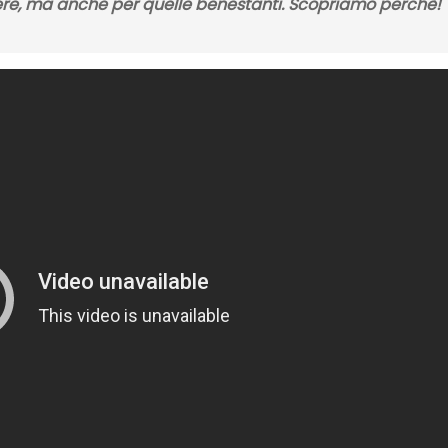
vere, ma anche per quelle benestanti. Scopriamo perchè!