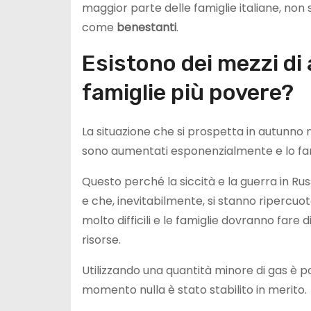
maggior parte delle famiglie italiane, non 
come
benestanti
.
Esistono dei mezzi di 
famiglie più povere?
La situazione che si prospetta in autunno n
sono aumentati esponenzialmente e lo fa
Questo perché la siccità e la guerra in R
e che, inevitabilmente, si stanno ripercuot
molto difficili e le famiglie dovranno fare 
risorse.
Utilizzando una quantità minore di gas è p
momento nulla è stato stabilito in merito.