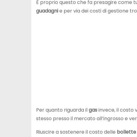
È proprio questo che fa presagire come tu
guadagni
e per via dei costi di gestione tr
Per quanto riguarda il
gas
invece, il costo
stesso presso il mercato all’ingrosso e 
Riuscire a sostenere il costo delle
bollette