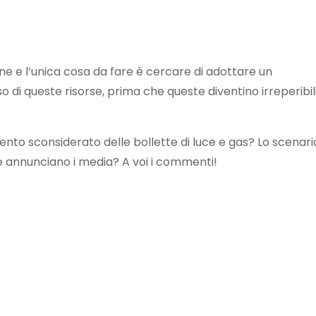
e e l’unica cosa da fare è cercare di adottare un
so di queste risorse, prima che queste diventino irreperibil
mento sconsiderato delle bollette di luce e gas? Lo scenari
 annunciano i media? A voi i commenti!