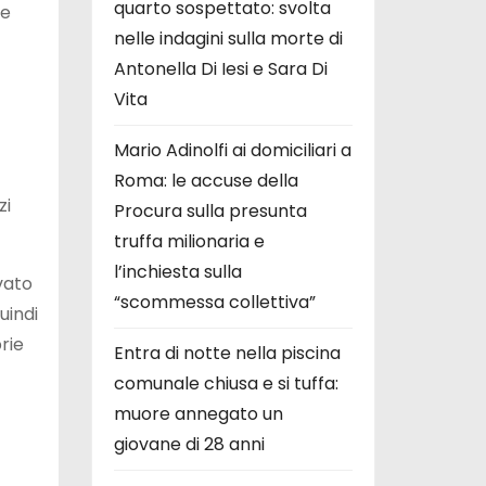
quarto sospettato: svolta
te
nelle indagini sulla morte di
Antonella Di Iesi e Sara Di
Vita
Mario Adinolfi ai domiciliari a
Roma: le accuse della
zi
Procura sulla presunta
truffa milionaria e
l’inchiesta sulla
vato
“scommessa collettiva”
uindi
rie
Entra di notte nella piscina
comunale chiusa e si tuffa:
muore annegato un
giovane di 28 anni