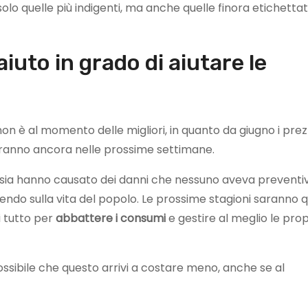
solo quelle più indigenti, ma anche quelle finora etichetta
aiuto in grado di aiutare le
on è al momento delle migliori, in quanto da giugno i prez
ranno ancora nelle prossime settimane.
ussia hanno causato dei danni che nessuno aveva preventi
endo sulla vita del popolo. Le prossime stagioni saranno q
di tutto per
abbattere i consumi
e gestire al meglio le prop
ossibile che questo arrivi a costare meno, anche se al