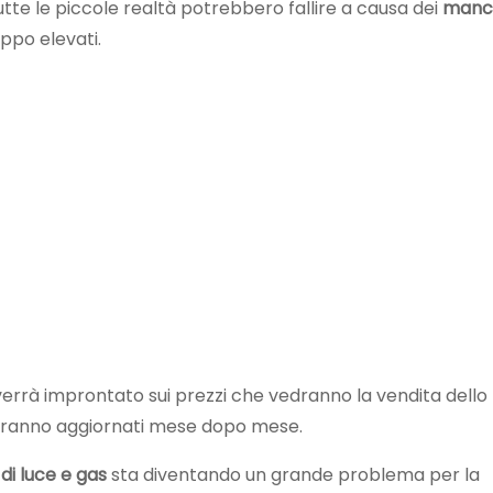
tte le piccole realtà potrebbero fallire a causa dei
manc
oppo elevati.
 verrà improntato sui prezzi che vedranno la vendita dello
verranno aggiornati mese dopo mese.
 di luce e gas
sta diventando un grande problema per la