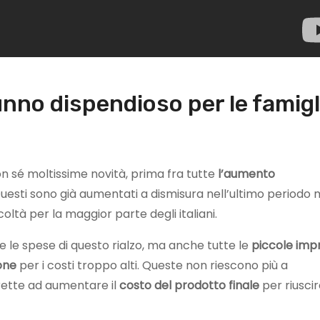
tunno dispendioso per le famigl
on sé moltissime novità, prima fra tutte
l’aumento
Questi sono già aumentati a dismisura nell’ultimo periodo
ltà per la maggior parte degli italiani.
 le spese di questo rialzo, ma anche tutte le
piccole imp
one
per i costi troppo alti. Queste non riescono più a
trette ad aumentare il
costo del prodotto finale
per riuscir