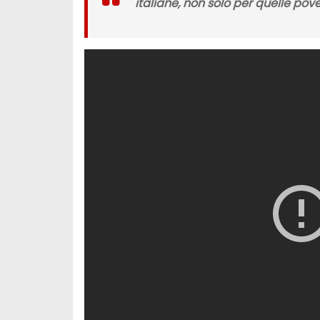
italiane, non solo per quelle po