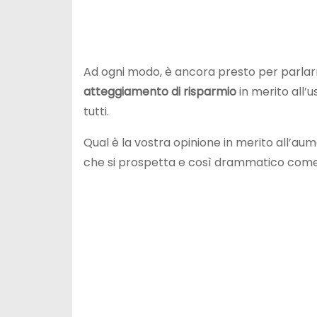
Ad ogni modo, è ancora presto per parlarn
atteggiamento di
risparmio
in merito all’u
tutti.
Qual è la vostra opinione in merito all’au
che si prospetta e così drammatico come