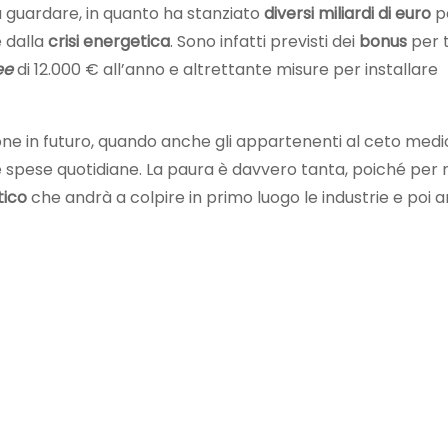
guardare, in quanto ha stanziato
diversi miliardi di euro
p
e dalla
crisi
energetica
. Sono infatti previsti dei
bonus
per t
see
di 12.000 € all’anno e altrettante misure per installare
one in futuro, quando anche gli appartenenti al ceto medi
 spese quotidiane. La paura è davvero tanta, poiché per 
tico
che andrà a colpire in primo luogo le industrie e poi 