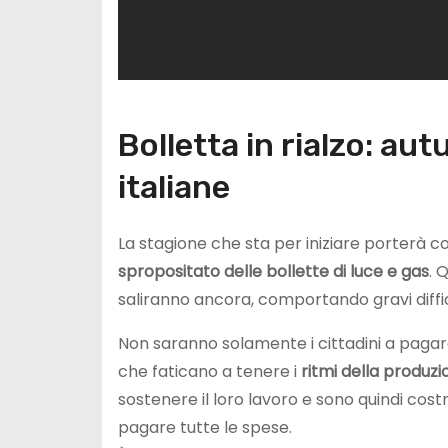
Bolletta in rialzo: au
italiane
La stagione che sta per iniziare porterà c
spropositato delle bollette di luce e gas
. 
saliranno ancora, comportando gravi diffico
Non saranno solamente i cittadini a pagare
che faticano a tenere i
ritmi della produzi
sostenere il loro lavoro e sono quindi cos
pagare tutte le spese.