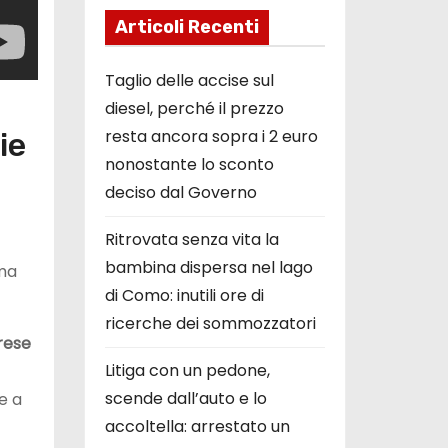
Articoli Recenti
Taglio delle accise sul
diesel, perché il prezzo
resta ancora sopra i 2 euro
ie
nonostante lo sconto
deciso dal Governo
Ritrovata senza vita la
bambina dispersa nel lago
 ma
di Como: inutili ore di
ricerche dei sommozzatori
rese
Litiga con un pedone,
scende dall’auto e lo
e a
accoltella: arrestato un