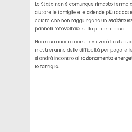
Lo Stato non è comunque rimasto fermo a 
aiutare le famiglie e le aziende più toccat
coloro che non raggiungono un
reddito I
pannelli fotovoltaici
nella propria casa.
Non si sa ancora come evolverà la situazi
mostreranno delle
difficoltà
per pagare le
si andrà incontro al
razionamento energe
le famiglie.