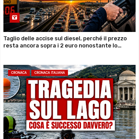
Taglio delle accise sul diesel, perché il prezzo
resta ancora sopra i 2 euro nonostante lo
sconto deciso dal Governo
CRONACA
CRONACA ITALIANA