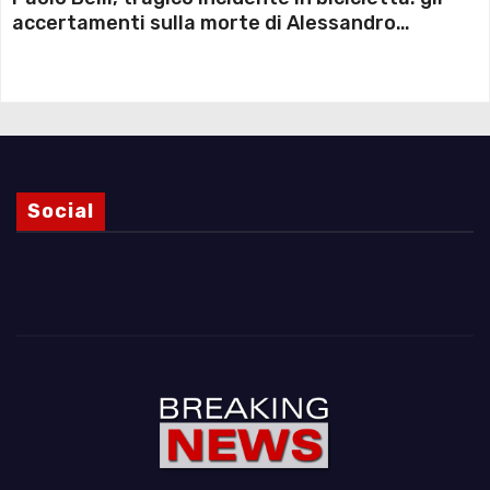
accertamenti sulla morte di Alessandro
Magnani e i punti ancora da chiarire
Social