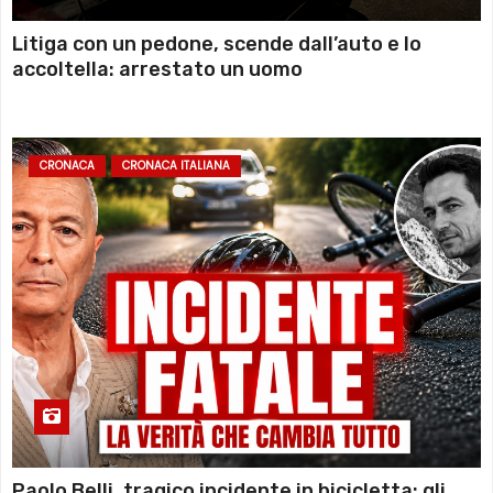
Litiga con un pedone, scende dall’auto e lo
accoltella: arrestato un uomo
CRONACA
CRONACA ITALIANA
Paolo Belli, tragico incidente in bicicletta: gli