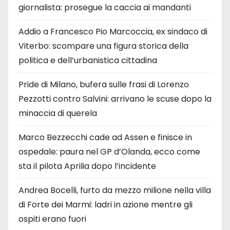
giornalista: prosegue la caccia ai mandanti
Addio a Francesco Pio Marcoccia, ex sindaco di
Viterbo: scompare una figura storica della
politica e dell’urbanistica cittadina
Pride di Milano, bufera sulle frasi di Lorenzo
Pezzotti contro Salvini: arrivano le scuse dopo la
minaccia di querela
Marco Bezzecchi cade ad Assen e finisce in
ospedale: paura nel GP d’Olanda, ecco come
sta il pilota Aprilia dopo l’incidente
Andrea Bocelli, furto da mezzo milione nella villa
di Forte dei Marmi: ladri in azione mentre gli
ospiti erano fuori