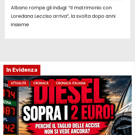
Albano rompe gli indugi: “Il matrimonio con
Loredana Lecciso arriva”, la svolta dopo anni
insieme
In Evidenza
ATTUALITÀ
CRONACA
CRONACA ITALIANA