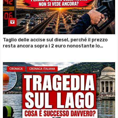
Taglio delle accise sul diesel, perché il prezzo
resta ancora sopra i 2 euro nonostante lo
sconto deciso dal Governo
CRONACA
CRONACA ITALIANA