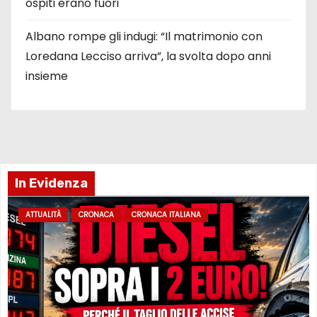
ospiti erano fuori
Albano rompe gli indugi: “Il matrimonio con
Loredana Lecciso arriva”, la svolta dopo anni
insieme
In Evidenza
ATTUALITÀ
CRONACA
CRONACA ITALIANA