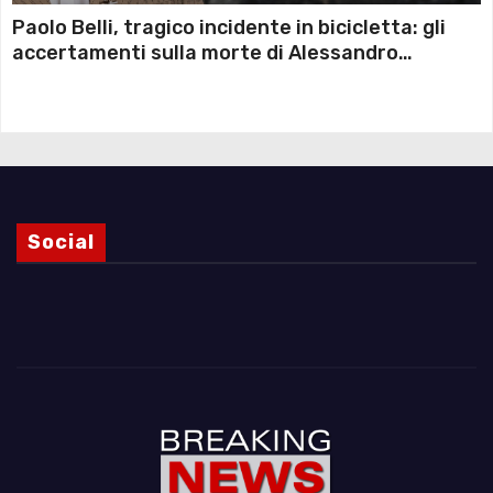
Paolo Belli, tragico incidente in bicicletta: gli
accertamenti sulla morte di Alessandro
Magnani e i punti ancora da chiarire
Social