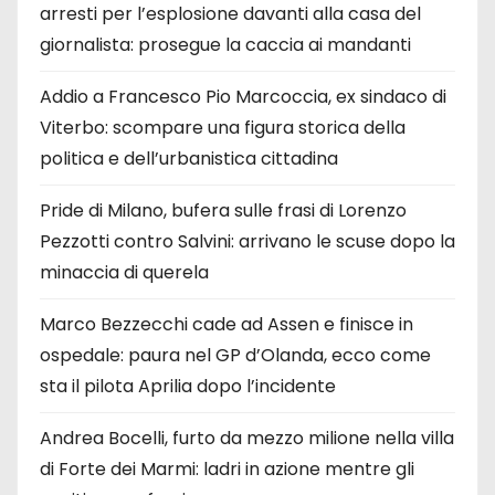
arresti per l’esplosione davanti alla casa del
giornalista: prosegue la caccia ai mandanti
Addio a Francesco Pio Marcoccia, ex sindaco di
Viterbo: scompare una figura storica della
politica e dell’urbanistica cittadina
Pride di Milano, bufera sulle frasi di Lorenzo
Pezzotti contro Salvini: arrivano le scuse dopo la
minaccia di querela
Marco Bezzecchi cade ad Assen e finisce in
ospedale: paura nel GP d’Olanda, ecco come
sta il pilota Aprilia dopo l’incidente
Andrea Bocelli, furto da mezzo milione nella villa
di Forte dei Marmi: ladri in azione mentre gli