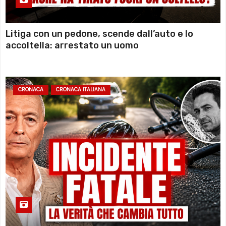
Litiga con un pedone, scende dall’auto e lo
accoltella: arrestato un uomo
CRONACA
CRONACA ITALIANA