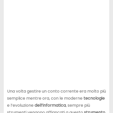
Una volta gestire un conto corrente era molto più
semplice mentre ora, con le moderne
tecnologie
e l’evoluzione
dell’informatica
, sempre più
strumenti vengono affiancati a questo
strumento