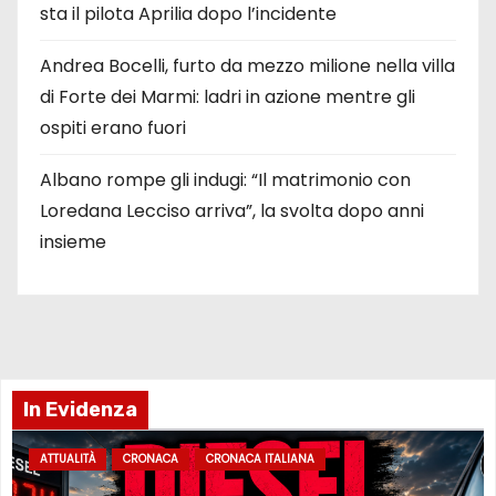
sta il pilota Aprilia dopo l’incidente
Andrea Bocelli, furto da mezzo milione nella villa
di Forte dei Marmi: ladri in azione mentre gli
ospiti erano fuori
Albano rompe gli indugi: “Il matrimonio con
Loredana Lecciso arriva”, la svolta dopo anni
insieme
In Evidenza
ATTUALITÀ
CRONACA
CRONACA ITALIANA