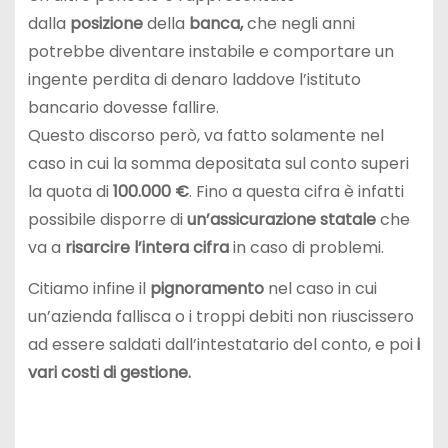
dalla
posizione
della
banca,
che negli anni
potrebbe diventare instabile e comportare un
ingente perdita di denaro laddove l’istituto
bancario dovesse fallire.
Questo discorso però, va fatto solamente nel
caso in cui la somma depositata sul conto superi
la quota di
100.000 €
. Fino a questa cifra è infatti
possibile disporre di
un’assicurazione statale
che
va a
risarcire l’intera cifra
in caso di problemi.
Citiamo infine il
pignoramento
nel caso in cui
un’azienda fallisca o i troppi debiti non riuscissero
ad essere saldati dall’intestatario del conto, e poi
i
vari costi di gestione.