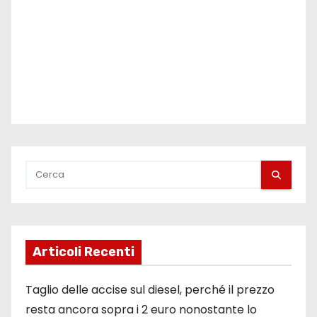
o
l
i
Articoli Recenti
Taglio delle accise sul diesel, perché il prezzo
resta ancora sopra i 2 euro nonostante lo