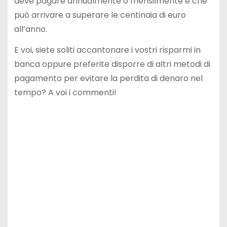
deve pagare annualmente o mensilmente e che
può arrivare a superare le centinaia di euro
all’anno.
E voi, siete soliti accantonare i vostri risparmi in
banca oppure preferite disporre di altri metodi di
pagamento per evitare la perdita di denaro nel
tempo? A voi i commenti!