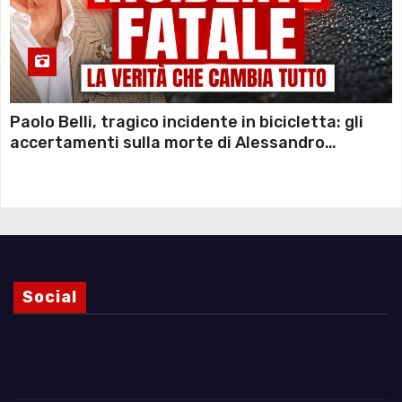
Paolo Belli, tragico incidente in bicicletta: gli
accertamenti sulla morte di Alessandro
Magnani e i punti ancora da chiarire
Social