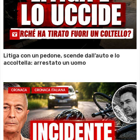
Litiga con un pedone, scende dall’auto e lo
accoltella: arrestato un uomo
CRONACA
CRONACA ITALIANA