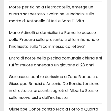
Morte per ricina a Pietracatella, emerge un
quarto sospettato: svolta nelle indagini sulla
morte di Antonella Di Iesi e Sara Di Vita
Mario Adinolfi ai domiciliari a Roma: le accuse
della Procura sulla presunta truffa milionaria e
l’inchiesta sulla “scommessa collettiva”
Entra di notte nella piscina comunale chiusa e si
tuffa: muore annegato un giovane di 28 anni
Garlasco, scontro durissimo a Zona Bianca tra
Giuseppe Brindisi e Antonio De Rensis: tensione
in diretta sui presunti segreti di Alberto Stasi e
sulle nuove piste dell’inchiesta
Giuseppe Conte contro Nicola Porro a Quarta