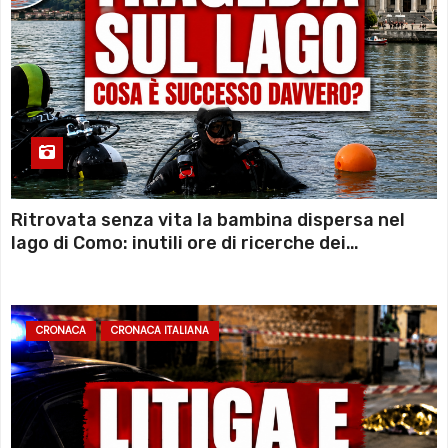
Ritrovata senza vita la bambina dispersa nel
lago di Como: inutili ore di ricerche dei
sommozzatori
CRONACA
CRONACA ITALIANA