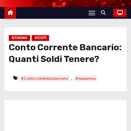
ECONOMIA
SOCIETÀ
Conto Corrente Bancario:
Quanti Soldi Tenere?
,
#Conto corrente bancario
#risparmio