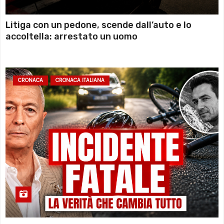
Litiga con un pedone, scende dall’auto e lo
accoltella: arrestato un uomo
CRONACA
CRONACA ITALIANA