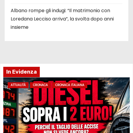
Albano rompe gli indugi: “Il matrimonio con
Loredana Lecciso arriva”, la svolta dopo anni
insieme
In Evidenza
ATTUALITÀ
CRONACA
CRONACA ITALIANA