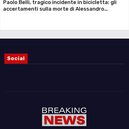
Paolo Belli, tragico incidente in bicicletta: gli
accertamenti sulla morte di Alessandro
Magnani e i punti ancora da chiarire
Social