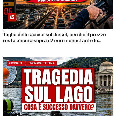
Taglio delle accise sul diesel, perché il prezzo
resta ancora sopra i 2 euro nonostante lo
sconto deciso dal Governo
CRONACA
CRONACA ITALIANA