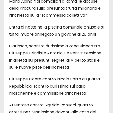
Mario Adinolfi ai domiciliari a Roma: le accuse
della Procura sulla presunta truffa milionaria e
l’inchiesta sulla “scommessa collettiva”
Entra di notte nella piscina comunale chiusa e si
tuffa: muore annegato un giovane di 28 anni
Garlasco, scontro durissimo a Zona Bianca tra
Giuseppe Brindisi e Antonio De Rensis: tensione
in diretta sui presunti segreti di Alberto Stasi e
sulle nuove piste dell’inchiesta
Giuseppe Conte contro Nicola Porro a Quarta
Repubblica: scontro durissimo sul caso
mascherine e commissione d’inchiesta
Attentato contro Sigfrido Ranucci, quattro
arresti per l’esplosione davanti alla casa del