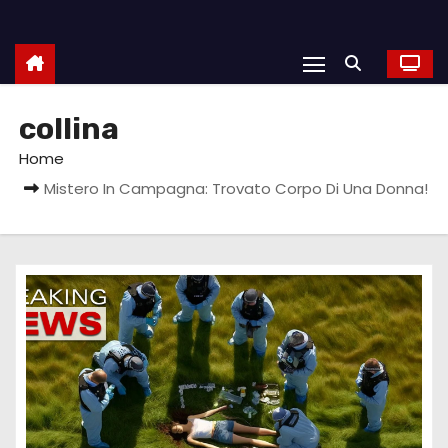
collina
Home
Mistero In Campagna: Trovato Corpo Di Una Donna!