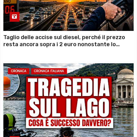
Taglio delle accise sul diesel, perché il prezzo
resta ancora sopra i 2 euro nonostante lo
sconto deciso dal Governo
CRONACA
CRONACA ITALIANA