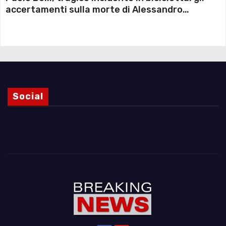
accertamenti sulla morte di Alessandro
Magnani e i punti ancora da chiarire
Social