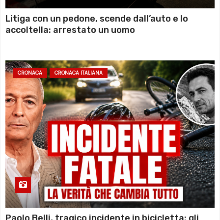
Litiga con un pedone, scende dall’auto e lo
accoltella: arrestato un uomo
CRONACA
CRONACA ITALIANA
Paolo Belli, tragico incidente in bicicletta: gli