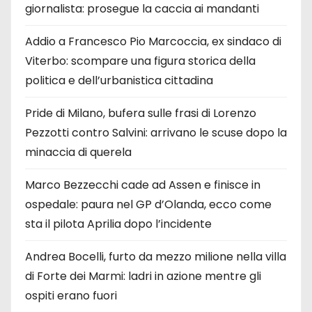
giornalista: prosegue la caccia ai mandanti
Addio a Francesco Pio Marcoccia, ex sindaco di
Viterbo: scompare una figura storica della
politica e dell’urbanistica cittadina
Pride di Milano, bufera sulle frasi di Lorenzo
Pezzotti contro Salvini: arrivano le scuse dopo la
minaccia di querela
Marco Bezzecchi cade ad Assen e finisce in
ospedale: paura nel GP d’Olanda, ecco come
sta il pilota Aprilia dopo l’incidente
Andrea Bocelli, furto da mezzo milione nella villa
di Forte dei Marmi: ladri in azione mentre gli
ospiti erano fuori