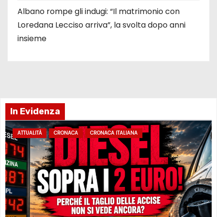
Albano rompe gli indugi: “Il matrimonio con
Loredana Lecciso arriva”, la svolta dopo anni
insieme
In Evidenza
ATTUALITÀ
CRONACA
CRONACA ITALIANA