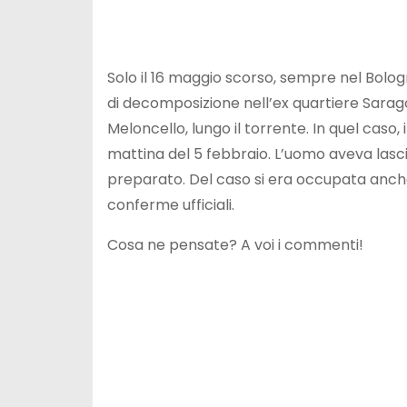
Solo il 16 maggio scorso, sempre nel Bolog
di decomposizione nell’ex quartiere Sarag
Meloncello, lungo il torrente. In quel cas
mattina del 5 febbraio. L’uomo aveva lasci
preparato. Del caso si era occupata anche
conferme ufficiali.
Cosa ne pensate? A voi i commenti!