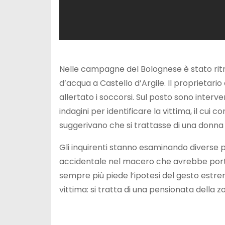
Nelle campagne del Bolognese è stato rit
d’acqua a Castello d’Argile. Il proprieta
allertato i soccorsi. Sul posto sono interven
indagini per identificare la vittima, il cui
suggerivano che si trattasse di una donna
Gli inquirenti stanno esaminando diverse pos
accidentale nel macero che avrebbe porta
sempre più piede l’ipotesi del gesto estremo
vittima: si tratta di una pensionata della