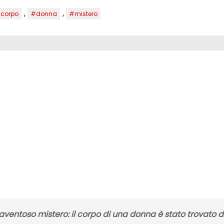
,
,
corpo
#donna
#mistero
entoso mistero: il corpo di una donna è stato trovato d