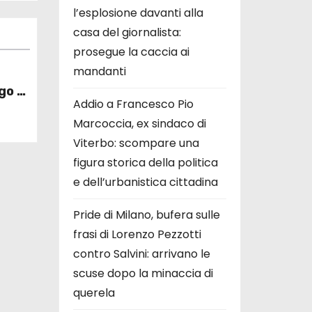
l’esplosione davanti alla
casa del giornalista:
prosegue la caccia ai
mandanti
go di
Addio a Francesco Pio
erche
Marcoccia, ex sindaco di
Viterbo: scompare una
figura storica della politica
e dell’urbanistica cittadina
Pride di Milano, bufera sulle
frasi di Lorenzo Pezzotti
contro Salvini: arrivano le
scuse dopo la minaccia di
querela