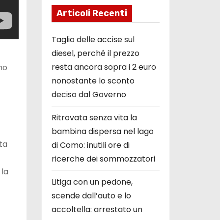
Articoli Recenti
Taglio delle accise sul
diesel, perché il prezzo
resta ancora sopra i 2 euro
no
nonostante lo sconto
deciso dal Governo
Ritrovata senza vita la
bambina dispersa nel lago
uta
di Como: inutili ore di
ricerche dei sommozzatori
 la
Litiga con un pedone,
scende dall’auto e lo
accoltella: arrestato un