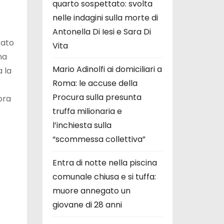
quarto sospettato: svolta
nelle indagini sulla morte di
Antonella Di Iesi e Sara Di
tato
Vita
na
Mario Adinolfi ai domiciliari a
 la
Roma: le accuse della
Procura sulla presunta
ora
truffa milionaria e
l’inchiesta sulla
“scommessa collettiva”
Entra di notte nella piscina
comunale chiusa e si tuffa:
muore annegato un
giovane di 28 anni