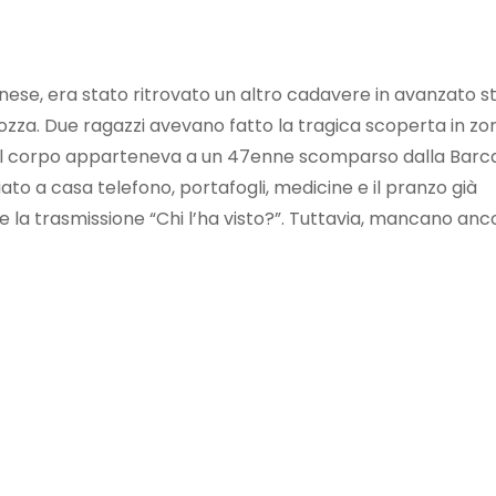
nese, era stato ritrovato un altro cadavere in avanzato s
ozza. Due ragazzi avevano fatto la tragica scoperta in zo
o, il corpo apparteneva a un 47enne scomparso dalla Barca
ato a casa telefono, portafogli, medicine e il pranzo già
 la trasmissione “Chi l’ha visto?”. Tuttavia, mancano anc