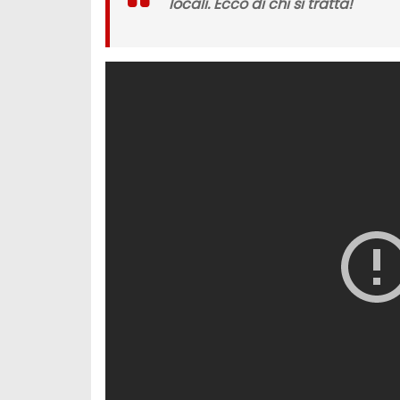
locali. Ecco di chi si tratta!