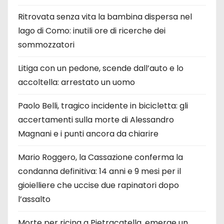
Ritrovata senza vita la bambina dispersa nel
lago di Como: inutili ore di ricerche dei
sommozzatori
Litiga con un pedone, scende dall’auto e lo
accoltella: arrestato un uomo
Paolo Belli, tragico incidente in bicicletta: gli
accertamenti sulla morte di Alessandro
Magnani e i punti ancora da chiarire
Mario Roggero, la Cassazione conferma la
condanna definitiva: 14 anni e 9 mesi per il
gioielliere che uccise due rapinatori dopo
l’assalto
Morte per ricina a Pietracatella, emerge un