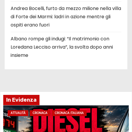
Andrea Bocelli, furto da mezzo milione nella villa
di Forte dei Marmi: ladri in azione mentre gli
ospiti erano fuori
Albano rompe gli indugi: “Il matrimonio con
Loredana Lecciso arriva”, la svolta dopo anni
insieme
In Evidenza
ATTUALITÀ
CRONACA
CRONACA ITALIANA