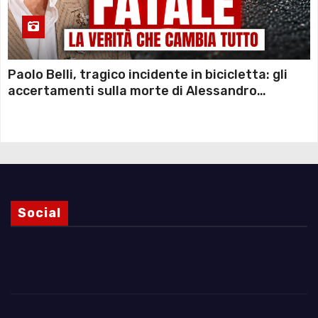
Paolo Belli, tragico incidente in bicicletta: gli
accertamenti sulla morte di Alessandro
Magnani e i punti ancora da chiarire
Social