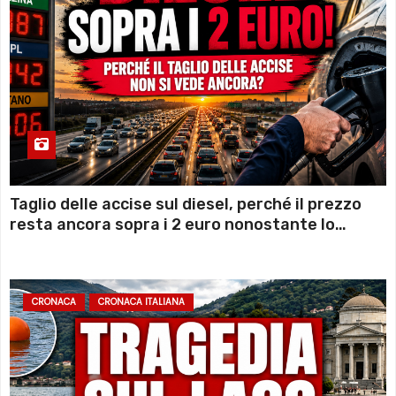
Taglio delle accise sul diesel, perché il prezzo
resta ancora sopra i 2 euro nonostante lo
sconto deciso dal Governo
CRONACA
CRONACA ITALIANA