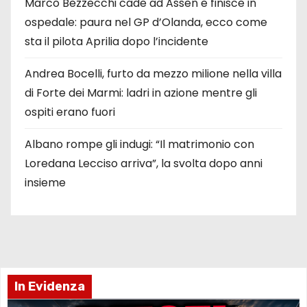
Marco Bezzecchi cade ad Assen e finisce in
ospedale: paura nel GP d’Olanda, ecco come
sta il pilota Aprilia dopo l’incidente
Andrea Bocelli, furto da mezzo milione nella villa
di Forte dei Marmi: ladri in azione mentre gli
ospiti erano fuori
Albano rompe gli indugi: “Il matrimonio con
Loredana Lecciso arriva”, la svolta dopo anni
insieme
In Evidenza