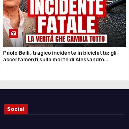
Paolo Belli, tragico incidente in bicicletta: gli
accertamenti sulla morte di Alessandro
Magnani e i punti ancora da chiarire
Social