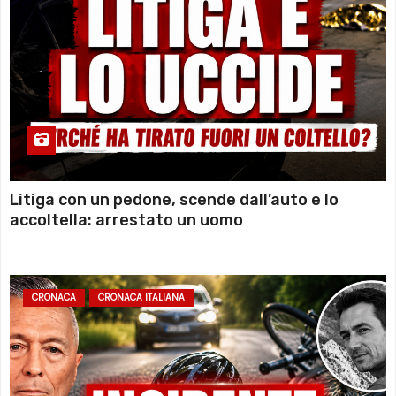
Litiga con un pedone, scende dall’auto e lo
accoltella: arrestato un uomo
CRONACA
CRONACA ITALIANA