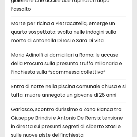
gioielliere che uccise due rapinatori dopo
l’assalto
Morte per ricina a Pietracatella, emerge un
quarto sospettato: svolta nelle indagini sulla
morte di Antonella Di Iesi e Sara Di Vita
Mario Adinolfi ai domiciliari a Roma: le accuse
della Procura sulla presunta truffa milionaria e
l’inchiesta sulla “scommessa collettiva”
Entra di notte nella piscina comunale chiusa e si
tuffa: muore annegato un giovane di 28 anni
Garlasco, scontro durissimo a Zona Bianca tra
Giuseppe Brindisi e Antonio De Rensis: tensione
in diretta sui presunti segreti di Alberto Stasi e
sulle nuove piste dell’inchiesta