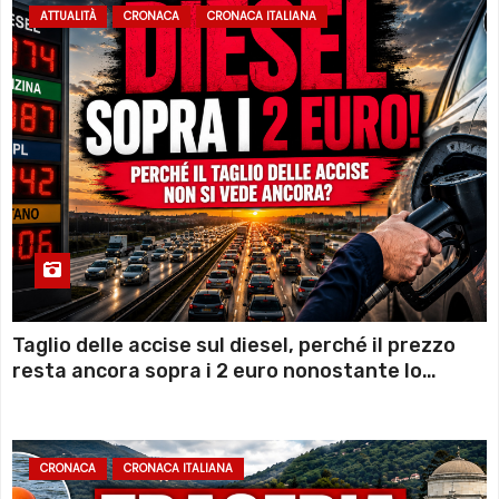
ATTUALITÀ
CRONACA
CRONACA ITALIANA
Taglio delle accise sul diesel, perché il prezzo
resta ancora sopra i 2 euro nonostante lo
sconto deciso dal Governo
CRONACA
CRONACA ITALIANA