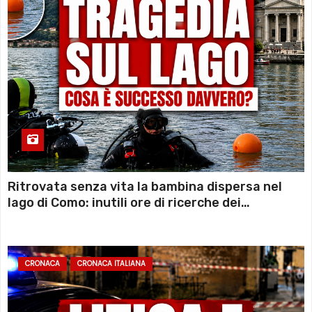
Ritrovata senza vita la bambina dispersa nel
lago di Como: inutili ore di ricerche dei
sommozzatori
CRONACA
CRONACA ITALIANA