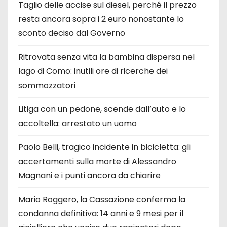
Taglio delle accise sul diesel, perché il prezzo
resta ancora sopra i 2 euro nonostante lo
sconto deciso dal Governo
Ritrovata senza vita la bambina dispersa nel
lago di Como: inutili ore di ricerche dei
sommozzatori
Litiga con un pedone, scende dall’auto e lo
accoltella: arrestato un uomo
Paolo Belli, tragico incidente in bicicletta: gli
accertamenti sulla morte di Alessandro
Magnani e i punti ancora da chiarire
Mario Roggero, la Cassazione conferma la
condanna definitiva: 14 anni e 9 mesi per il