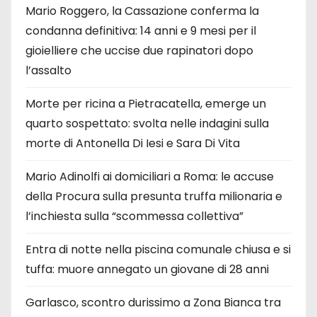
Mario Roggero, la Cassazione conferma la
condanna definitiva: 14 anni e 9 mesi per il
gioielliere che uccise due rapinatori dopo
l’assalto
Morte per ricina a Pietracatella, emerge un
quarto sospettato: svolta nelle indagini sulla
morte di Antonella Di Iesi e Sara Di Vita
Mario Adinolfi ai domiciliari a Roma: le accuse
della Procura sulla presunta truffa milionaria e
l’inchiesta sulla “scommessa collettiva”
Entra di notte nella piscina comunale chiusa e si
tuffa: muore annegato un giovane di 28 anni
Garlasco, scontro durissimo a Zona Bianca tra