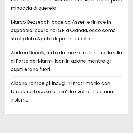
minaccia di querela
Marco Bezzecchi cade ad Assen e finisce in
ospedale: paura nel GP d’Olanda, ecco come
sta il pilota Aprilia dopo l’incidente
Andrea Bocelli, furto da mezzo milione nella villa
di Forte dei Marmi: ladri in azione mentre gli
ospiti erano fuori
Albano rompe gli indugi: “Il matrimonio con
Loredana Lecciso arriva”, la svolta dopo anni
insieme