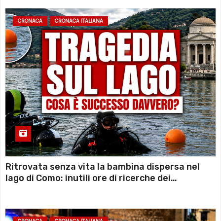
CRONACA
CRONACA ITALIANA
Ritrovata senza vita la bambina dispersa nel
lago di Como: inutili ore di ricerche dei
sommozzatori