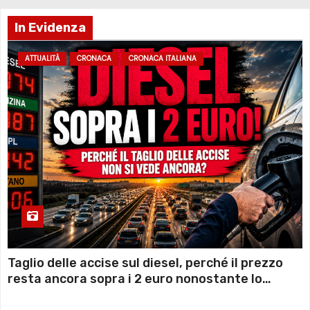
In Evidenza
ATTUALITÀ
CRONACA
CRONACA ITALIANA
Taglio delle accise sul diesel, perché il prezzo
resta ancora sopra i 2 euro nonostante lo
sconto deciso dal Governo