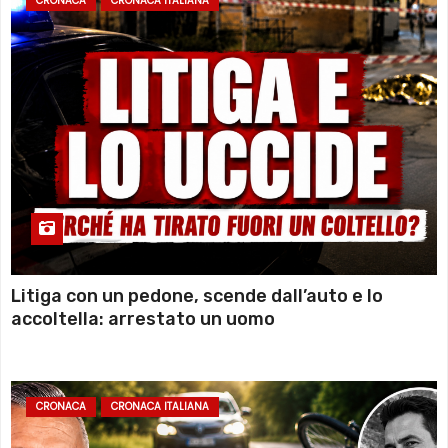
CRONACA
CRONACA ITALIANA
Litiga con un pedone, scende dall’auto e lo
accoltella: arrestato un uomo
CRONACA
CRONACA ITALIANA