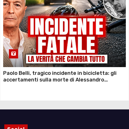
Paolo Belli, tragico incidente in bicicletta: gli
accertamenti sulla morte di Alessandro
Magnani e i punti ancora da chiarire