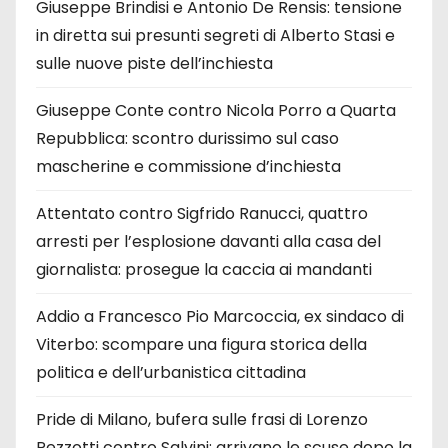
Giuseppe Brindisi e Antonio De Rensis: tensione
in diretta sui presunti segreti di Alberto Stasi e
sulle nuove piste dell’inchiesta
Giuseppe Conte contro Nicola Porro a Quarta
Repubblica: scontro durissimo sul caso
mascherine e commissione d’inchiesta
Attentato contro Sigfrido Ranucci, quattro
arresti per l’esplosione davanti alla casa del
giornalista: prosegue la caccia ai mandanti
Addio a Francesco Pio Marcoccia, ex sindaco di
Viterbo: scompare una figura storica della
politica e dell’urbanistica cittadina
Pride di Milano, bufera sulle frasi di Lorenzo
Pezzotti contro Salvini: arrivano le scuse dopo la