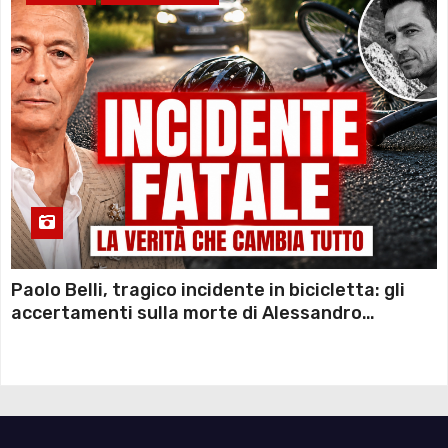
Paolo Belli, tragico incidente in bicicletta: gli
accertamenti sulla morte di Alessandro
Magnani e i punti ancora da chiarire