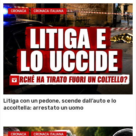
CRONACA
CRONACA ITALIANA
Litiga con un pedone, scende dall’auto e lo
accoltella: arrestato un uomo
CRONACA
CRONACA ITALIANA