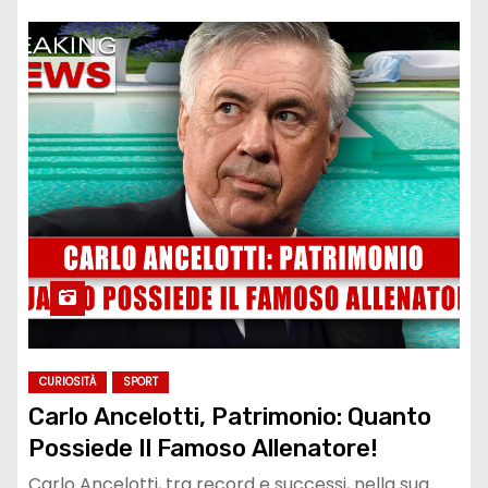
CURIOSITÀ
SPORT
Carlo Ancelotti, Patrimonio: Quanto
Possiede Il Famoso Allenatore!
Carlo Ancelotti, tra record e successi, nella sua