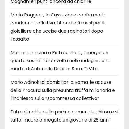
Magnani e i punti ancora da chiarire
Mario Roggero, la Cassazione conferma la
condanna definitiva: 14 anni e 9 mesi per il
gioielliere che uccise due rapinatori dopo
l’assalto
Morte per ricina a Pietracatella, emerge un
quarto sospettato: svolta nelle indagini sulla
morte di Antonella Di Iesi e Sara Di Vita
Mario Adinolfi ai domiciliari a Roma: le accuse
della Procura sulla presunta truffa milionaria e
l’inchiesta sulla “scommessa collettiva”
Entra di notte nella piscina comunale chiusa e si
tuffa: muore annegato un giovane di 28 anni