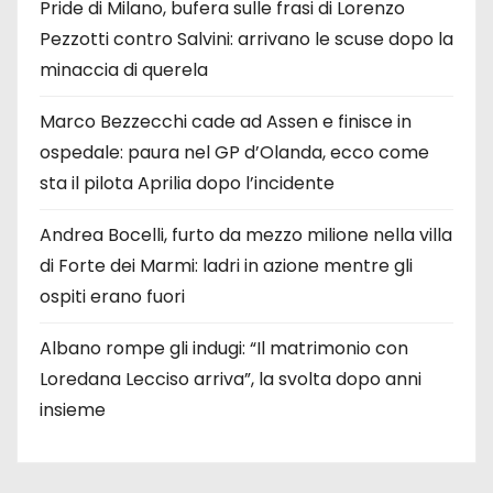
Pride di Milano, bufera sulle frasi di Lorenzo
Pezzotti contro Salvini: arrivano le scuse dopo la
minaccia di querela
Marco Bezzecchi cade ad Assen e finisce in
ospedale: paura nel GP d’Olanda, ecco come
sta il pilota Aprilia dopo l’incidente
Andrea Bocelli, furto da mezzo milione nella villa
di Forte dei Marmi: ladri in azione mentre gli
ospiti erano fuori
Albano rompe gli indugi: “Il matrimonio con
Loredana Lecciso arriva”, la svolta dopo anni
insieme