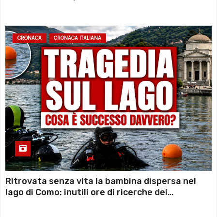
sconto deciso dal Governo
CRONACA
CRONACA ITALIANA
Ritrovata senza vita la bambina dispersa nel
lago di Como: inutili ore di ricerche dei
sommozzatori