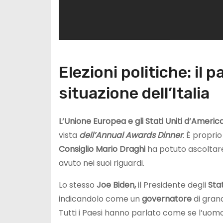
Elezioni politiche: il 
situazione dell’Italia
L’Unione Europea e gli Stati Uniti d’Americ
vista
dell’Annual Awards Dinner
. È propri
Consiglio Mario Draghi
ha potuto ascoltare 
avuto nei suoi riguardi.
Lo stesso
Joe Biden,
il Presidente degli
Stat
indicandolo come un
governatore
di gran
Tutti i Paesi hanno parlato come se l’uomo 