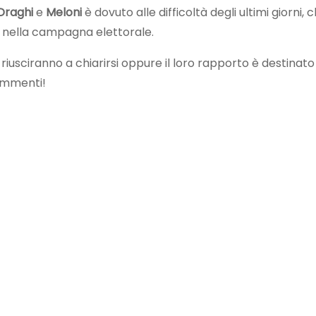
Draghi
e
Meloni
è dovuto alle difficoltà degli ultimi giorni, 
rsi nella campagna elettorale.
riusciranno a chiarirsi oppure il loro rapporto è destinato
commenti!