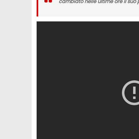
cambiato nelle ultime ore il suo