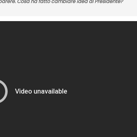
 parere. Cosa ha fatto cambiare idea al Presidente?