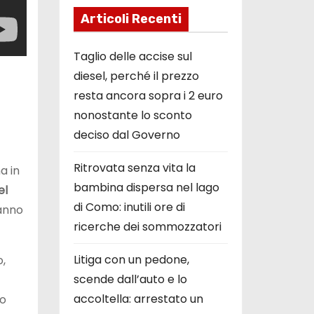
Articoli Recenti
Taglio delle accise sul
diesel, perché il prezzo
resta ancora sopra i 2 euro
nonostante lo sconto
deciso dal Governo
Ritrovata senza vita la
a in
bambina dispersa nel lago
el
di Como: inutili ore di
hanno
ricerche dei sommozzatori
Litiga con un pedone,
o,
scende dall’auto e lo
accoltella: arrestato un
lo