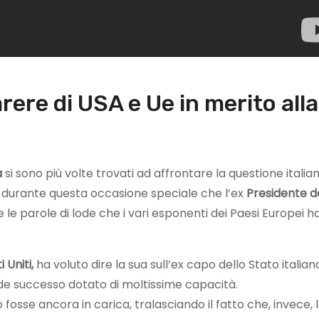
parere di USA e Ue in merito alla
a
si sono più volte trovati ad affrontare la questione italian
o durante questa occasione speciale che l’ex
Presidente d
le parole di lode che i vari esponenti dei Paesi Europei 
i Uniti,
ha voluto dire la sua sull’ex capo dello Stato italian
de successo dotato di moltissime capacità.
fosse ancora in carica, tralasciando il fatto che, invece, 