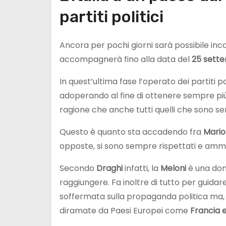
partiti politici
Ancora per pochi giorni sarà possibile in
accompagnerà fino alla data del
25 sett
In quest’ultima fase l’operato dei partiti pol
adoperando al fine di ottenere sempre più
ragione che anche tutti quelli che sono 
Questo è quanto sta accadendo fra
Mario
opposte, si sono sempre rispettati e ammi
Secondo
Draghi
infatti, la
Meloni
è una don
raggiungere. Fa inoltre di tutto per guidare
soffermata sulla propaganda politica ma, a
diramate da Paesi Europei come
Francia 