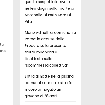
quarto sospettato: svolta
nelle indagini sulla morte di
Antonella Di Iesi e Sara Di
Vita
Mario Adinolfi ai domiciliari a
Roma: le accuse della
sta
Procura sulla presunta
one
.
truffa milionaria e
l’inchiesta sulla
“scommessa collettiva”
Entra di notte nella piscina
comunale chiusa e si tuffa:
muore annegato un
giovane di 28 anni