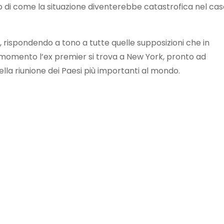
ato di come la situazione diventerebbe catastrofica nel cas
rispondendo a tono a tutte quelle supposizioni che in
l momento l’ex premier si trova a New York, pronto ad
della riunione dei Paesi più importanti al mondo.