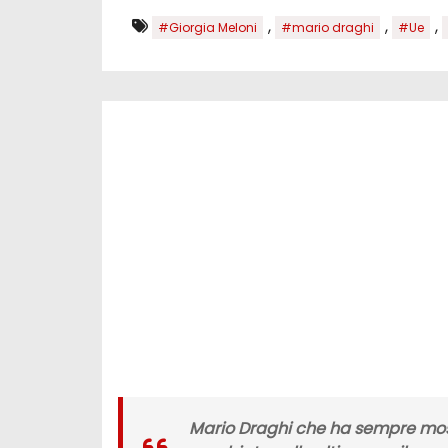
,
,
,
#Giorgia Meloni
#mario draghi
#Ue
Mario Draghi che ha sempre mostr