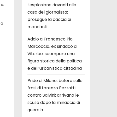
che
l’esplosione davanti alla
casa del giornalista:
prosegue la caccia ai
 a
mandanti
Addio a Francesco Pio
Marcoccia, ex sindaco di
Viterbo: scompare una
figura storica della politica
e dell’urbanistica cittadina
Pride di Milano, bufera sulle
frasi di Lorenzo Pezzotti
contro Salvini: arrivano le
scuse dopo la minaccia di
querela