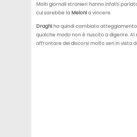
Molti giornali stranieri hanno infatti parl
cui sarebbe la
Meloni
a vincere.
Draghi
ha quindi cambiato atteggiamento, 
qualche modo non è riuscito a digerire. A
affrontare dei discorsi molto seri in vista 