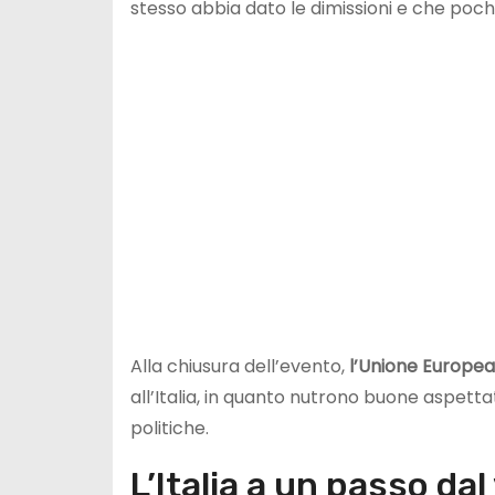
stesso abbia dato le dimissioni e che poch
Alla chiusura dell’evento,
l’Unione Europea 
all’Italia, in quanto nutrono buone aspettat
politiche.
L’Italia a un passo dal 