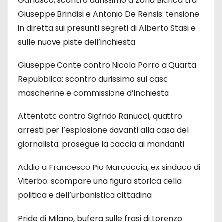
Garlasco, scontro durissimo a Zona Bianca tra
Giuseppe Brindisi e Antonio De Rensis: tensione
in diretta sui presunti segreti di Alberto Stasi e
sulle nuove piste dell’inchiesta
Giuseppe Conte contro Nicola Porro a Quarta
Repubblica: scontro durissimo sul caso
mascherine e commissione d’inchiesta
Attentato contro Sigfrido Ranucci, quattro
arresti per l’esplosione davanti alla casa del
giornalista: prosegue la caccia ai mandanti
Addio a Francesco Pio Marcoccia, ex sindaco di
Viterbo: scompare una figura storica della
politica e dell’urbanistica cittadina
Pride di Milano, bufera sulle frasi di Lorenzo