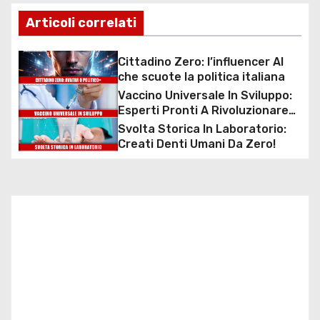
v
Articoli correlati
i
g
Cittadino Zero: l’influencer AI
che scuote la politica italiana
a
Vaccino Universale In Sviluppo:
Esperti Pronti A Rivoluzionare
z
La Medicina!
Svolta Storica In Laboratorio:
Creati Denti Umani Da Zero!
i
o
n
e
a
r