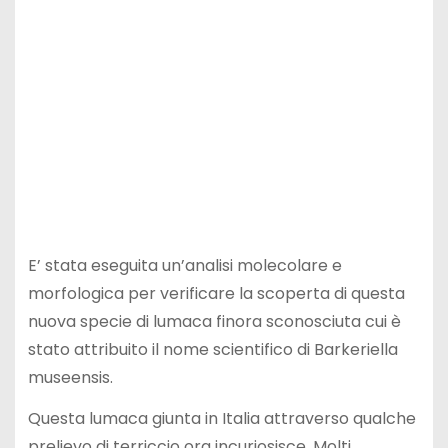
E’ stata eseguita un’analisi molecolare e
morfologica per verificare la scoperta di questa
nuova specie di lumaca finora sconosciuta cui è
stato attribuito il nome scientifico di Barkeriella
museensis.
Questa lumaca giunta in Italia attraverso qualche
prelievo di terriccio ora incuriosisce. Molti