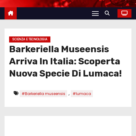
SCIENZA E TECNOLOGIA
Barkeriella Museensis
Arriva In Italia: Scoperta
Nuova Specie Di Lumaca!
,
#Barkeriella museensis
#lumaca