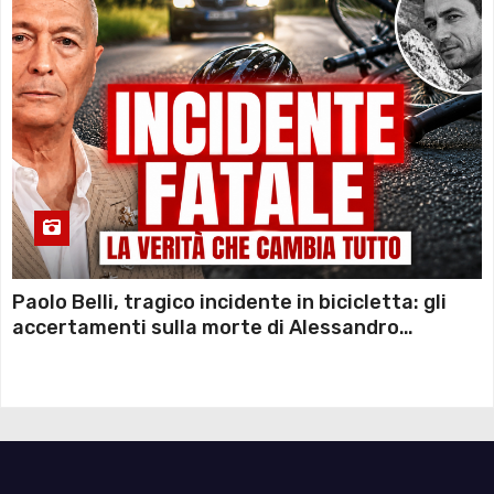
Paolo Belli, tragico incidente in bicicletta: gli
accertamenti sulla morte di Alessandro
Magnani e i punti ancora da chiarire