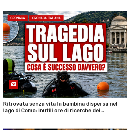
CRONACA
CRONACA ITALIANA
Ritrovata senza vita la bambina dispersa nel
lago di Como: inutili ore di ricerche dei
sommozzatori