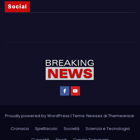
Social
Proudly powered by WordPress
|
Tema: Newses di
Themeansar
.
Cronaca
Spettacolo
Società
Scienza e Tecnologia
Curiosità
Sport
Canale Telegram