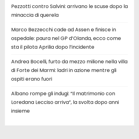
Pezzotti contro Salvini: arrivano le scuse dopo la
minaccia di querela
Marco Bezzecchi cade ad Assen e finisce in
ospedale: paura nel GP d’Olanda, ecco come
sta il pilota Aprilia dopo l’incidente
Andrea Bocelli, furto da mezzo milione nella villa
di Forte dei Marmi: ladri in azione mentre gli
ospiti erano fuori
Albano rompe gli indugi: “Il matrimonio con
Loredana Lecciso arriva”, la svolta dopo anni
insieme