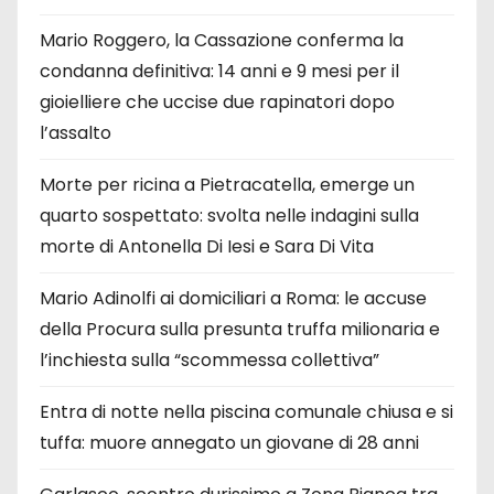
Mario Roggero, la Cassazione conferma la
condanna definitiva: 14 anni e 9 mesi per il
gioielliere che uccise due rapinatori dopo
l’assalto
Morte per ricina a Pietracatella, emerge un
quarto sospettato: svolta nelle indagini sulla
morte di Antonella Di Iesi e Sara Di Vita
Mario Adinolfi ai domiciliari a Roma: le accuse
della Procura sulla presunta truffa milionaria e
l’inchiesta sulla “scommessa collettiva”
Entra di notte nella piscina comunale chiusa e si
tuffa: muore annegato un giovane di 28 anni