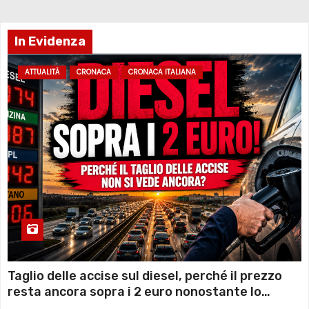
In Evidenza
ATTUALITÀ
CRONACA
CRONACA ITALIANA
Taglio delle accise sul diesel, perché il prezzo
resta ancora sopra i 2 euro nonostante lo
sconto deciso dal Governo