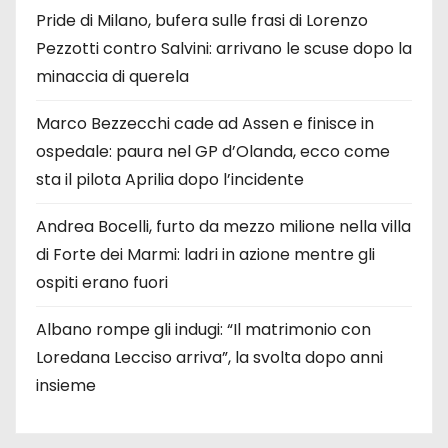
Pride di Milano, bufera sulle frasi di Lorenzo
Pezzotti contro Salvini: arrivano le scuse dopo la
minaccia di querela
Marco Bezzecchi cade ad Assen e finisce in
ospedale: paura nel GP d’Olanda, ecco come
sta il pilota Aprilia dopo l’incidente
Andrea Bocelli, furto da mezzo milione nella villa
di Forte dei Marmi: ladri in azione mentre gli
ospiti erano fuori
Albano rompe gli indugi: “Il matrimonio con
Loredana Lecciso arriva”, la svolta dopo anni
insieme