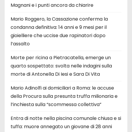
Magnani e i punti ancora da chiarire
Mario Roggero, la Cassazione conferma la
condanna definitiva: 14 anni e 9 mesi per il
gioielliere che uccise due rapinatori dopo
l’assalto
Morte per ricina a Pietracatella, emerge un
quarto sospettato: svolta nelle indagini sulla
morte di Antonella Di Iesi e Sara Di Vita
Mario Adinolfi ai domiciliari a Roma: le accuse
della Procura sulla presunta truffa milionaria e
l’inchiesta sulla “scommessa collettiva”
Entra di notte nella piscina comunale chiusa e si
tuffa: muore annegato un giovane di 28 anni