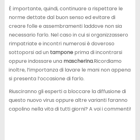
È importante, quindi, continuare a rispettare le
norme dettate dal buon senso ed evitare di
creare folle e assembramenti laddove non sia
necessario farlo. Nel caso in cui si organizzassero
rimpatriate e incontri numerosi è doveroso
sottoporsi ad un
tampone
prima di incontrarsi
oppure indossare una
mascherina
.Ricordiamo
inoltre, l’importanza di lavare le mani non appena
si presenta l’occasione di farlo.
Riusciranno gli esperti a bloccare la diffusione di
questo nuovo virus oppure altre varianti faranno
capolino nella vita di tutti giorni? A voi i commenti!