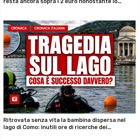
resta ancora sopra i 2 euro nonostante lo
sconto deciso dal Governo
CRONACA
CRONACA ITALIANA
Ritrovata senza vita la bambina dispersa nel
lago di Como: inutili ore di ricerche dei
sommozzatori