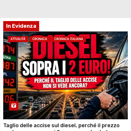
In Evidenza
ATTUALITÀ
CRONACA
CRONACA ITALIANA
Taglio delle accise sul diesel, perché il prezzo