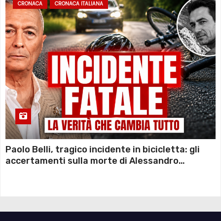
CRONACA
CRONACA ITALIANA
Paolo Belli, tragico incidente in bicicletta: gli
accertamenti sulla morte di Alessandro
Magnani e i punti ancora da chiarire