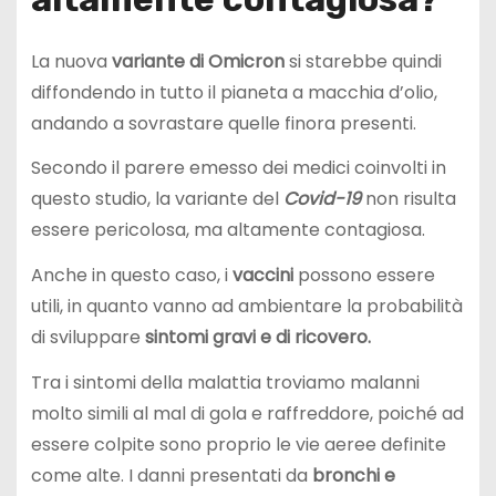
La nuova
variante di Omicron
si starebbe quindi
diffondendo in tutto il pianeta a macchia d’olio,
andando a sovrastare quelle finora presenti.
Secondo il parere emesso dei medici coinvolti in
questo studio, la variante del
Covid-19
non risulta
essere pericolosa, ma altamente contagiosa.
Anche in questo caso, i
vaccini
possono essere
utili, in quanto vanno ad ambientare la probabilità
di sviluppare
sintomi gravi e di ricovero.
Tra i sintomi della malattia troviamo malanni
molto simili al mal di gola e raffreddore, poiché ad
essere colpite sono proprio le vie aeree definite
come alte. I danni presentati da
bronchi e