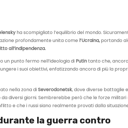
elensky
ha scompigliato l’equilibrio del mondo. Sicuramen
 Nazione profondamente unita come
l’Ucraina,
portando a
ritto all’indipendenza.
o un punto fermo nell’ideologia di
Putin
tanto che, ancor
ungere i suoi obiettivi, enfatizzando ancora di più la propr
ato nella zona di
Severodonetsk
, dove diverse battaglie 
diversi giorni. Sembrerebbe però che le forze militari
onflitto e che i russi siano realmente provati dalla situazione
 durante la guerra contro