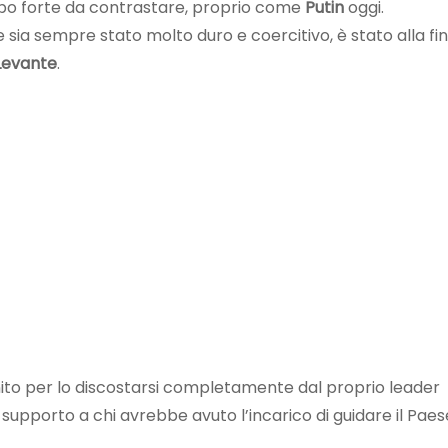
po forte da contrastare, proprio come
Putin
oggi.
sia sempre stato molto duro e coercitivo, è stato alla fin
 Levante
.
nito per lo discostarsi completamente dal proprio leader
upporto a chi avrebbe avuto l’incarico di guidare il Paes