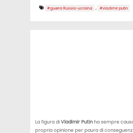
,
#guerra Russia-ucraina
#vladimir putin
La figura di
Vladimir Putin
ha sempre causato
propria opinione per paura di conseguenze