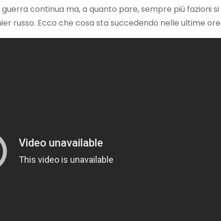
guerra continua ma, a quanto pare, sempre più fazioni si
er russo. Ecco che cosa sta succedendo nelle ultime ore