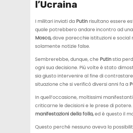
l’Ucraina
I militari inviati da
Putin
risultano essere es
quale potrebbero andare incontro ad una f
Mosca,
dove parecchie istituzioni e social
solamente notizie false.
Sembrerebbe, dunque, che
Putin
stia perd
ogni sua decisione. Più volte è stato dim
sia giusto intervenire al fine di contrastar
situazione che si verificò diversi anni fa a
P
In quell’occasione, moltissimi manifestanti
criticarne le decisioni e le prese di potere.
manifestazioni della folla,
ed è questo il mo
Questo perché nessuno aveva la possibilit