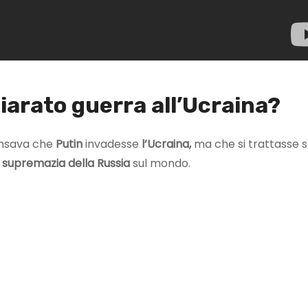
iarato guerra all’Ucraina?
pensava che
Putin
invadesse
l’Ucraina,
ma che si trattasse s
a
supremazia della Russia
sul mondo.