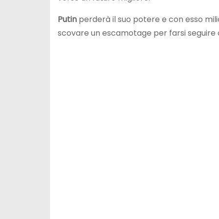
Putin
perderà il suo potere e con esso milio
scovare un escamotage per farsi seguire co