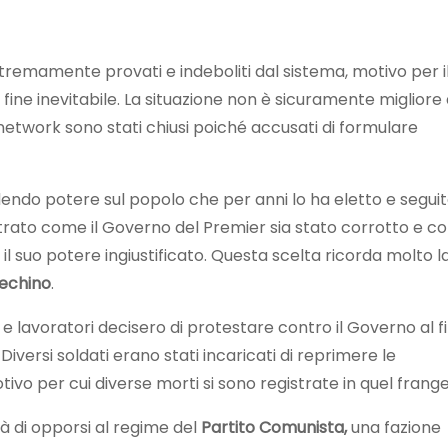
tremamente provati e indeboliti dal sistema, motivo per i
ine inevitabile. La situazione non è sicuramente migliore
 network sono stati chiusi poiché accusati di formulare
endo potere sul popolo che per anni lo ha eletto e seguit
ostrato come il Governo del Premier sia stato corrotto e 
e il suo potere ingiustificato. Questa scelta ricorda molto l
echino
.
 e lavoratori decisero di protestare contro il Governo al fi
 Diversi soldati erano stati incaricati di reprimere le
tivo per cui diverse morti si sono registrate in quel frang
à di opporsi al regime del
Partito Comunista,
una fazione