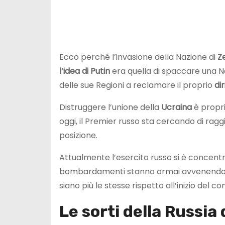
Ecco perché l’invasione della Nazione di
Z
l’idea di Putin
era quella di spaccare una
delle sue Regioni a reclamare il proprio
di
Distruggere l’unione della
Ucraina
è propri
oggi, il Premier russo sta cercando di raggi
posizione.
Attualmente l’esercito russo si è concentr
bombardamenti stanno ormai avvenendo da 
siano più le stesse rispetto all’inizio del c
Le sorti della Russia