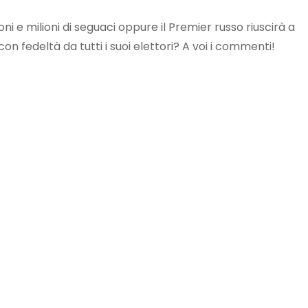
ni e milioni di seguaci oppure il Premier russo riuscirà a
n fedeltà da tutti i suoi elettori? A voi i commenti!