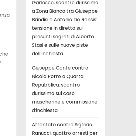
Garlasco, scontro durissimo
a Zona Bianca tra Giuseppe
denza
Brindisi e Antonio De Rensis:
l
tensione in diretta sui
presunti segreti di Alberto
Stasi e sulle nuove piste
dell’inchiesta
iche
?
Giuseppe Conte contro
Nicola Porro a Quarta
Repubblica: scontro
durissimo sul caso
mascherine e commissione
d’inchiesta
Attentato contro Sigfrido
Ranucci, quattro arresti per