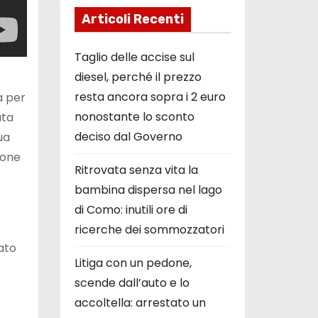
Articoli Recenti
Taglio delle accise sul
diesel, perché il prezzo
resta ancora sopra i 2 euro
a per
nonostante lo sconto
ata
deciso dal Governo
ua
ione
Ritrovata senza vita la
bambina dispersa nel lago
di Como: inutili ore di
ricerche dei sommozzatori
ato
Litiga con un pedone,
scende dall’auto e lo
accoltella: arrestato un