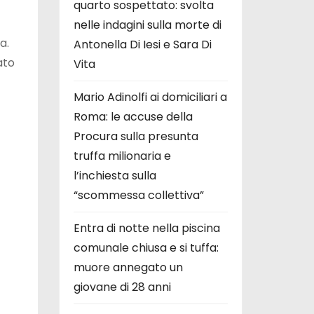
quarto sospettato: svolta
nelle indagini sulla morte di
a.
Antonella Di Iesi e Sara Di
ato
Vita
Mario Adinolfi ai domiciliari a
Roma: le accuse della
Procura sulla presunta
truffa milionaria e
l’inchiesta sulla
“scommessa collettiva”
Entra di notte nella piscina
comunale chiusa e si tuffa:
muore annegato un
giovane di 28 anni