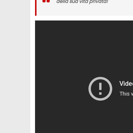
della sua vita privata!