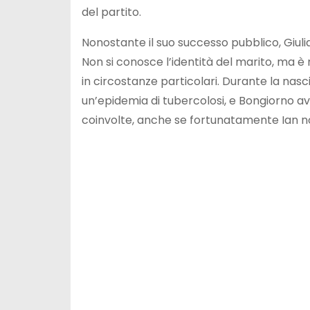
del partito.
Nonostante il suo successo pubblico, Giul
Non si conosce l’identità del marito, ma è
in circostanze particolari. Durante la nascit
un’epidemia di tubercolosi, e Bongiorno avvi
coinvolte, anche se fortunatamente Ian n