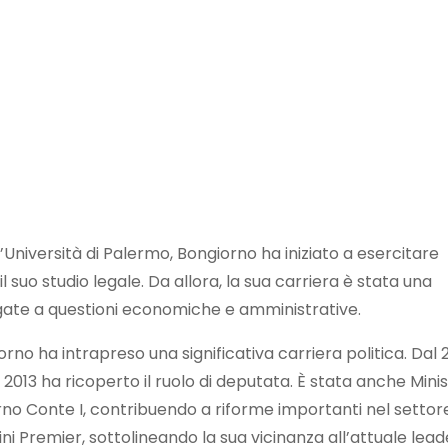
’Università di Palermo, Bongiorno ha iniziato a esercitare
uo studio legale. Da allora, la sua carriera è stata una
gate a questioni economiche e amministrative.
no ha intrapreso una significativa carriera politica. Dal 2
 2013 ha ricoperto il ruolo di deputata. È stata anche Mini
o Conte I, contribuendo a riforme importanti nel settore.
ini Premier, sottolineando la sua vicinanza all’attuale lead