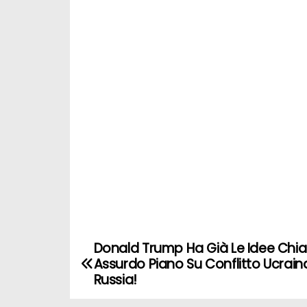
Donald Trump Ha Già Le Idee Chia
N
Assurdo Piano Su Conflitto Ucrain
a
Russia!