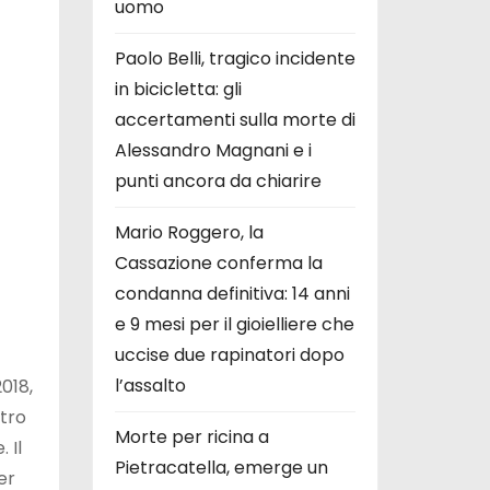
uomo
Paolo Belli, tragico incidente
in bicicletta: gli
accertamenti sulla morte di
Alessandro Magnani e i
punti ancora da chiarire
Mario Roggero, la
Cassazione conferma la
condanna definitiva: 14 anni
e 9 mesi per il gioielliere che
uccise due rapinatori dopo
l’assalto
018,
stro
Morte per ricina a
 Il
Pietracatella, emerge un
er