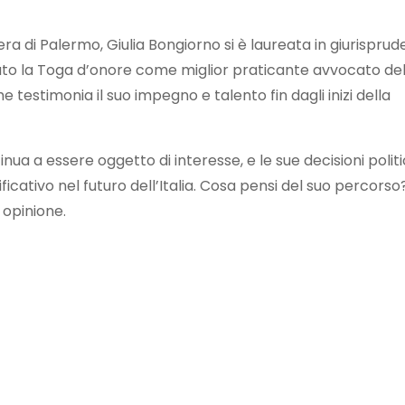
ra di Palermo, Giulia Bongiorno si è laureata in giurispru
evuto la Toga d’onore come miglior praticante avvocato de
 testimonia il suo impegno e talento fin dagli inizi della
nua a essere oggetto di interesse, e le sue decisioni polit
icativo nel futuro dell’Italia. Cosa pensi del suo percorso
 opinione.