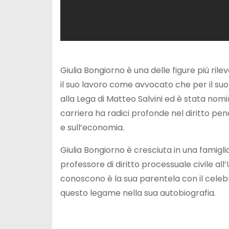
Giulia Bongiorno è una delle figure più rile
il suo lavoro come avvocato che per il su
alla Lega di Matteo Salvini ed è stata nominata
carriera ha radici profonde nel diritto pe
e sull’economia.
Giulia Bongiorno è cresciuta in una famigl
professore di diritto processuale civile al
conoscono è la sua parentela con il cele
questo legame nella sua autobiografia.