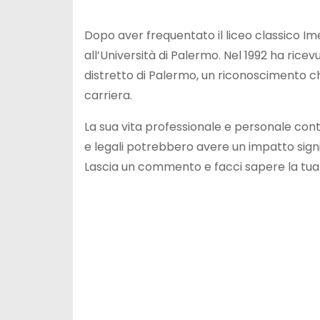
Dopo aver frequentato il liceo classico Ime
all’Università di Palermo. Nel 1992 ha ric
distretto di Palermo, un riconoscimento che
carriera.
La sua vita professionale e personale conti
e legali potrebbero avere un impatto signif
Lascia un commento e facci sapere la tua