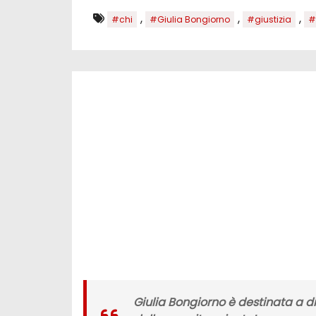
,
,
,
#chi
#Giulia Bongiorno
#giustizia
#
Giulia Bongiorno è destinata a di