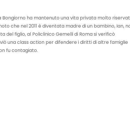
ia Bongiorno ha mantenuto una vita privata molto riservat
 noto che nel 2011 è diventata madre di un bambino, Ian, n
a del figlio, al Policlinico Gemelli di Roma si verificò
ò una class action per difendere i diritti di altre famiglie
on fu contagiato.