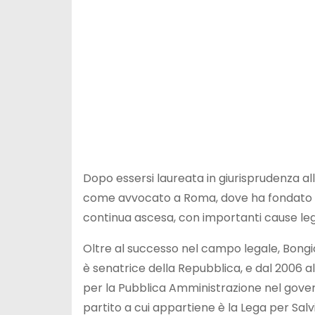
Dopo essersi laureata in giurisprudenza all
come avvocato a Roma, dove ha fondato il s
continua ascesa, con importanti cause le
Oltre al successo nel campo legale, Bongior
è senatrice della Repubblica, e dal 2006 al
per la Pubblica Amministrazione nel govern
partito a cui appartiene è la Lega per Salv