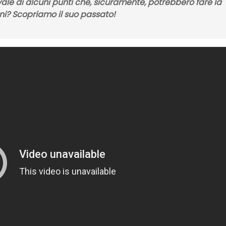
ale di alcuni punti che, sicuramente, potrebbero fare la
oni? Scopriamo il suo passato!