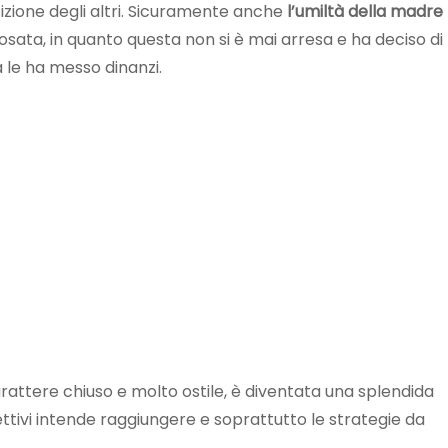
izione degli altri. Sicuramente anche
l’umiltà della madre
sata, in quanto questa non si è mai arresa e ha deciso di
a le ha messo dinanzi.
ttere chiuso e molto ostile, è diventata una splendida
tivi intende raggiungere e soprattutto le strategie da