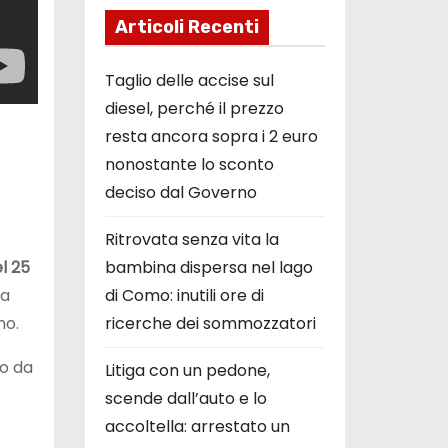
Articoli Recenti
Taglio delle accise sul
diesel, perché il prezzo
resta ancora sopra i 2 euro
nonostante lo sconto
deciso dal Governo
Ritrovata senza vita la
el 25
bambina dispersa nel lago
ta
di Como: inutili ore di
mo.
ricerche dei sommozzatori
to da
Litiga con un pedone,
scende dall’auto e lo
accoltella: arrestato un