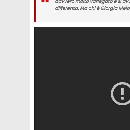
davvero molto variegato e si avv
differenza. Ma chi è Giorgia Mel