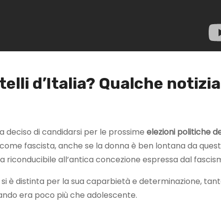
telli d’Italia? Qualche notizia
ha deciso di candidarsi per le prossime
elezioni politiche d
a come fascista, anche se la donna è ben lontana da ques
a riconducibile all’antica concezione espressa dal fascis
si è distinta per la sua caparbietà e determinazione, tan
ndo era poco più che adolescente.