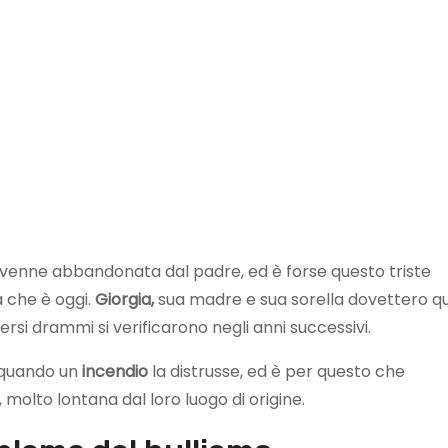
venne abbandonata dal padre, ed è forse questo triste
a che è oggi.
Giorgia,
sua madre e sua sorella dovettero qu
ersi drammi si verificarono negli anni successivi.
a quando un
incendio
la distrusse, ed è per questo che
 molto lontana dal loro luogo di origine.