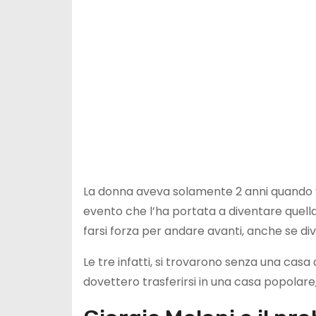
La donna aveva solamente 2 anni quando 
evento che l’ha portata a diventare quell
farsi forza per andare avanti, anche se div
Le tre infatti, si trovarono senza una cas
dovettero trasferirsi in una casa popolare,