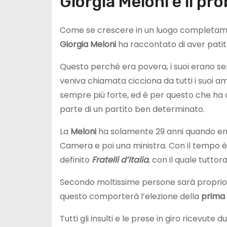
Giorgia Meloni e il pr
Come se crescere in un luogo completame
Giorgia
Meloni
ha raccontato di aver patit
Questo perché era povera, i suoi erano se
veniva chiamata cicciona da tutti i suoi a
sempre più forte, ed è per questo che ha co
parte di un partito ben determinato.
La
Meloni
ha solamente 29 anni quando en
Camera e poi una ministra. Con il tempo è
definito
Fratelli d’Italia
, con il quale tutto
Secondo moltissime persone sarà proprio l
questo comporterà l’elezione della
prima 
Tutti gli insulti e le prese in giro ricevute