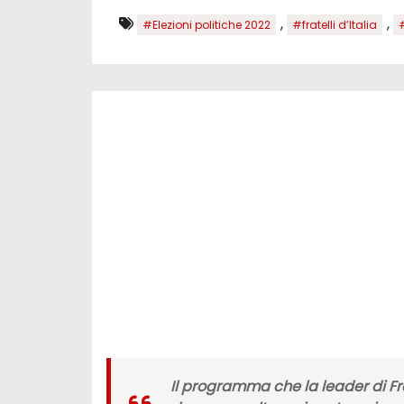
,
,
#Elezioni politiche 2022
#fratelli d’Italia
Il programma che la leader di
Fr