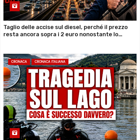
Taglio delle accise sul diesel, perché il prezzo
resta ancora sopra i 2 euro nonostante lo
sconto deciso dal Governo
CRONACA
CRONACA ITALIANA