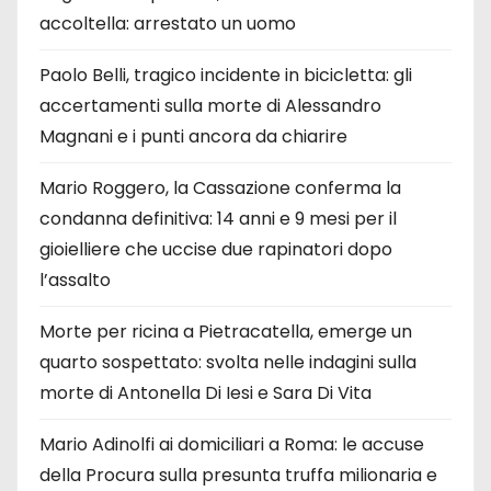
accoltella: arrestato un uomo
Paolo Belli, tragico incidente in bicicletta: gli
accertamenti sulla morte di Alessandro
Magnani e i punti ancora da chiarire
Mario Roggero, la Cassazione conferma la
condanna definitiva: 14 anni e 9 mesi per il
gioielliere che uccise due rapinatori dopo
l’assalto
Morte per ricina a Pietracatella, emerge un
quarto sospettato: svolta nelle indagini sulla
morte di Antonella Di Iesi e Sara Di Vita
Mario Adinolfi ai domiciliari a Roma: le accuse
della Procura sulla presunta truffa milionaria e