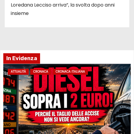
Loredana Lecciso arriva”, la svolta dopo anni
insieme
In Evidenza
ATTUALITÀ
CRONACA
CRONACA ITALIANA