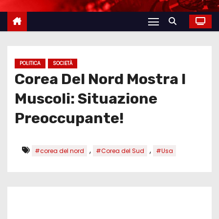
POLITICA
SOCIETÀ
Corea Del Nord Mostra I
Muscoli: Situazione
Preoccupante!
,
,
#corea del nord
#Corea del Sud
#Usa