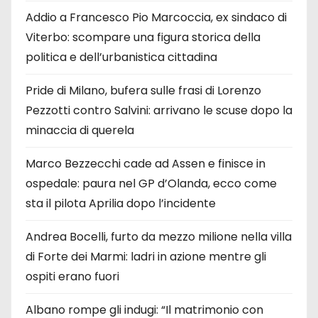
Addio a Francesco Pio Marcoccia, ex sindaco di
Viterbo: scompare una figura storica della
politica e dell’urbanistica cittadina
Pride di Milano, bufera sulle frasi di Lorenzo
Pezzotti contro Salvini: arrivano le scuse dopo la
minaccia di querela
Marco Bezzecchi cade ad Assen e finisce in
ospedale: paura nel GP d’Olanda, ecco come
sta il pilota Aprilia dopo l’incidente
Andrea Bocelli, furto da mezzo milione nella villa
di Forte dei Marmi: ladri in azione mentre gli
ospiti erano fuori
Albano rompe gli indugi: “Il matrimonio con