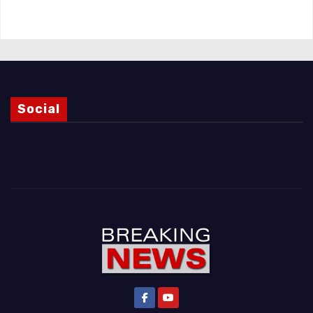
Magnani e i punti ancora da chiarire
Social