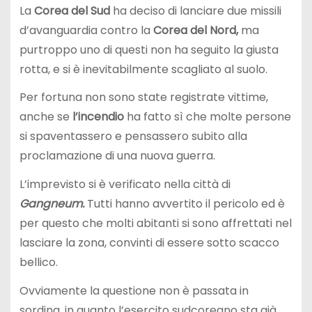
La
Corea del Sud
ha deciso di lanciare due missili
d’avanguardia contro la
Corea del Nord,
ma
purtroppo uno di questi non ha seguito la giusta
rotta, e si è inevitabilmente scagliato al suolo.
Per fortuna non sono state registrate vittime,
anche se
l’incendio
ha fatto sì che molte persone
si spaventassero e pensassero subito alla
proclamazione di una nuova guerra.
L’imprevisto si è verificato nella città di
Gangneum.
Tutti hanno avvertito il pericolo ed è
per questo che molti abitanti si sono affrettati nel
lasciare la zona, convinti di essere sotto scacco
bellico.
Ovviamente la questione non è passata in
sordina, in quanto l’esercito sudcoreano sta già