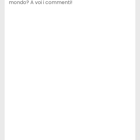
mondo? A voi i commenti!