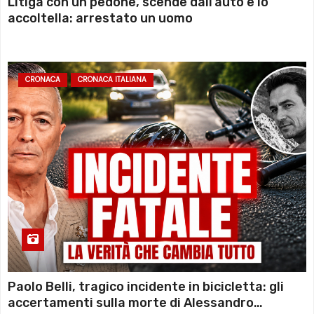
Litiga con un pedone, scende dall’auto e lo
accoltella: arrestato un uomo
CRONACA
CRONACA ITALIANA
Paolo Belli, tragico incidente in bicicletta: gli
accertamenti sulla morte di Alessandro