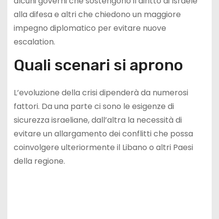
alcuni governi che sostengono il diritto di Israele
alla difesa e altri che chiedono un maggiore
impegno diplomatico per evitare nuove
escalation.
Quali scenari si aprono
L’evoluzione della crisi dipenderà da numerosi
fattori. Da una parte ci sono le esigenze di
sicurezza israeliane, dall’altra la necessità di
evitare un allargamento dei conflitti che possa
coinvolgere ulteriormente il Libano o altri Paesi
della regione.