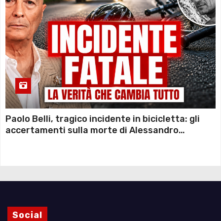
Paolo Belli, tragico incidente in bicicletta: gli
accertamenti sulla morte di Alessandro
Magnani e i punti ancora da chiarire
Social