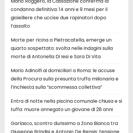
Mario Roggero, la Cassazione conferma la
condanna definitiva: 14 anni e 9 mesi per il
gioielliere che uccise due rapinatori dopo
l’assalto
Morte per ricina a Pietracatella, emerge un
quarto sospettato: svolta nelle indagini sulla
morte di Antonella Di Iesi e Sara Di Vita
Mario Adinolfi ai domiciliari a Roma: le accuse
della Procura sulla presunta truffa milionaria e
l’inchiesta sulla “scommessa collettiva”
Entra di notte nella piscina comunale chiusa e si
tuffa: muore annegato un giovane di 28 anni
Garlasco, scontro durissimo a Zona Bianca tra
Giuseppe Brindisi e Antonio De Rensis: tensione