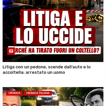
Litiga con un pedone, scende dall’auto e lo
accoltella: arrestato un uomo
CRONACA
CRONACA ITALIANA