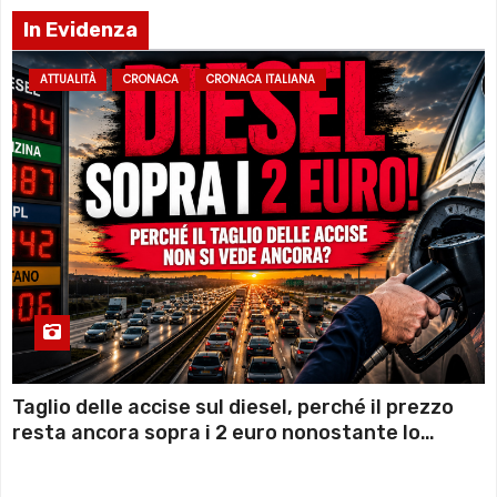
In Evidenza
ATTUALITÀ
CRONACA
CRONACA ITALIANA
Taglio delle accise sul diesel, perché il prezzo
resta ancora sopra i 2 euro nonostante lo
sconto deciso dal Governo