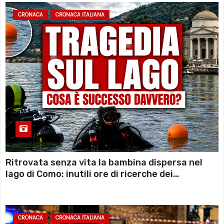
CRONACA
CRONACA ITALIANA
Ritrovata senza vita la bambina dispersa nel
lago di Como: inutili ore di ricerche dei
sommozzatori
CRONACA
CRONACA ITALIANA