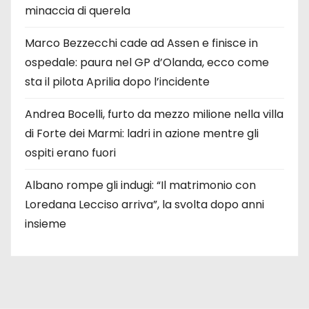
minaccia di querela
Marco Bezzecchi cade ad Assen e finisce in
ospedale: paura nel GP d’Olanda, ecco come
sta il pilota Aprilia dopo l’incidente
Andrea Bocelli, furto da mezzo milione nella villa
di Forte dei Marmi: ladri in azione mentre gli
ospiti erano fuori
Albano rompe gli indugi: “Il matrimonio con
Loredana Lecciso arriva”, la svolta dopo anni
insieme