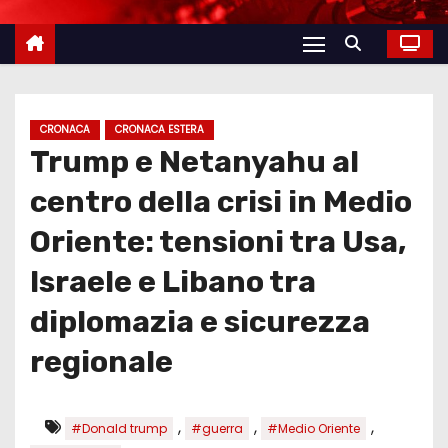
CRONACA
CRONACA ESTERA
Trump e Netanyahu al
centro della crisi in Medio
Oriente: tensioni tra Usa,
Israele e Libano tra
diplomazia e sicurezza
regionale
,
,
,
#Donald trump
#guerra
#Medio Oriente