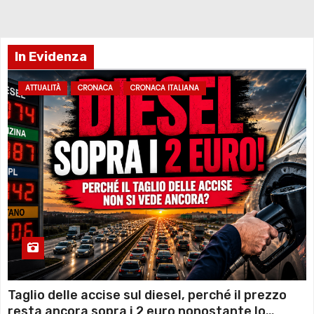
In Evidenza
ATTUALITÀ
CRONACA
CRONACA ITALIANA
Taglio delle accise sul diesel, perché il prezzo
resta ancora sopra i 2 euro nonostante lo