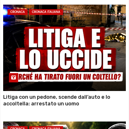
CRONACA
CRONACA ITALIANA
Litiga con un pedone, scende dall’auto e lo
accoltella: arrestato un uomo
CRONACA
CRONACA ITALIANA