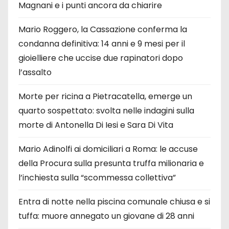
Magnani e i punti ancora da chiarire
Mario Roggero, la Cassazione conferma la
condanna definitiva: 14 anni e 9 mesi per il
gioielliere che uccise due rapinatori dopo
l’assalto
Morte per ricina a Pietracatella, emerge un
quarto sospettato: svolta nelle indagini sulla
morte di Antonella Di Iesi e Sara Di Vita
Mario Adinolfi ai domiciliari a Roma: le accuse
della Procura sulla presunta truffa milionaria e
l’inchiesta sulla “scommessa collettiva”
Entra di notte nella piscina comunale chiusa e si
tuffa: muore annegato un giovane di 28 anni