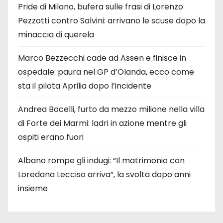
Pride di Milano, bufera sulle frasi di Lorenzo
Pezzotti contro Salvini: arrivano le scuse dopo la
minaccia di querela
Marco Bezzecchi cade ad Assen e finisce in
ospedale: paura nel GP d’Olanda, ecco come
sta il pilota Aprilia dopo l’incidente
Andrea Bocelli, furto da mezzo milione nella villa
di Forte dei Marmi: ladri in azione mentre gli
ospiti erano fuori
Albano rompe gli indugi: “Il matrimonio con
Loredana Lecciso arriva”, la svolta dopo anni
insieme