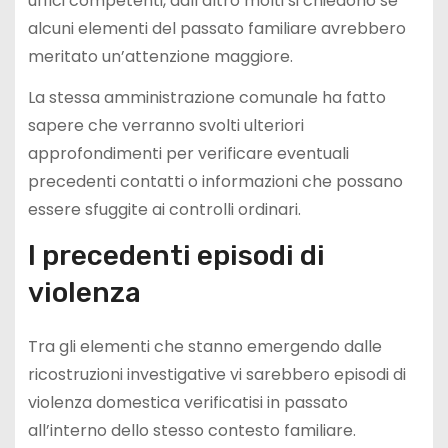
uffici competenti, dall’altro molti si chiedono se
alcuni elementi del passato familiare avrebbero
meritato un’attenzione maggiore.
La stessa amministrazione comunale ha fatto
sapere che verranno svolti ulteriori
approfondimenti per verificare eventuali
precedenti contatti o informazioni che possano
essere sfuggite ai controlli ordinari.
I precedenti episodi di
violenza
Tra gli elementi che stanno emergendo dalle
ricostruzioni investigative vi sarebbero episodi di
violenza domestica verificatisi in passato
all’interno dello stesso contesto familiare.