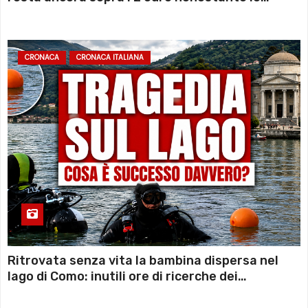
sconto deciso dal Governo
CRONACA
CRONACA ITALIANA
Ritrovata senza vita la bambina dispersa nel
lago di Como: inutili ore di ricerche dei
sommozzatori