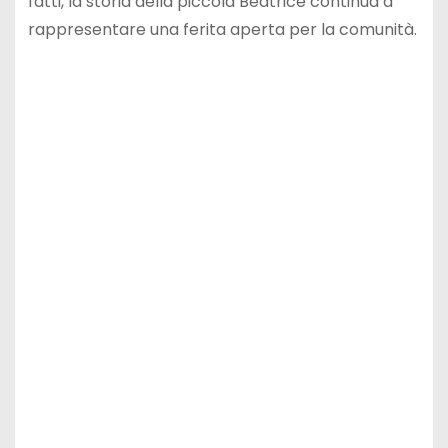
fatti, la storia della piccola Beatrice continua a
rappresentare una ferita aperta per la comunità.