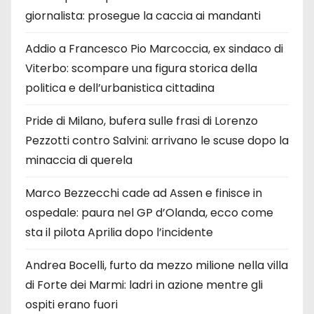
giornalista: prosegue la caccia ai mandanti
Addio a Francesco Pio Marcoccia, ex sindaco di
Viterbo: scompare una figura storica della
politica e dell’urbanistica cittadina
Pride di Milano, bufera sulle frasi di Lorenzo
Pezzotti contro Salvini: arrivano le scuse dopo la
minaccia di querela
Marco Bezzecchi cade ad Assen e finisce in
ospedale: paura nel GP d’Olanda, ecco come
sta il pilota Aprilia dopo l’incidente
Andrea Bocelli, furto da mezzo milione nella villa
di Forte dei Marmi: ladri in azione mentre gli
ospiti erano fuori