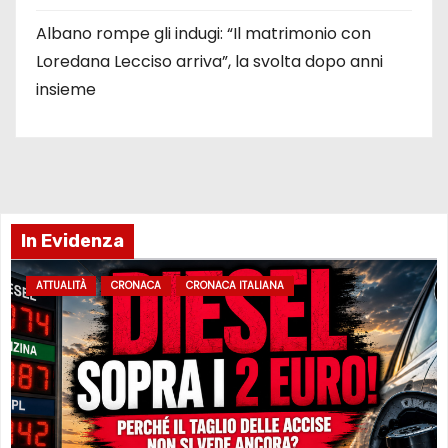
Albano rompe gli indugi: “Il matrimonio con
Loredana Lecciso arriva”, la svolta dopo anni
insieme
In Evidenza
ATTUALITÀ
CRONACA
CRONACA ITALIANA