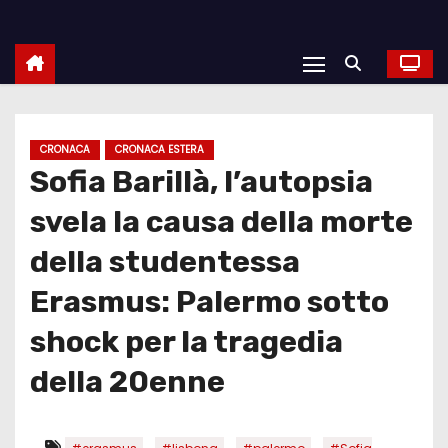
CRONACA
CRONACA ESTERA
Sofia Barillà, l’autopsia
svela la causa della morte
della studentessa
Erasmus: Palermo sotto
shock per la tragedia
della 20enne
,
,
,