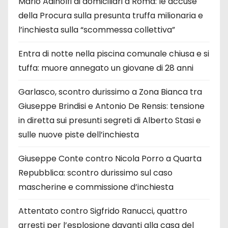
Mario Adinolfi ai domiciliari a Roma: le accuse
della Procura sulla presunta truffa milionaria e
l’inchiesta sulla “scommessa collettiva”
Entra di notte nella piscina comunale chiusa e si
tuffa: muore annegato un giovane di 28 anni
Garlasco, scontro durissimo a Zona Bianca tra
Giuseppe Brindisi e Antonio De Rensis: tensione
in diretta sui presunti segreti di Alberto Stasi e
sulle nuove piste dell’inchiesta
Giuseppe Conte contro Nicola Porro a Quarta
Repubblica: scontro durissimo sul caso
mascherine e commissione d’inchiesta
Attentato contro Sigfrido Ranucci, quattro
arresti per l’esplosione davanti alla casa del