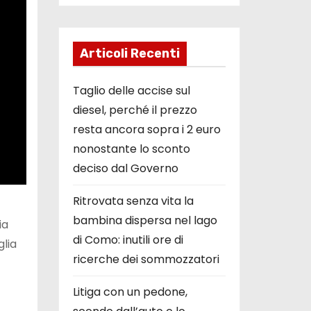
Articoli Recenti
Taglio delle accise sul
diesel, perché il prezzo
resta ancora sopra i 2 euro
nonostante lo sconto
deciso dal Governo
Ritrovata senza vita la
bambina dispersa nel lago
ia
di Como: inutili ore di
glia
ricerche dei sommozzatori
Litiga con un pedone,