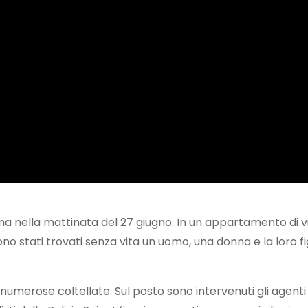
a nella mattinata del 27 giugno. In un appartamento di v
ono stati trovati senza vita un uomo, una donna e la loro fi
numerose coltellate. Sul posto sono intervenuti gli agenti