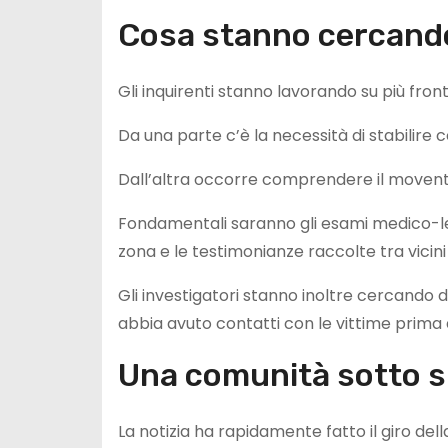
Cosa stanno cercando 
Gli inquirenti stanno lavorando su più fronti
Da una parte c’è la necessità di stabilire c
Dall’altra occorre comprendere il movent
Fondamentali saranno gli esami medico-lega
zona e le testimonianze raccolte tra vicini
Gli investigatori stanno inoltre cercando di 
abbia avuto contatti con le vittime prima 
Una comunità sotto 
La notizia ha rapidamente fatto il giro del