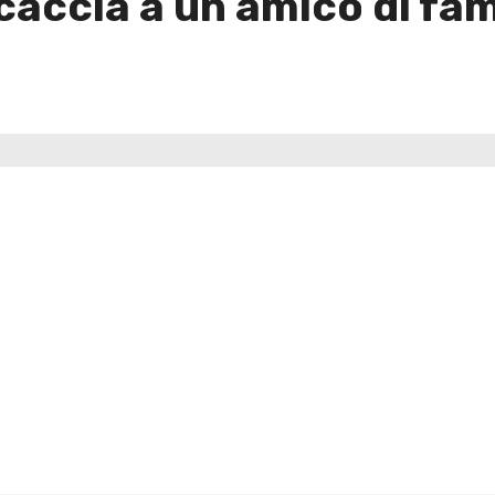
 caccia a un amico di fam