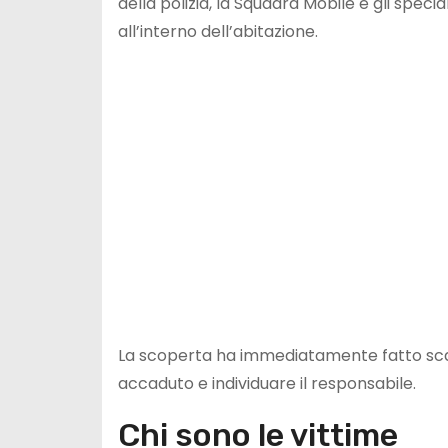
della polizia, la Squadra Mobile e gli special
all’interno dell’abitazione.
La scoperta ha immediatamente fatto scatt
accaduto e individuare il responsabile.
Chi sono le vittime