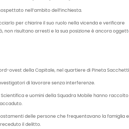
ospettato nell’ambito dell’inchiesta.
ciarlo per chiarire il suo ruolo nella vicenda e verificare
, non risultano arresti e la sua posizione è ancora oggett
nord-ovest della Capitale, nel quartiere di Pineta Sacchetti
nvestigatori di lavorare senza interferenze.
la Scientifica e uomini della Squadra Mobile hanno raccolto
l’accaduto.
spostamenti delle persone che frequentavano la famiglia e
eceduto il delitto.