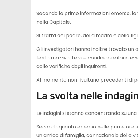
Secondo le prime informazioni emerse, le 
nella Capitale.
Si tratta del padre, della madre e della fig
Gli investigatori hanno inoltre trovato un a
ferito ma vivo. Le sue condizioni e il suo e
delle verifiche degli inquirenti.
Al momento non risultano precedenti di pol
La svolta nelle indagin
Le indagini si stanno concentrando su un
Secondo quanto emerso nelle prime ore succ
un amico di famiglia, connazionale delle vi