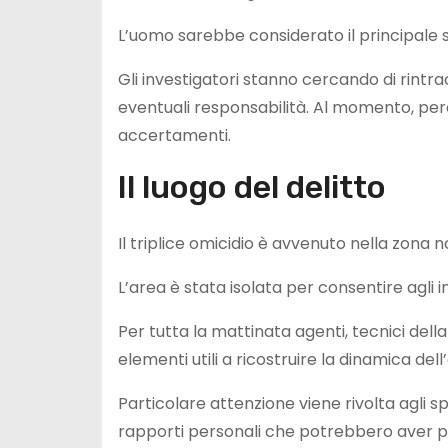
L’uomo sarebbe considerato il principale s
Gli investigatori stanno cercando di rintrac
eventuali responsabilità. Al momento, però
accertamenti.
Il luogo del delitto
Il triplice omicidio è avvenuto nella zona 
L’area è stata isolata per consentire agli i
Per tutta la mattinata agenti, tecnici del
elementi utili a ricostruire la dinamica del
Particolare attenzione viene rivolta agli 
rapporti personali che potrebbero aver pr