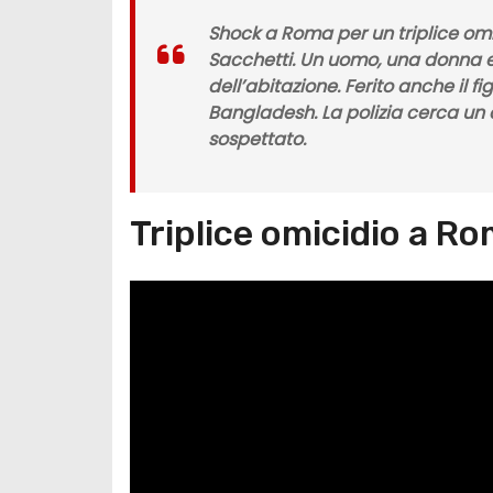
Shock a Roma per un triplice omic
Sacchetti. Un uomo, una donna e la
dell’abitazione. Ferito anche il f
Bangladesh. La polizia cerca un 
sospettato.
Triplice omicidio a Ro