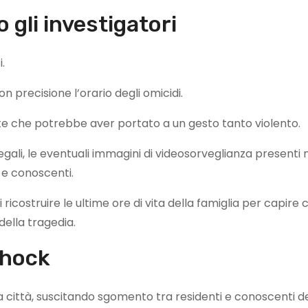
gli investigatori
.
on precisione l’orario degli omicidi.
e che potrebbe aver portato a un gesto tanto violento.
li, le eventuali immagini di videosorveglianza presenti n
 e conoscenti.
ricostruire le ultime ore di vita della famiglia per capire c
della tragedia.
shock
la città, suscitando sgomento tra residenti e conoscenti d