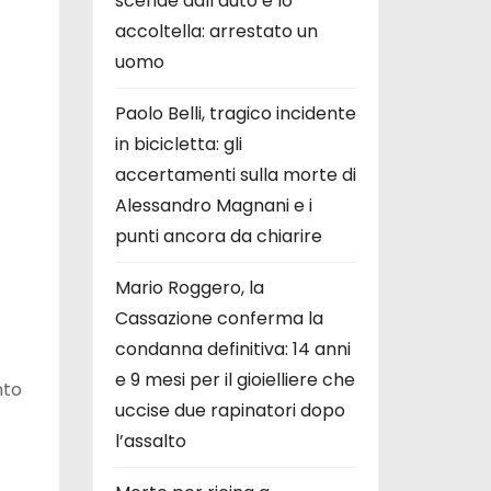
scende dall’auto e lo
accoltella: arrestato un
uomo
Paolo Belli, tragico incidente
in bicicletta: gli
accertamenti sulla morte di
Alessandro Magnani e i
punti ancora da chiarire
Mario Roggero, la
Cassazione conferma la
condanna definitiva: 14 anni
e 9 mesi per il gioielliere che
nto
uccise due rapinatori dopo
l’assalto