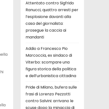
Attentato contro Sigfrido
Ranucci, quattro arresti per
l’esplosione davanti alla
casa del giornalista:
prosegue la caccia ai
mandanti
Addio a Francesco Pio
ella
Marcoccia, ex sindaco di
Viterbo: scompare una
figura storica della politica
hi
e dell’urbanistica cittadina
Pride di Milano, bufera sulle
frasi di Lorenzo Pezzotti
contro Salvini: arrivano le
ella
scuse dopo la minaccia di