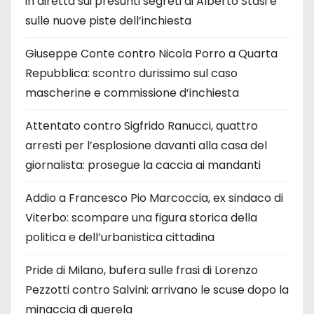
in diretta sui presunti segreti di Alberto Stasi e
sulle nuove piste dell’inchiesta
Giuseppe Conte contro Nicola Porro a Quarta
Repubblica: scontro durissimo sul caso
mascherine e commissione d’inchiesta
Attentato contro Sigfrido Ranucci, quattro
arresti per l’esplosione davanti alla casa del
giornalista: prosegue la caccia ai mandanti
Addio a Francesco Pio Marcoccia, ex sindaco di
Viterbo: scompare una figura storica della
politica e dell’urbanistica cittadina
Pride di Milano, bufera sulle frasi di Lorenzo
Pezzotti contro Salvini: arrivano le scuse dopo la
minaccia di querela