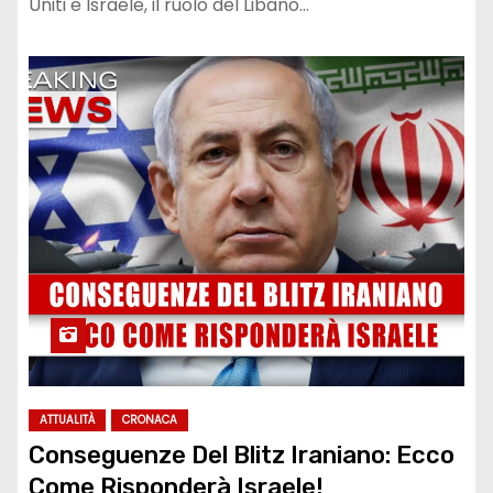
Uniti e Israele, il ruolo del Libano…
ATTUALITÀ
CRONACA
Conseguenze Del Blitz Iraniano: Ecco
Come Risponderà Israele!