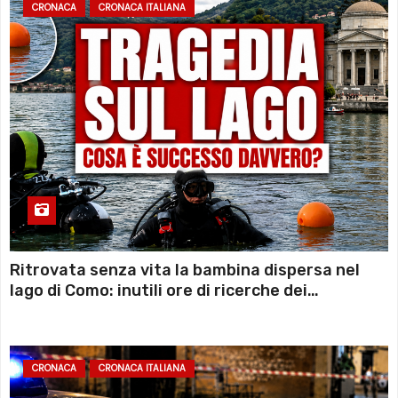
CRONACA
CRONACA ITALIANA
Ritrovata senza vita la bambina dispersa nel
lago di Como: inutili ore di ricerche dei
sommozzatori
CRONACA
CRONACA ITALIANA