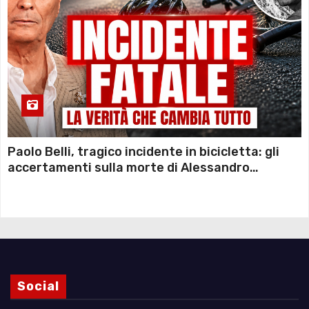
Paolo Belli, tragico incidente in bicicletta: gli
accertamenti sulla morte di Alessandro
Magnani e i punti ancora da chiarire
Social