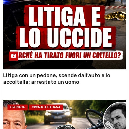
Litiga con un pedone, scende dall’auto e lo
accoltella: arrestato un uomo
CRONACA
CRONACA ITALIANA