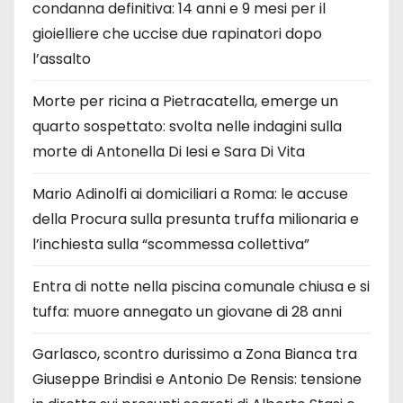
condanna definitiva: 14 anni e 9 mesi per il
gioielliere che uccise due rapinatori dopo
l’assalto
Morte per ricina a Pietracatella, emerge un
quarto sospettato: svolta nelle indagini sulla
morte di Antonella Di Iesi e Sara Di Vita
Mario Adinolfi ai domiciliari a Roma: le accuse
della Procura sulla presunta truffa milionaria e
l’inchiesta sulla “scommessa collettiva”
Entra di notte nella piscina comunale chiusa e si
tuffa: muore annegato un giovane di 28 anni
Garlasco, scontro durissimo a Zona Bianca tra
Giuseppe Brindisi e Antonio De Rensis: tensione