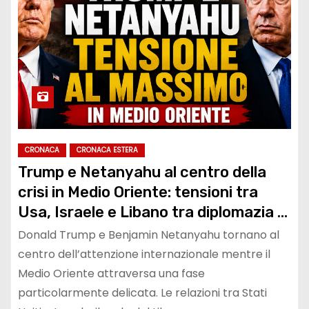
CRONACA
CRONACA ESTERA
Trump e Netanyahu al centro della
crisi in Medio Oriente: tensioni tra
Usa, Israele e Libano tra diplomazia e
sicurezza regionale
Donald Trump e Benjamin Netanyahu tornano al
centro dell’attenzione internazionale mentre il
Medio Oriente attraversa una fase
particolarmente delicata. Le relazioni tra Stati