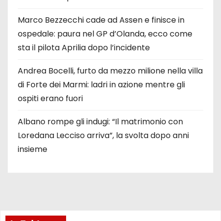
Marco Bezzecchi cade ad Assen e finisce in
ospedale: paura nel GP d’Olanda, ecco come
sta il pilota Aprilia dopo l’incidente
Andrea Bocelli, furto da mezzo milione nella villa
di Forte dei Marmi: ladri in azione mentre gli
ospiti erano fuori
Albano rompe gli indugi: “Il matrimonio con
Loredana Lecciso arriva”, la svolta dopo anni
insieme