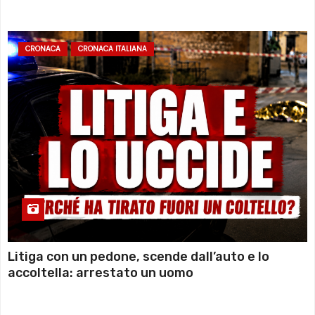
sommozzatori
CRONACA
CRONACA ITALIANA
Litiga con un pedone, scende dall’auto e lo
accoltella: arrestato un uomo