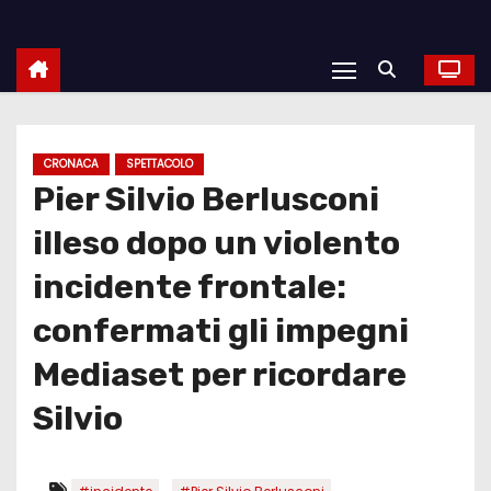
CRONACA
SPETTACOLO
Pier Silvio Berlusconi
illeso dopo un violento
incidente frontale:
confermati gli impegni
Mediaset per ricordare
Silvio
,