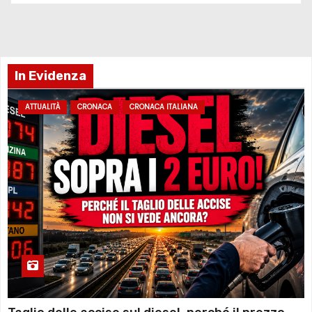
In Evidenza
ATTUALITÀ
CRONACA
CRONACA ITALIANA