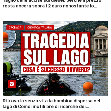
Taglio delle accise sul diesel, perché il prezzo
resta ancora sopra i 2 euro nonostante lo
sconto deciso dal Governo
CRONACA
CRONACA ITALIANA
Ritrovata senza vita la bambina dispersa nel
lago di Como: inutili ore di ricerche dei