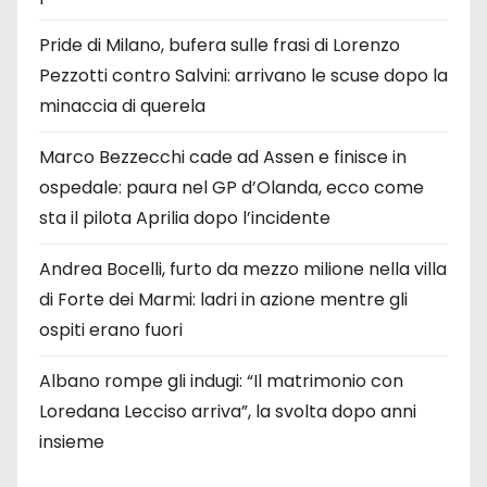
Pride di Milano, bufera sulle frasi di Lorenzo
Pezzotti contro Salvini: arrivano le scuse dopo la
minaccia di querela
Marco Bezzecchi cade ad Assen e finisce in
ospedale: paura nel GP d’Olanda, ecco come
sta il pilota Aprilia dopo l’incidente
Andrea Bocelli, furto da mezzo milione nella villa
di Forte dei Marmi: ladri in azione mentre gli
ospiti erano fuori
Albano rompe gli indugi: “Il matrimonio con
Loredana Lecciso arriva”, la svolta dopo anni
insieme