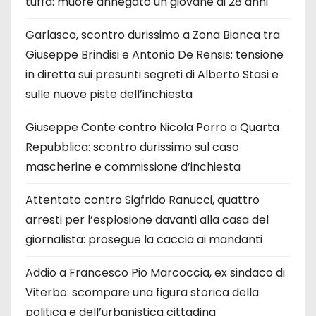
tuffa: muore annegato un giovane di 28 anni
Garlasco, scontro durissimo a Zona Bianca tra
Giuseppe Brindisi e Antonio De Rensis: tensione
in diretta sui presunti segreti di Alberto Stasi e
sulle nuove piste dell’inchiesta
Giuseppe Conte contro Nicola Porro a Quarta
Repubblica: scontro durissimo sul caso
mascherine e commissione d’inchiesta
Attentato contro Sigfrido Ranucci, quattro
arresti per l’esplosione davanti alla casa del
giornalista: prosegue la caccia ai mandanti
Addio a Francesco Pio Marcoccia, ex sindaco di
Viterbo: scompare una figura storica della
politica e dell’urbanistica cittadina