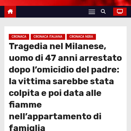
CRONACA
CRONACA ITALIANA
CRONACA NERA
Tragedia nel Milanese,
uomo di 47 anni arrestato
dopo l’omicidio del padre:
la vittima sarebbe stata
colpita e poi data alle
fiamme
nell’appartamento di
famiglia