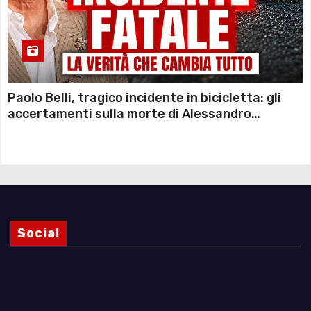
Paolo Belli, tragico incidente in bicicletta: gli
accertamenti sulla morte di Alessandro
Magnani e i punti ancora da chiarire
Social