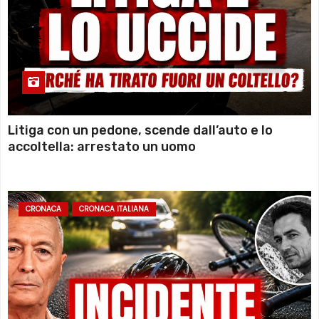
Litiga con un pedone, scende dall’auto e lo
accoltella: arrestato un uomo
CRONACA
CRONACA ITALIANA