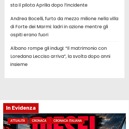
sta il pilota Aprilia dopo l’incidente
Andrea Bocelli, furto da mezzo milione nella villa
di Forte dei Marmi: ladri in azione mentre gli
ospiti erano fuori
Albano rompe gli indugi: “Il matrimonio con
Loredana Lecciso arriva”, la svolta dopo anni
insieme
In Evidenza
ATTUALITÀ
CRONACA
CRONACA ITALIANA