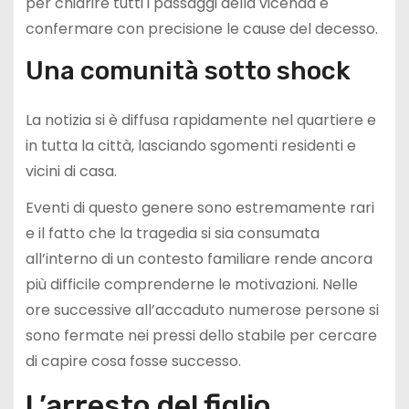
per chiarire tutti i passaggi della vicenda e
confermare con precisione le cause del decesso.
Una comunità sotto shock
La notizia si è diffusa rapidamente nel quartiere e
in tutta la città, lasciando sgomenti residenti e
vicini di casa.
Eventi di questo genere sono estremamente rari
e il fatto che la tragedia si sia consumata
all’interno di un contesto familiare rende ancora
più difficile comprenderne le motivazioni. Nelle
ore successive all’accaduto numerose persone si
sono fermate nei pressi dello stabile per cercare
di capire cosa fosse successo.
L’arresto del figlio