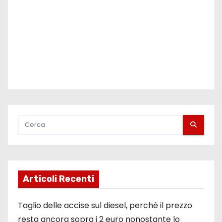
l
i
Articoli Recenti
Taglio delle accise sul diesel, perché il prezzo
resta ancora sopra i 2 euro nonostante lo