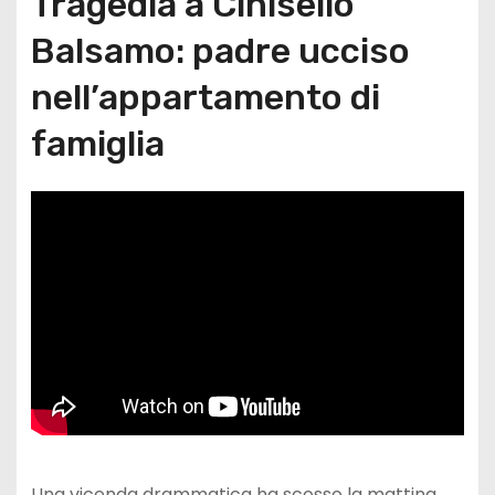
Tragedia a Cinisello
Balsamo: padre ucciso
nell’appartamento di
famiglia
Una vicenda drammatica ha scosso la mattina