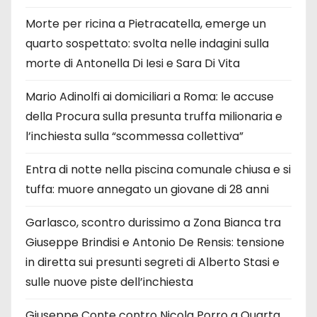
Morte per ricina a Pietracatella, emerge un
quarto sospettato: svolta nelle indagini sulla
morte di Antonella Di Iesi e Sara Di Vita
Mario Adinolfi ai domiciliari a Roma: le accuse
della Procura sulla presunta truffa milionaria e
l’inchiesta sulla “scommessa collettiva”
Entra di notte nella piscina comunale chiusa e si
tuffa: muore annegato un giovane di 28 anni
Garlasco, scontro durissimo a Zona Bianca tra
Giuseppe Brindisi e Antonio De Rensis: tensione
in diretta sui presunti segreti di Alberto Stasi e
sulle nuove piste dell’inchiesta
Giuseppe Conte contro Nicola Porro a Quarta