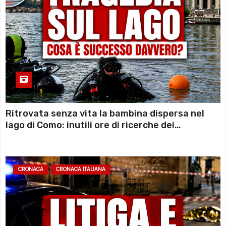
Ritrovata senza vita la bambina dispersa nel
lago di Como: inutili ore di ricerche dei
sommozzatori
CRONACA
CRONACA ITALIANA