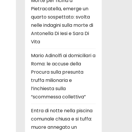
Morte per ricina a
Pietracatella, emerge un
quarto sospettato: svolta
nelle indagini sulla morte di
Antonella Di Iesi e Sara Di
Vita
Mario Adinolfi ai domiciliari a
Roma: le accuse della
Procura sulla presunta
truffa milionaria e
l’inchiesta sulla
“scommessa collettiva”
Entra di notte nella piscina
comunale chiusa e si tuffa:
muore annegato un