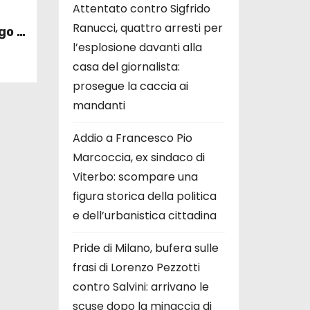
Attentato contro Sigfrido
Ranucci, quattro arresti per
go di
l’esplosione davanti alla
erche
casa del giornalista:
prosegue la caccia ai
mandanti
Addio a Francesco Pio
Marcoccia, ex sindaco di
Viterbo: scompare una
figura storica della politica
e dell’urbanistica cittadina
Pride di Milano, bufera sulle
frasi di Lorenzo Pezzotti
contro Salvini: arrivano le
scuse dopo la minaccia di