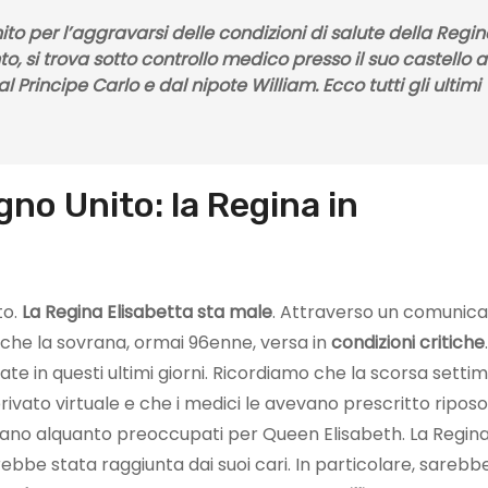
ito per
l’aggravarsi delle condizioni di salute della Regi
, si trova sotto controllo medico presso il suo castello a
Principe Carlo e dal nipote William. Ecco tutti gli ultimi
no Unito: la Regina in
to.
La Regina Elisabetta sta male
. Attraverso un comunic
 che la sovrana, ormai 96enne, versa in
condizioni critiche
te in questi ultimi giorni. Ricordiamo che la scorsa setti
privato virtuale e che i medici le avevano prescritto riposo
trano alquanto preoccupati per Queen Elisabeth. La Regina
rebbe stata raggiunta dai suoi cari. In particolare, sarebb