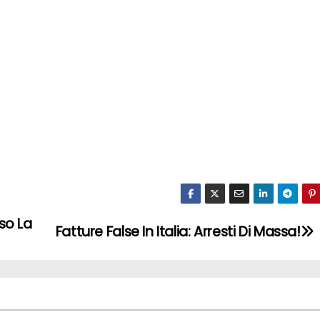
so La
Fatture False In Italia: Arresti Di Massa!