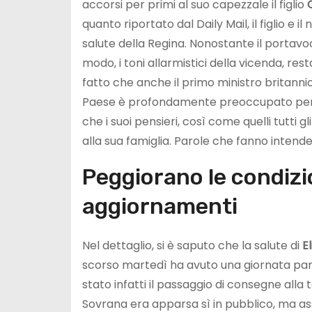
accorsi per primi al suo capezzale il figlio
quanto riportato dal Daily Mail, il figlio e
salute della Regina. Nonostante il portav
modo, i toni allarmistici della vicenda, res
fatto che anche il primo ministro britannic
Paese è profondamente preoccupato per la 
che i suoi pensieri, così come quelli tutti g
alla sua famiglia. Parole che fanno intender
Peggiorano le condizion
aggiornamenti
Nel dettaglio, si è saputo che la salute di
El
scorso martedì ha avuto una giornata part
stato infatti il passaggio di consegne alla 
Sovrana era apparsa sì in pubblico, ma ass