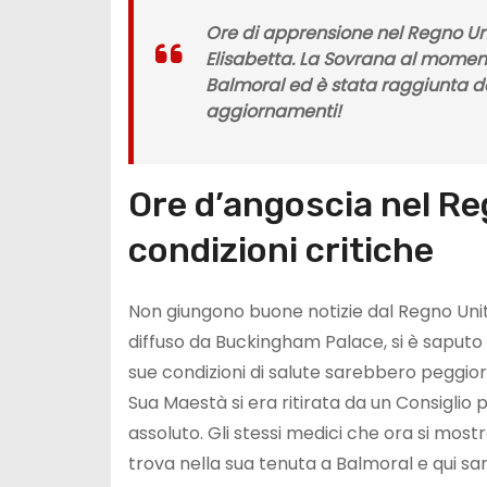
Ore di apprensione nel Regno Un
Elisabetta
. La Sovrana al momento
Balmoral ed è stata raggiunta dal 
aggiornamenti!
Ore d’angoscia nel Reg
condizioni critiche
Non giungono buone notizie dal Regno Uni
diffuso da Buckingham Palace, si è saputo
sue condizioni di salute sarebbero peggiora
Sua Maestà si era ritirata da un Consiglio 
assoluto. Gli stessi medici che ora si mos
trova nella sua tenuta a Balmoral e qui sa