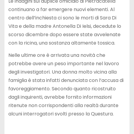
Le indagini sul duplice omicidio di Pietracatella
continuano a far emergere nuovi elementi. Al
centro dell’inchiesta ci sono le morti di Sara Di
Vita e della madre Antonella Di Ielsi, decedute lo
scorso dicembre dopo essere state avvelenate
con la ricina, una sostanza altamente tossica.
Nelle ultime ore è arrivata una novità che
potrebbe avere un peso importante nel lavoro
degli investigatori. Una donna molto vicina alla
famiglia è stata infatti denunciata con l’accusa di
favoreggiamento. Secondo quanto ricostruito
dagli inquirenti, avrebbe fornito informazioni
ritenute non corrispondenti alla realtà durante
alcuni interrogatori svolti presso la Questura.