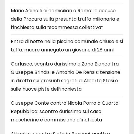
Mario Adinolfi ai domiciliari a Roma: le accuse
della Procura sulla presunta truffa milionaria e
l’inchiesta sulla “scommessa collettiva”
Entra di notte nella piscina comunale chiusa e si
tuffa: muore annegato un giovane di 28 anni
Garlasco, scontro durissimo a Zona Bianca tra
Giuseppe Brindisi e Antonio De Rensis: tensione
in diretta sui presunti segreti di Alberto Stasi e
sulle nuove piste dell’inchiesta
Giuseppe Conte contro Nicola Porro a Quarta
Repubblica: scontro durissimo sul caso
mascherine e commissione d’inchiesta
Attentato contro Sigfrido Ranucci, quattro