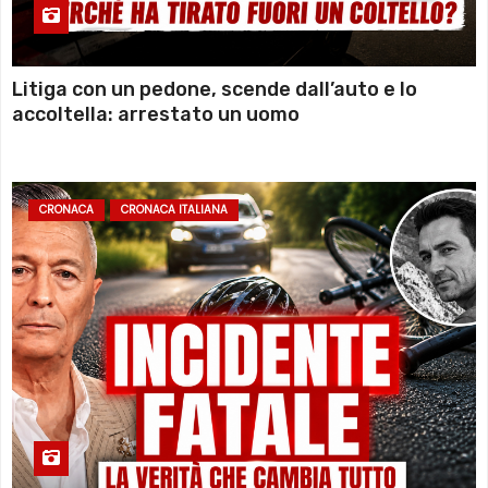
Litiga con un pedone, scende dall’auto e lo
accoltella: arrestato un uomo
CRONACA
CRONACA ITALIANA