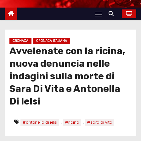
CRONACA
CRONACA ITALIANA
Avvelenate con la ricina,
nuova denuncia nelle
indagini sulla morte di
Sara Di Vita e Antonella
Di Ielsi
,
,
#antonella di ielsi
#ricina
#sara di vita