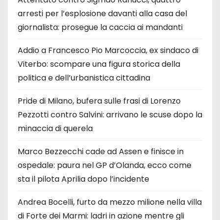
arresti per l’esplosione davanti alla casa del
giornalista: prosegue la caccia ai mandanti
Addio a Francesco Pio Marcoccia, ex sindaco di
Viterbo: scompare una figura storica della
politica e dell’urbanistica cittadina
Pride di Milano, bufera sulle frasi di Lorenzo
Pezzotti contro Salvini: arrivano le scuse dopo la
minaccia di querela
Marco Bezzecchi cade ad Assen e finisce in
ospedale: paura nel GP d’Olanda, ecco come
sta il pilota Aprilia dopo l’incidente
Andrea Bocelli, furto da mezzo milione nella villa
di Forte dei Marmi: ladri in azione mentre gli