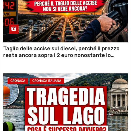
Taglio delle accise sul diesel, perché il prezzo
resta ancora sopra i 2 euro nonostante lo
sconto deciso dal Governo
CRONACA
CRONACA ITALIANA