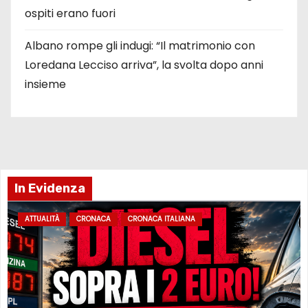
ospiti erano fuori
Albano rompe gli indugi: “Il matrimonio con
Loredana Lecciso arriva”, la svolta dopo anni
insieme
In Evidenza
ATTUALITÀ
CRONACA
CRONACA ITALIANA